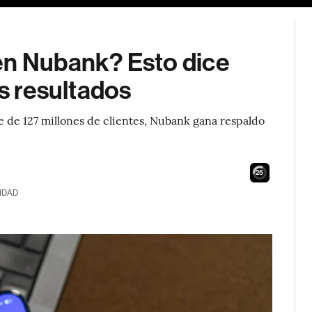
en Nubank? Esto dice
os resultados
 de 127 millones de clientes, Nubank gana respaldo
24
IDAD