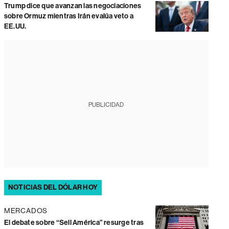
Trump dice que avanzan las negociaciones
sobre Ormuz mientras Irán evalúa veto a
EE.UU.
PUBLICIDAD
NOTICIAS DEL DÓLAR HOY
MERCADOS
El debate sobre “Sell América” resurge tras