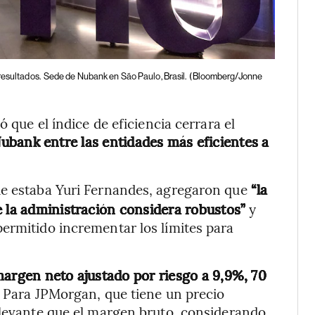
resultados.
Sede de Nubank en São Paulo, Brasil.
(Bloomberg/Jonne
ó que el índice de eficiencia cerrara el
Nubank entre las entidades más eficientes a
que estaba Yuri Fernandes, agregaron que
“la
e la administración considera robustos”
y
ermitido incrementar los límites para
margen neto ajustado por riesgo a 9,9%, 70
. Para JPMorgan, que tiene un precio
elevante que el margen bruto, considerando