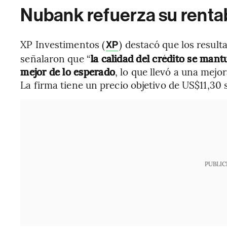
Nubank refuerza su rentab
XP Investimentos (
) destacó que los resul
XP
señalaron que “
la calidad del crédito se mant
mejor de lo esperado
, lo que llevó a una mejo
La firma tiene un precio objetivo de US$11,30 
PUBLIC