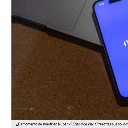
¿Es momento de invertir en Nubank? Esto dice Wall Street tras sus sólido