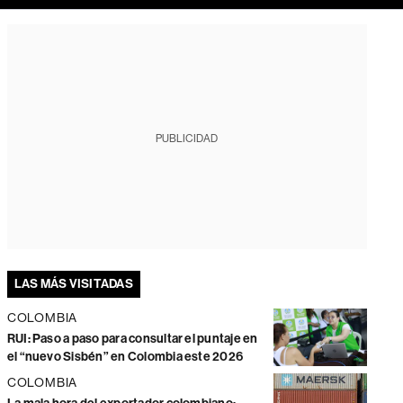
PUBLICIDAD
LAS MÁS VISITADAS
COLOMBIA
RUI: Paso a paso para consultar el puntaje en
el “nuevo Sisbén” en Colombia este 2026
COLOMBIA