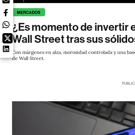
MERCADOS
¿Es momento de invertir 
Wall Street tras sus sólid
Con márgenes en alza, morosidad controlada y una base
de Wall Street.
PUBLIC