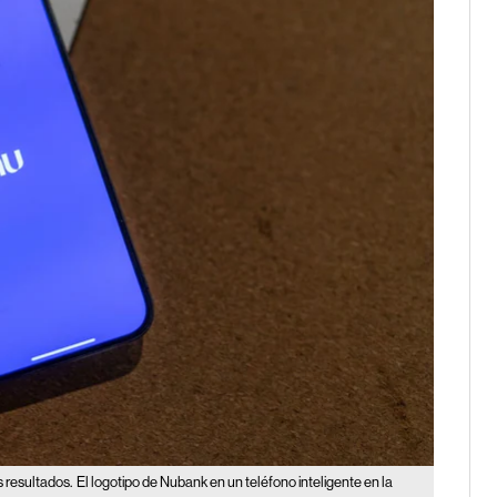
s resultados.
El logotipo de Nubank en un teléfono inteligente en la