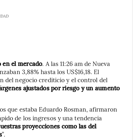
IDAD
o en el mercado
. A las 11:26 am de Nueva
anzaban 3,88% hasta los US$16,18. El
 del negocio crediticio y el control del
árgenes ajustados por riesgo y un aumento
 los que estaba Eduardo Rosman, afirmaron
pido de los ingresos y una tendencia
nuestras proyecciones como las del
s
”.