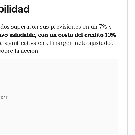
ilidad
tados superaron sus previsiones en un 7% y
uvo saludable, con un costo del crédito 10%
ra significativa en el margen neto ajustado”.
sobre la acción.
IDAD