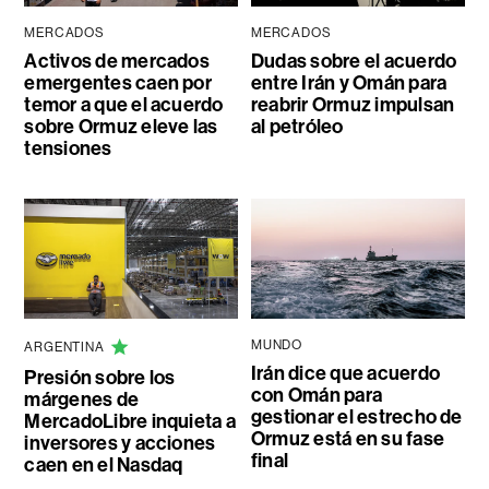
MERCADOS
MERCADOS
Activos de mercados
Dudas sobre el acuerdo
emergentes caen por
entre Irán y Omán para
temor a que el acuerdo
reabrir Ormuz impulsan
sobre Ormuz eleve las
al petróleo
tensiones
MUNDO
ARGENTINA
Irán dice que acuerdo
Presión sobre los
con Omán para
márgenes de
gestionar el estrecho de
MercadoLibre inquieta a
Ormuz está en su fase
inversores y acciones
final
caen en el Nasdaq