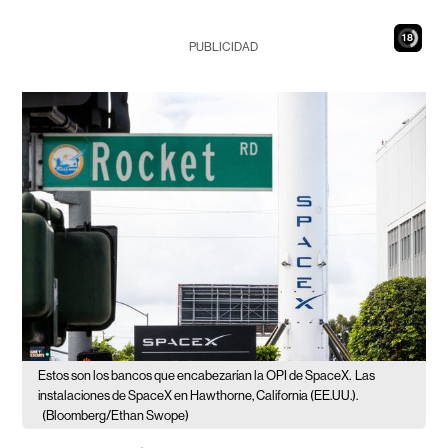
17
PUBLICIDAD
Estos son los bancos que encabezarían la OPI de SpaceX.
Las
instalaciones de SpaceX en Hawthorne, California (EE.UU.).
(Bloomberg/Ethan Swope)