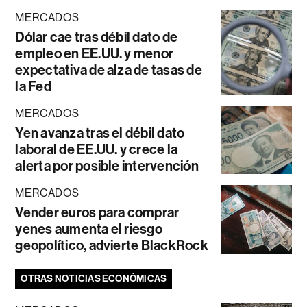
MERCADOS
Dólar cae tras débil dato de
empleo en EE.UU. y menor
expectativa de alza de tasas de
la Fed
MERCADOS
Yen avanza tras el débil dato
laboral de EE.UU. y crece la
alerta por posible intervención
MERCADOS
Vender euros para comprar
yenes aumenta el riesgo
geopolítico, advierte BlackRock
OTRAS NOTICIAS ECONÓMICAS