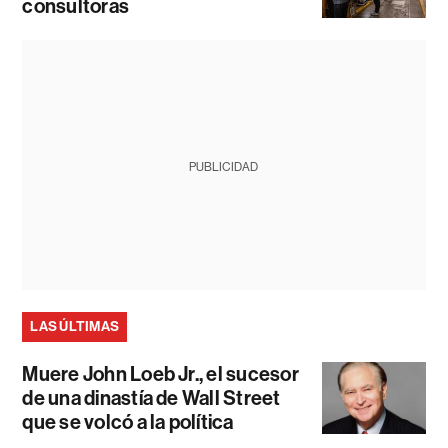
consultoras
PUBLICIDAD
LAS ÚLTIMAS
Muere John Loeb Jr., el sucesor
de una dinastía de Wall Street
que se volcó a la política