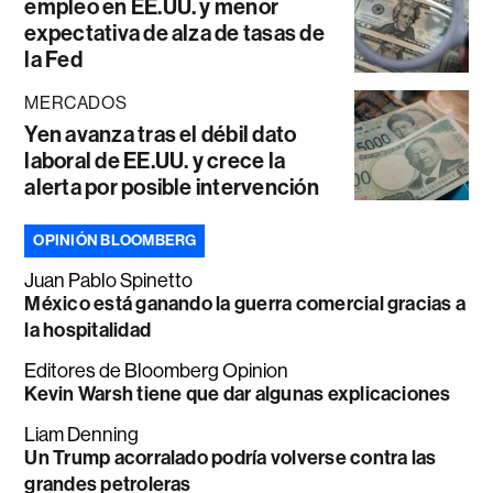
empleo en EE.UU. y menor
expectativa de alza de tasas de
la Fed
MERCADOS
Yen avanza tras el débil dato
laboral de EE.UU. y crece la
alerta por posible intervención
OPINIÓN BLOOMBERG
Juan Pablo Spinetto
México está ganando la guerra comercial gracias a
la hospitalidad
Editores de Bloomberg Opinion
Kevin Warsh tiene que dar algunas explicaciones
Liam Denning
Un Trump acorralado podría volverse contra las
grandes petroleras