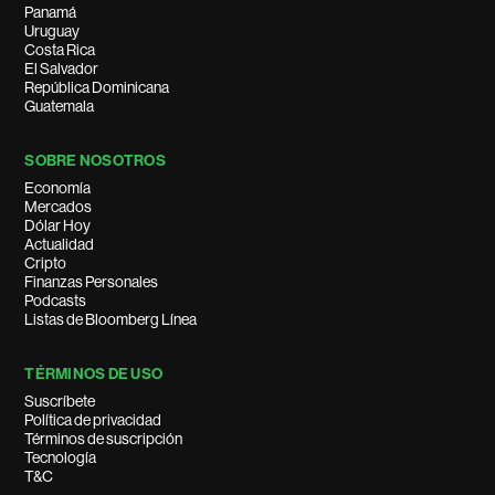
Panamá
Uruguay
Costa Rica
El Salvador
República Dominicana
Guatemala
SOBRE NOSOTROS
Economía
Mercados
Dólar Hoy
Actualidad
Cripto
Finanzas Personales
Podcasts
Listas de Bloomberg Línea
TÉRMINOS DE USO
Suscríbete
Política de privacidad
Términos de suscripción
Tecnología
T&C