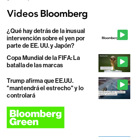
¿Qué hay detrás de la inusual
intervención sobre el yen por
parte de EE. UU. y Japón?
Copa Mundial de la FIFA: La
batalla de las marcas
Trump afirma que EE.UU.
"mantendrá el estrecho" y lo
controlará