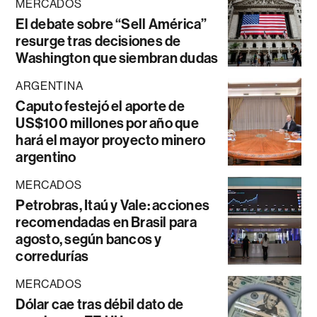
MERCADOS
El debate sobre “Sell América”
resurge tras decisiones de
Washington que siembran dudas
ARGENTINA
Caputo festejó el aporte de
US$100 millones por año que
hará el mayor proyecto minero
argentino
MERCADOS
Petrobras, Itaú y Vale: acciones
recomendadas en Brasil para
agosto, según bancos y
corredurías
MERCADOS
Dólar cae tras débil dato de