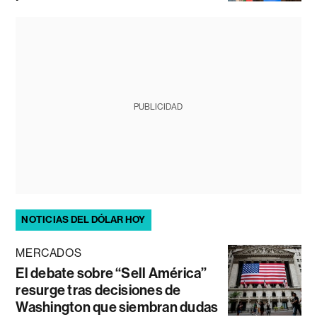
PUBLICIDAD
NOTICIAS DEL DÓLAR HOY
MERCADOS
El debate sobre “Sell América”
resurge tras decisiones de
Washington que siembran dudas