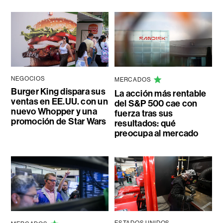
NEGOCIOS
MERCADOS
Burger King dispara sus
La acción más rentable
ventas en EE.UU. con un
del S&P 500 cae con
nuevo Whopper y una
fuerza tras sus
promoción de Star Wars
resultados: qué
preocupa al mercado
ESTADOS UNIDOS