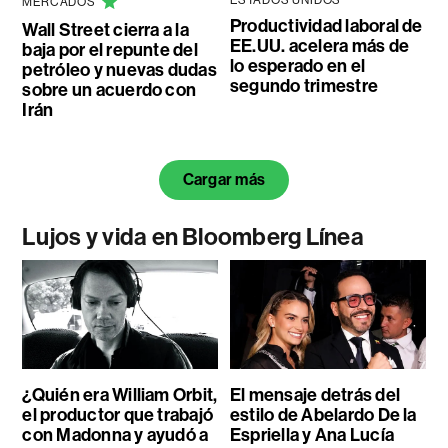
MERCADOS
Productividad laboral de
Wall Street cierra a la
EE.UU. acelera más de
baja por el repunte del
lo esperado en el
petróleo y nuevas dudas
segundo trimestre
sobre un acuerdo con
Irán
Cargar más
Lujos y vida en Bloomberg Línea
¿Quién era William Orbit,
El mensaje detrás del
el productor que trabajó
estilo de Abelardo De la
con Madonna y ayudó a
Espriella y Ana Lucía