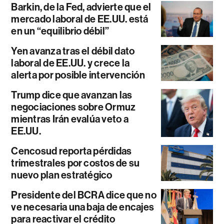
Barkin, de la Fed, advierte que el
mercado laboral de EE.UU. está
en un “equilibrio débil”
Yen avanza tras el débil dato
laboral de EE.UU. y crece la
alerta por posible intervención
Trump dice que avanzan las
negociaciones sobre Ormuz
mientras Irán evalúa veto a
EE.UU.
Cencosud reporta pérdidas
trimestrales por costos de su
nuevo plan estratégico
Presidente del BCRA dice que no
ve necesaria una baja de encajes
para reactivar el crédito