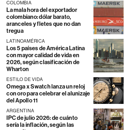
COLOMBIA
La mala hora del exportador
colombiano: dólar barato,
aranceles y fletes que no dan
tregua
LATINOAMÉRICA
Los 5 países de América Latina
con mayor calidad de vida en
2026, según clasificación de
Wharton
ESTILO DE VIDA
Omega x Swatch lanza un reloj
con oro para celebrar el alunizaje
del Apollo 11
ARGENTINA
IPC de julio 2026: de cuánto
sería la inflación, según las