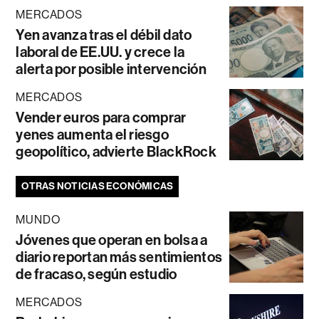
MERCADOS
Yen avanza tras el débil dato
laboral de EE.UU. y crece la
alerta por posible intervención
MERCADOS
Vender euros para comprar
yenes aumenta el riesgo
geopolítico, advierte BlackRock
OTRAS NOTICIAS ECONÓMICAS
MUNDO
Jóvenes que operan en bolsa a
diario reportan más sentimientos
de fracaso, según estudio
MERCADOS