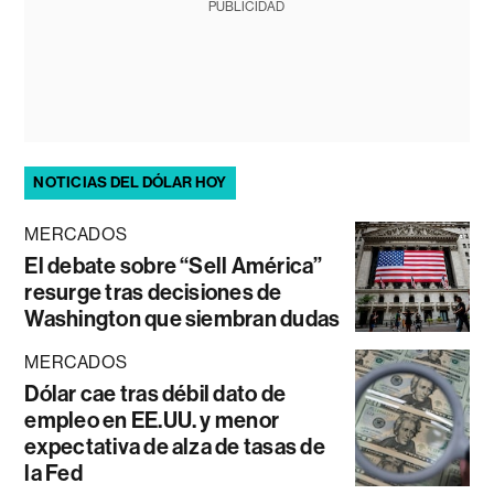
PUBLICIDAD
NOTICIAS DEL DÓLAR HOY
MERCADOS
El debate sobre “Sell América”
resurge tras decisiones de
Washington que siembran dudas
MERCADOS
Dólar cae tras débil dato de
empleo en EE.UU. y menor
expectativa de alza de tasas de
la Fed