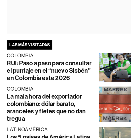
LAS MÁS VISITADAS
COLOMBIA
RUI: Paso a paso para consultar
el puntaje en el “nuevo Sisbén”
en Colombia este 2026
COLOMBIA
La mala hora del exportador
colombiano: dólar barato,
aranceles y fletes que no dan
tregua
LATINOAMÉRICA
Los 5 países de América Latina