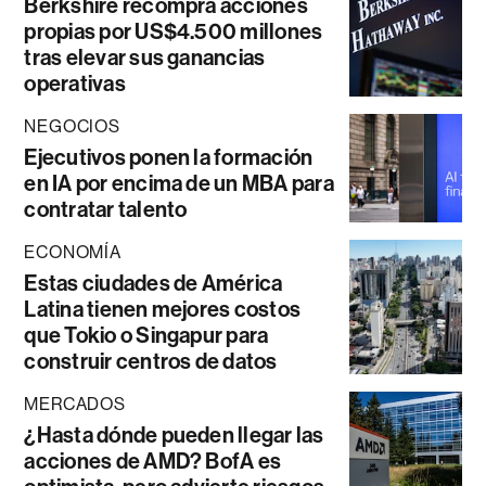
Berkshire recompra acciones
propias por US$4.500 millones
tras elevar sus ganancias
operativas
NEGOCIOS
Ejecutivos ponen la formación
en IA por encima de un MBA para
contratar talento
ECONOMÍA
Estas ciudades de América
Latina tienen mejores costos
que Tokio o Singapur para
construir centros de datos
MERCADOS
¿Hasta dónde pueden llegar las
acciones de AMD? BofA es