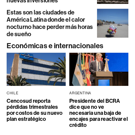
nuevas inversiones
Estas son las ciudades de
América Latina donde el calor
nocturno hace perder más horas
de sueño
Económicas e internacionales
CHILE
ARGENTINA
Cencosud reporta
Presidente del BCRA
pérdidas trimestrales
dice que no ve
por costos de su nuevo
necesaria una baja de
plan estratégico
encajes para reactivar el
crédito