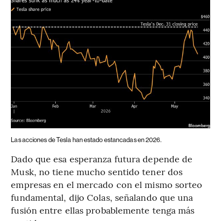
Las acciones de Tesla han estado estancadas en 2026.
Dado que esa esperanza futura depende de
Musk, no tiene mucho sentido tener dos
empresas en el mercado con el mismo sorteo
fundamental, dijo Colas, señalando que una
fusión entre ellas probablemente tenga más