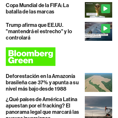
Copa Mundial de la FIFA: La
batalla de las marcas
Trump afirma que EE.UU.
"mantendrá el estrecho" y lo
controlará
Deforestación en la Amazonía
brasileña cae 37% y apunta a su
nivel más bajo desde 1988
¿Qué países de América Latina
apuestan por el fracking? El
panorama legal que marcará las