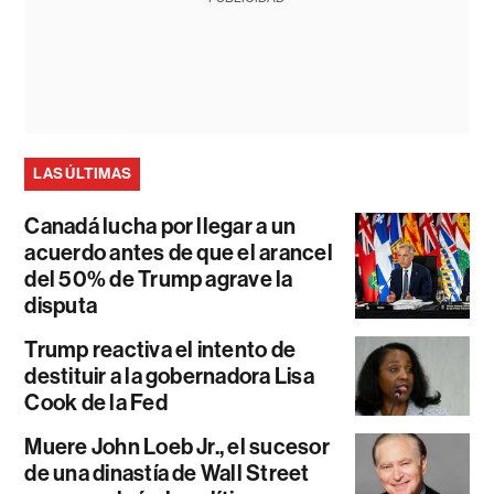
LAS ÚLTIMAS
Canadá lucha por llegar a un
acuerdo antes de que el arancel
del 50% de Trump agrave la
disputa
Trump reactiva el intento de
destituir a la gobernadora Lisa
Cook de la Fed
Muere John Loeb Jr., el sucesor
de una dinastía de Wall Street