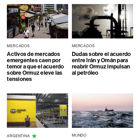
MERCADOS
MERCADOS
Activos de mercados
Dudas sobre el acuerdo
emergentes caen por
entre Irán y Omán para
temor a que el acuerdo
reabrir Ormuz impulsan
sobre Ormuz eleve las
al petróleo
tensiones
MUNDO
ARGENTINA