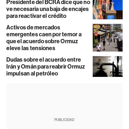
Presidente del BCRA dice que no
ve necesaria una baja de encajes
para reactivar el crédito
Activos de mercados
emergentes caen por temor a
que el acuerdo sobre Ormuz
eleve las tensiones
Dudas sobre el acuerdo entre
Irán y Omán para reabrir Ormuz
impulsan al petróleo
PUBLICIDAD