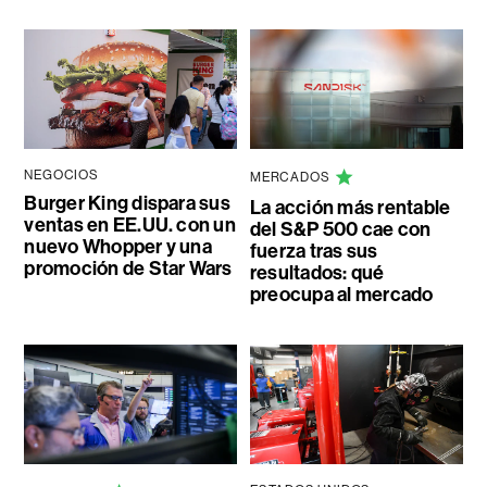
NEGOCIOS
MERCADOS
Burger King dispara sus
La acción más rentable
ventas en EE.UU. con un
del S&P 500 cae con
nuevo Whopper y una
fuerza tras sus
promoción de Star Wars
resultados: qué
preocupa al mercado