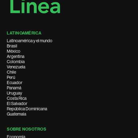
LATINOAMÉRICA
Latinoamérica y el mundo
Brasil
México
Argentina
Colombia
Venezuela
Chile
Perú
Ecuador
Panamá
Uruguay
Costa Rica
El Salvador
República Dominicana
Guatemala
SOBRE NOSOTROS
Economía