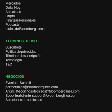
Mercados
Dólar Hoy
Actualidad
Cripto
Finanzas Personales
Podcasts
Listas de Bloomberg Línea
TÉRMINOS DE USO
Suscríbete
Política de privacidad
Términos de suscripción
Tecnología
T&C
NEGOCIOS
Eventos - Summit
partnerships@bloomberglinea.com
Anúnciate con nosotros ads@bloomberglinea.com
Soporte al cliente: support@bloomberglinea.com
Soluciones de publicidad