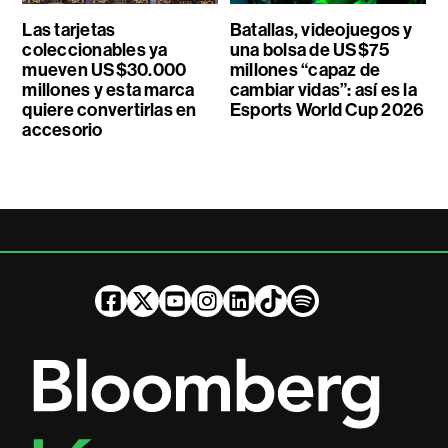
Las tarjetas
Batallas, videojuegos y
coleccionables ya
una bolsa de US$75
mueven US$30.000
millones “capaz de
millones y esta marca
cambiar vidas”: así es la
quiere convertirlas en
Esports World Cup 2026
accesorio