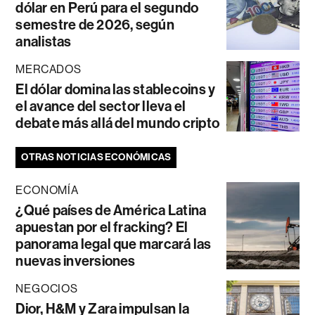
dólar en Perú para el segundo
semestre de 2026, según
analistas
MERCADOS
El dólar domina las stablecoins y
el avance del sector lleva el
debate más allá del mundo cripto
OTRAS NOTICIAS ECONÓMICAS
ECONOMÍA
¿Qué países de América Latina
apuestan por el fracking? El
panorama legal que marcará las
nuevas inversiones
NEGOCIOS
Dior, H&M y Zara impulsan la