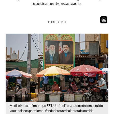
prácticamente estancadas.
21
PUBLICIDAD
Medios iraníes afirman que EE.UU. ofreció una exención temporal de
las sanciones petroleras.
Vendedores ambulantes de comida