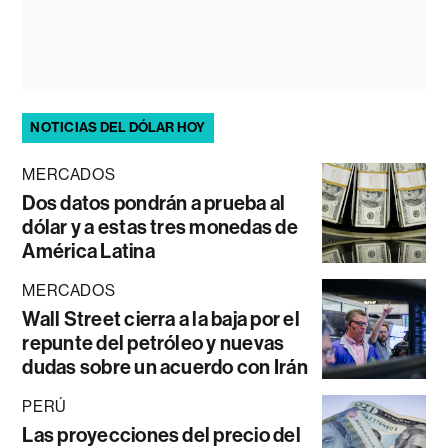
NOTICIAS DEL DÓLAR HOY
MERCADOS
Dos datos pondrán a prueba al
dólar y a estas tres monedas de
América Latina
MERCADOS
Wall Street cierra a la baja por el
repunte del petróleo y nuevas
dudas sobre un acuerdo con Irán
PERÚ
Las proyecciones del precio del