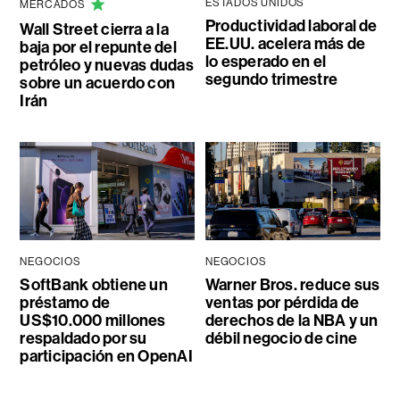
ESTADOS UNIDOS
MERCADOS
Productividad laboral de
Wall Street cierra a la
EE.UU. acelera más de
baja por el repunte del
lo esperado en el
petróleo y nuevas dudas
segundo trimestre
sobre un acuerdo con
Irán
NEGOCIOS
NEGOCIOS
SoftBank obtiene un
Warner Bros. reduce sus
préstamo de
ventas por pérdida de
US$10.000 millones
derechos de la NBA y un
respaldado por su
débil negocio de cine
participación en OpenAI