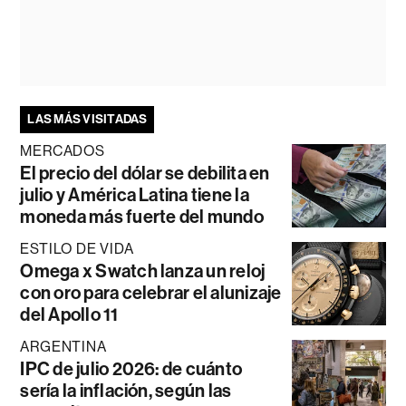
LAS MÁS VISITADAS
MERCADOS
El precio del dólar se debilita en
julio y América Latina tiene la
moneda más fuerte del mundo
ESTILO DE VIDA
Omega x Swatch lanza un reloj
con oro para celebrar el alunizaje
del Apollo 11
ARGENTINA
IPC de julio 2026: de cuánto
sería la inflación, según las