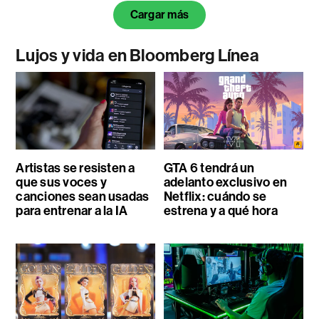
Cargar más
Lujos y vida en Bloomberg Línea
Artistas se resisten a
GTA 6 tendrá un
que sus voces y
adelanto exclusivo en
canciones sean usadas
Netflix: cuándo se
para entrenar a la IA
estrena y a qué hora