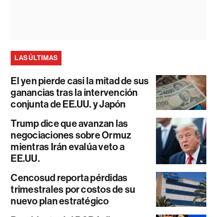
LAS ÚLTIMAS
El yen pierde casi la mitad de sus
ganancias tras la intervención
conjunta de EE.UU. y Japón
Trump dice que avanzan las
negociaciones sobre Ormuz
mientras Irán evalúa veto a
EE.UU.
Cencosud reporta pérdidas
trimestrales por costos de su
nuevo plan estratégico