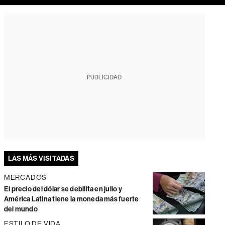
PUBLICIDAD
LAS MÁS VISITADAS
MERCADOS
El precio del dólar se debilita en julio y
América Latina tiene la moneda más fuerte
del mundo
ESTILO DE VIDA