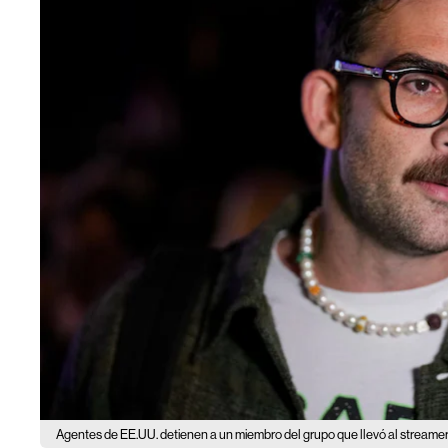
Agentes de EE.UU. detienen a un miembro del grupo que llevó al streame