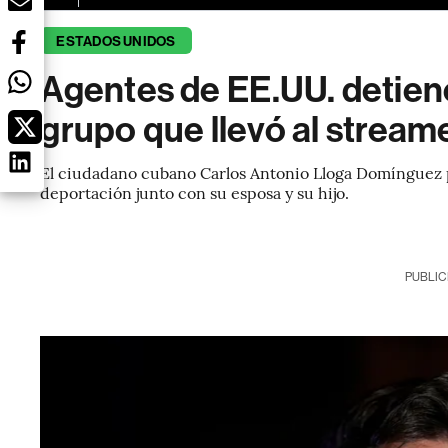
ESTADOS UNIDOS
Agentes de EE.UU. detien
grupo que llevó al stream
El ciudadano cubano Carlos Antonio Lloga Domínguez p
deportación junto con su esposa y su hijo.
PUBLIC