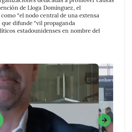
etención de Lloga Domínguez, el
o como “el nodo central de una extensa
” que difunde “vil propaganda
olíticos estadounidenses en nombre del