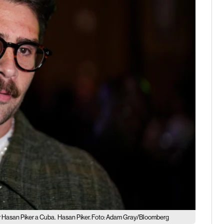
r Hasan Piker a Cuba.
Hasan Piker. Foto: Adam Gray/Bloomberg