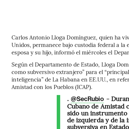
Carlos Antonio Lloga Domínguez, quien ha vi
Unidos, permanece bajo custodia federal a la 
esposa y su hijo, informó el miércoles el De
Según el Departamento de Estado, Lloga Dom
como subversivo extranjero” para el “principa
inteligencia” de La Habana en EE.UU., en refer
Amistad con los Pueblos (ICAP).
.
- Durant
@SecRubio
Cubano de Amistad c
sido un instrumento
de izquierda y de la 
subversiva en Estado