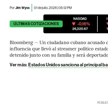
Por
Jim Wyss
01 de julio, 2026 | 05:12 PM
NASDAQ
-0.16%
ÚLTIMAS
COTIZACIONES
26,320.67
Bloomberg — Un ciudadano cubano acusado de
influencia que llevó al streamer político est
detenido junto con su familia y será deportado
Ver más:
Estados Unidos sanciona al principal ba
PUBLIC