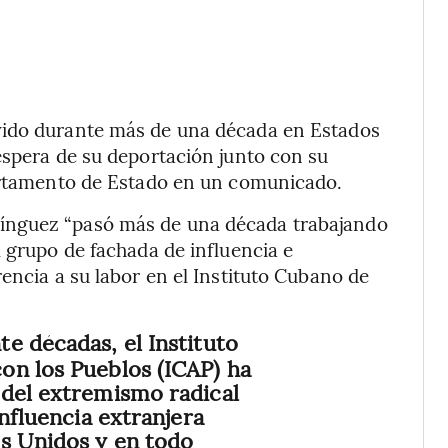
vido durante más de una década en Estados
espera de su deportación junto con su
partamento de Estado en un comunicado.
ínguez “pasó más de una década trabajando
l grupo de fachada de influencia e
encia a su labor en el Instituto Cubano de
e décadas, el Instituto
on los Pueblos (ICAP) ha
 del extremismo radical
influencia extranjera
s Unidos y en todo