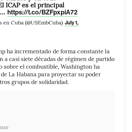
l ICAP es el principal
el…
https://t.co/BZFpxpiA72
dos en Cuba (@USEmbCuba)
July 1,
mp ha incrementado de forma constante la
n a casi siete décadas de régimen de partido
o sobre el combustible, Washington ha
d de La Habana para proyectar su poder
tros grupos de solidaridad.
IDAD