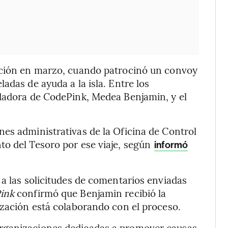
nción en marzo, cuando patrocinó un convoy
adas de ayuda a la isla. Entre los
ndadora de CodePink, Medea Benjamin, y el
es administrativas de la Oficina de Control
to del Tesoro por ese viaje, según
informó
 a las solicitudes de comentarios enviadas
ink
confirmó que Benjamin recibió la
ización está colaborando con el proceso.
rganizaciones dedicadas a promover causas