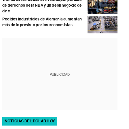
de derechos de la NBA y un débil negocio de
cine
Pedidos industriales de Alemania aumentan
más de lo previsto por los economistas
PUBLICIDAD
NOTICIAS DEL DÓLAR HOY