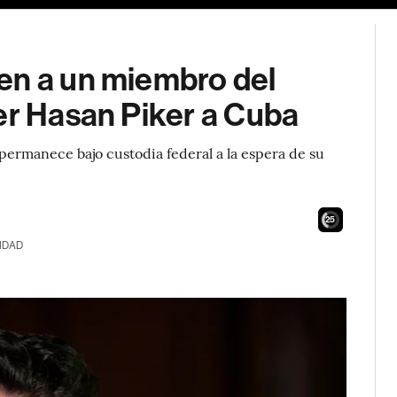
en a un miembro del
er Hasan Piker a Cuba
ermanece bajo custodia federal a la espera de su
23
IDAD