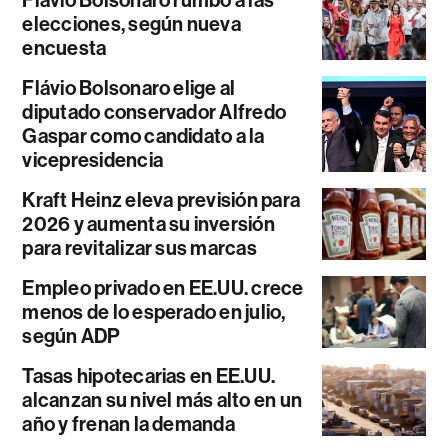
elecciones, según nueva
encuesta
Flávio Bolsonaro elige al
diputado conservador Alfredo
Gaspar como candidato a la
vicepresidencia
Kraft Heinz eleva previsión para
2026 y aumenta su inversión
para revitalizar sus marcas
Empleo privado en EE.UU. crece
menos de lo esperado en julio,
según ADP
Tasas hipotecarias en EE.UU.
alcanzan su nivel más alto en un
año y frenan la demanda