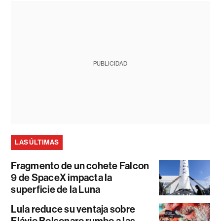
PUBLICIDAD
LAS ÚLTIMAS
Fragmento de un cohete Falcon
9 de SpaceX impacta la
superficie de la Luna
Lula reduce su ventaja sobre
Flávio Bolsonaro rumbo a las