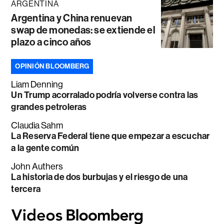
ARGENTINA
Argentina y China renuevan
swap de monedas: se extiende el
plazo a cinco años
OPINIÓN BLOOMBERG
Liam Denning
Un Trump acorralado podría volverse contra las
grandes petroleras
Claudia Sahm
La Reserva Federal tiene que empezar a escuchar
a la gente común
John Authers
La historia de dos burbujas y el riesgo de una
tercera