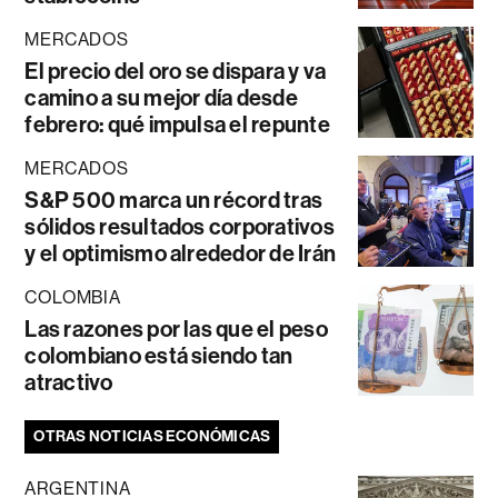
MERCADOS
El precio del oro se dispara y va
camino a su mejor día desde
febrero: qué impulsa el repunte
MERCADOS
S&P 500 marca un récord tras
sólidos resultados corporativos
y el optimismo alrededor de Irán
COLOMBIA
Las razones por las que el peso
colombiano está siendo tan
atractivo
OTRAS NOTICIAS ECONÓMICAS
ARGENTINA