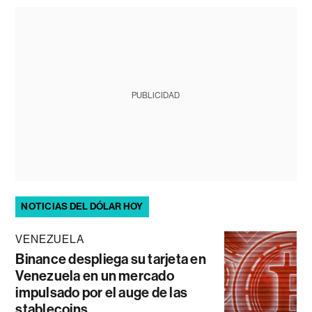
PUBLICIDAD
NOTICIAS DEL DÓLAR HOY
VENEZUELA
Binance despliega su tarjeta en
Venezuela en un mercado
impulsado por el auge de las
stablecoins