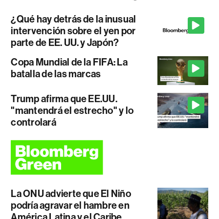
¿Qué hay detrás de la inusual
intervención sobre el yen por
parte de EE. UU. y Japón?
Copa Mundial de la FIFA: La
batalla de las marcas
Trump afirma que EE.UU.
"mantendrá el estrecho" y lo
controlará
La ONU advierte que El Niño
podría agravar el hambre en
América Latina y el Caribe