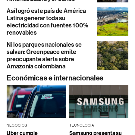
Así logró este país de América
Latina generar toda su
electricidad con fuentes 100%
renovables
Ni los parques nacionales se
salvan: Greenpeace emite
preocupante alerta sobre
Amazonía colombiana
Económicas e internacionales
NEGOCIOS
TECNOLOGÍA
Uber cumple
Samsung presenta su