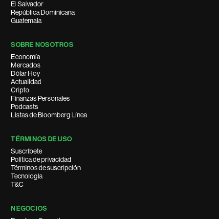
El Salvador
República Dominicana
Guatemala
SOBRE NOSOTROS
Economía
Mercados
Dólar Hoy
Actualidad
Cripto
Finanzas Personales
Podcasts
Listas de Bloomberg Línea
TÉRMINOS DE USO
Suscríbete
Política de privacidad
Términos de suscripción
Tecnología
T&C
NEGOCIOS