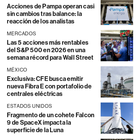
Acciones de Pampa operan casi
sin cambios tras balance: la
reacción de los analistas
MERCADOS
Las 5 acciones más rentables
del S&P 500 en 2026 en una
semana récord para Wall Street
MÉXICO
Exclusiva: CFE busca emitir
nueva Fibra E con portafolio de
centrales eléctricas
ESTADOS UNIDOS
Fragmento de un cohete Falcon
9 de SpaceX impacta la
superficie de la Luna