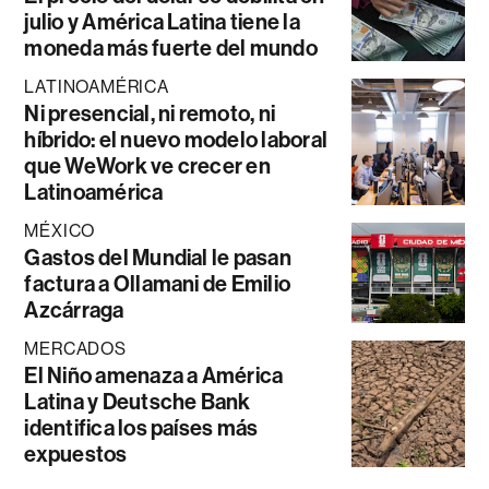
julio y América Latina tiene la
moneda más fuerte del mundo
LATINOAMÉRICA
Ni presencial, ni remoto, ni
híbrido: el nuevo modelo laboral
que WeWork ve crecer en
Latinoamérica
MÉXICO
Gastos del Mundial le pasan
factura a Ollamani de Emilio
Azcárraga
MERCADOS
El Niño amenaza a América
Latina y Deutsche Bank
identifica los países más
expuestos