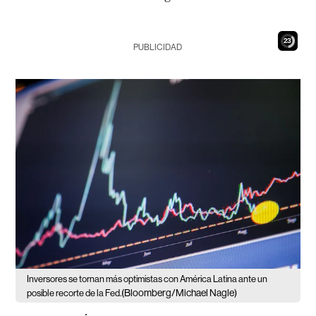
22
PUBLICIDAD
Inversores se tornan más optimistas con América Latina ante un
(Bloomberg/Michael Nagle)
posible recorte de la Fed.