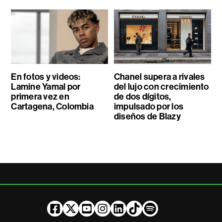
En fotos y videos:
Chanel supera a rivales
Lamine Yamal por
del lujo con crecimiento
primera vez en
de dos dígitos,
Cartagena, Colombia
impulsado por los
diseños de Blazy