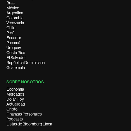
Brasil
México
Argentina
Colombia
Venezuela
Chile
Perú
Ecuador
Panamá
Uruguay
Costa Rica
El Salvador
República Dominicana
Guatemala
SOBRE NOSOTROS
Economía
Mercados
Dólar Hoy
Actualidad
Cripto
Finanzas Personales
Podcasts
Listas de Bloomberg Línea