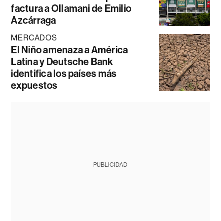
factura a Ollamani de Emilio
Azcárraga
MERCADOS
El Niño amenaza a América
Latina y Deutsche Bank
identifica los países más
expuestos
PUBLICIDAD