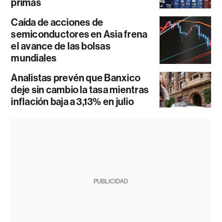
primas
Caída de acciones de
semiconductores en Asia frena
el avance de las bolsas
mundiales
Analistas prevén que Banxico
deje sin cambio la tasa mientras
inflación baja a 3,13% en julio
PUBLICIDAD