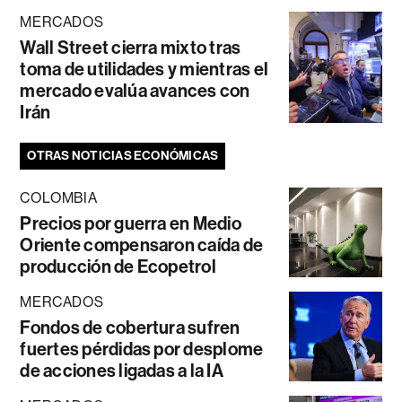
MERCADOS
Wall Street cierra mixto tras
toma de utilidades y mientras el
mercado evalúa avances con
Irán
OTRAS NOTICIAS ECONÓMICAS
COLOMBIA
Precios por guerra en Medio
Oriente compensaron caída de
producción de Ecopetrol
MERCADOS
Fondos de cobertura sufren
fuertes pérdidas por desplome
de acciones ligadas a la IA