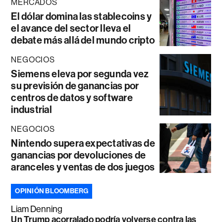
MERCADOS
El dólar domina las stablecoins y
el avance del sector lleva el
debate más allá del mundo cripto
NEGOCIOS
Siemens eleva por segunda vez
su previsión de ganancias por
centros de datos y software
industrial
NEGOCIOS
Nintendo supera expectativas de
ganancias por devoluciones de
aranceles y ventas de dos juegos
OPINIÓN BLOOMBERG
Liam Denning
Un Trump acorralado podría volverse contra las