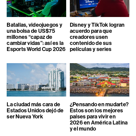
Batallas, videojuegos y
Disney y TikTok logran
una bolsa de US$75
acuerdo para que
millones “capaz de
creadores usen
cambiar vidas”: así es la
contenido de sus
Esports World Cup 2026
películas y series
La ciudad más cara de
¿Pensando en mudarte?
Estados Unidos dejó de
Estos son los mejores
ser Nueva York
países para vivir en
2026 en América Latina
y el mundo