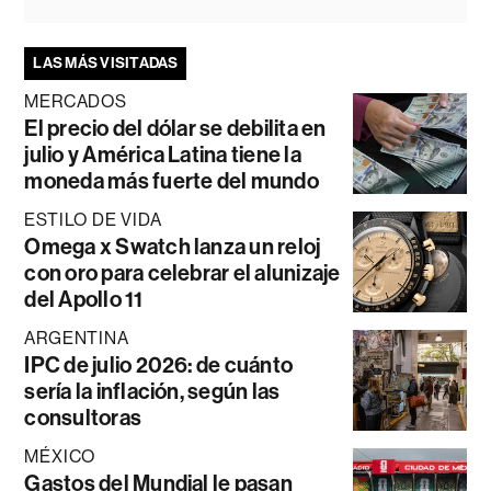
LAS MÁS VISITADAS
MERCADOS
El precio del dólar se debilita en
julio y América Latina tiene la
moneda más fuerte del mundo
ESTILO DE VIDA
Omega x Swatch lanza un reloj
con oro para celebrar el alunizaje
del Apollo 11
ARGENTINA
IPC de julio 2026: de cuánto
sería la inflación, según las
consultoras
MÉXICO
Gastos del Mundial le pasan