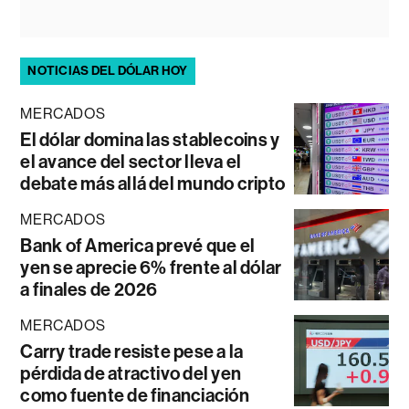
NOTICIAS DEL DÓLAR HOY
MERCADOS
El dólar domina las stablecoins y
el avance del sector lleva el
debate más allá del mundo cripto
MERCADOS
Bank of America prevé que el
yen se aprecie 6% frente al dólar
a finales de 2026
MERCADOS
Carry trade resiste pese a la
pérdida de atractivo del yen
como fuente de financiación