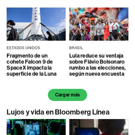
ESTADOS UNIDOS
BRASIL
Fragmento de un
Lula reduce su ventaja
cohete Falcon 9 de
sobre Flávio Bolsonaro
SpaceX impacta la
rumbo a las elecciones,
superficie de la Luna
según nueva encuesta
Cargar más
Lujos y vida en Bloomberg Línea