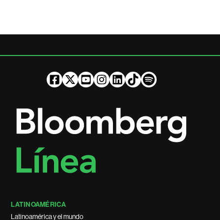
LATINOAMÉRICA
Latinoamérica y el mundo