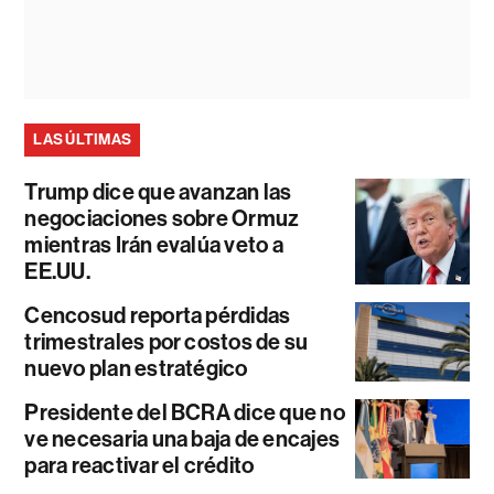
LAS ÚLTIMAS
Trump dice que avanzan las
negociaciones sobre Ormuz
mientras Irán evalúa veto a
EE.UU.
Cencosud reporta pérdidas
trimestrales por costos de su
nuevo plan estratégico
Presidente del BCRA dice que no
ve necesaria una baja de encajes
para reactivar el crédito