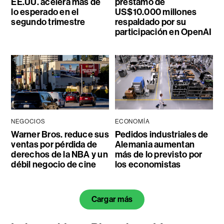
EE.UU. acelera más de
préstamo de
lo esperado en el
US$10.000 millones
segundo trimestre
respaldado por su
participación en OpenAI
NEGOCIOS
ECONOMÍA
Warner Bros. reduce sus
Pedidos industriales de
ventas por pérdida de
Alemania aumentan
derechos de la NBA y un
más de lo previsto por
débil negocio de cine
los economistas
Cargar más