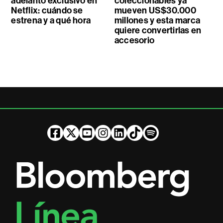
adelanto exclusivo en
coleccionables ya
Netflix: cuándo se
mueven US$30.000
estrena y a qué hora
millones y esta marca
quiere convertirlas en
accesorio