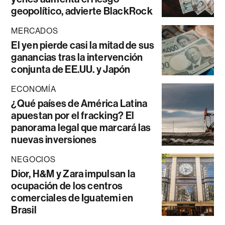
geopolítico, advierte BlackRock
MERCADOS
El yen pierde casi la mitad de sus
ganancias tras la intervención
conjunta de EE.UU. y Japón
ECONOMÍA
¿Qué países de América Latina
apuestan por el fracking? El
panorama legal que marcará las
nuevas inversiones
NEGOCIOS
Dior, H&M y Zara impulsan la
ocupación de los centros
comerciales de Iguatemi en
Brasil