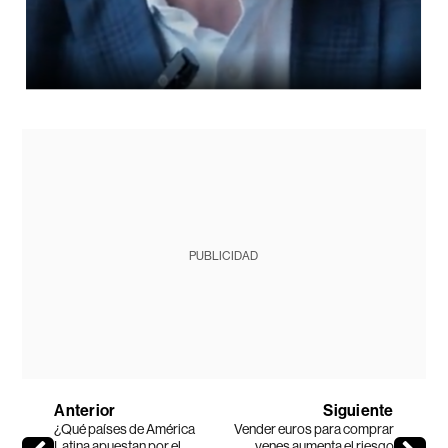
PUBLICIDAD
Anterior
Siguiente
¿Qué países de América
Vender euros para comprar
Latina apuestan por el
yenes aumenta el riesgo