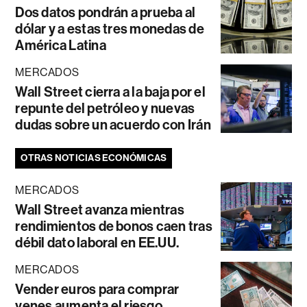
Dos datos pondrán a prueba al
dólar y a estas tres monedas de
América Latina
MERCADOS
Wall Street cierra a la baja por el
repunte del petróleo y nuevas
dudas sobre un acuerdo con Irán
OTRAS NOTICIAS ECONÓMICAS
MERCADOS
Wall Street avanza mientras
rendimientos de bonos caen tras
débil dato laboral en EE.UU.
MERCADOS
Vender euros para comprar
yenes aumenta el riesgo