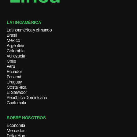
LATINOAMÉRICA
Latinoamérica y el mundo
Brasil
México
Argentina
Colombia
Venezuela
Chile
Perú
Ecuador
Panamá
Uruguay
Costa Rica
El Salvador
República Dominicana
Guatemala
SOBRE NOSOTROS
Economía
Mercados
Dólar Hoy