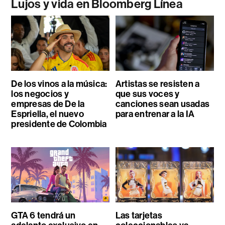
Lujos y vida en Bloomberg Línea
De los vinos a la música:
Artistas se resisten a
los negocios y
que sus voces y
empresas de De la
canciones sean usadas
Espriella, el nuevo
para entrenar a la IA
presidente de Colombia
GTA 6 tendrá un
Las tarjetas