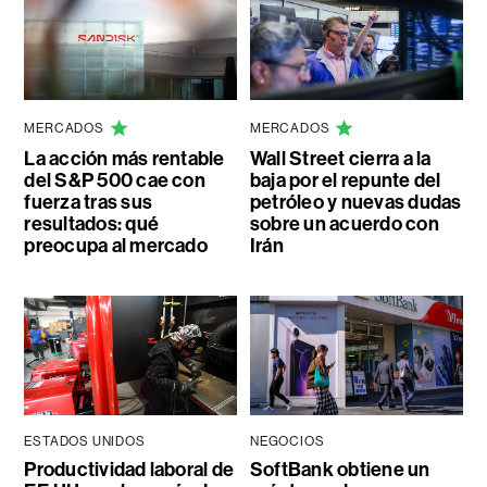
MERCADOS
MERCADOS
La acción más rentable
Wall Street cierra a la
del S&P 500 cae con
baja por el repunte del
fuerza tras sus
petróleo y nuevas dudas
resultados: qué
sobre un acuerdo con
preocupa al mercado
Irán
ESTADOS UNIDOS
NEGOCIOS
Productividad laboral de
SoftBank obtiene un