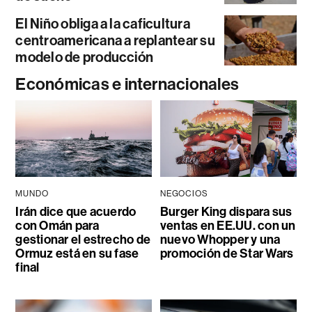
El Niño obliga a la caficultura
centroamericana a replantear su
modelo de producción
Económicas e internacionales
MUNDO
NEGOCIOS
Irán dice que acuerdo
Burger King dispara sus
con Omán para
ventas en EE.UU. con un
gestionar el estrecho de
nuevo Whopper y una
Ormuz está en su fase
promoción de Star Wars
final