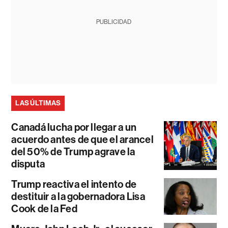
PUBLICIDAD
LAS ÚLTIMAS
Canadá lucha por llegar a un
acuerdo antes de que el arancel
del 50% de Trump agrave la
disputa
Trump reactiva el intento de
destituir a la gobernadora Lisa
Cook de la Fed