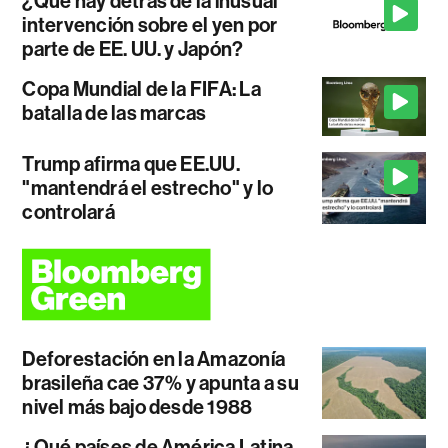
¿Qué hay detrás de la inusual
intervención sobre el yen por
parte de EE. UU. y Japón?
Copa Mundial de la FIFA: La
batalla de las marcas
Trump afirma que EE.UU.
"mantendrá el estrecho" y lo
controlará
Deforestación en la Amazonía
brasileña cae 37% y apunta a su
nivel más bajo desde 1988
¿Qué países de América Latina