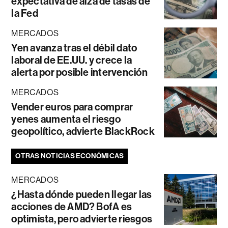
expectativa de alza de tasas de
la Fed
MERCADOS
Yen avanza tras el débil dato
laboral de EE.UU. y crece la
alerta por posible intervención
MERCADOS
Vender euros para comprar
yenes aumenta el riesgo
geopolítico, advierte BlackRock
OTRAS NOTICIAS ECONÓMICAS
MERCADOS
¿Hasta dónde pueden llegar las
acciones de AMD? BofA es
optimista, pero advierte riesgos