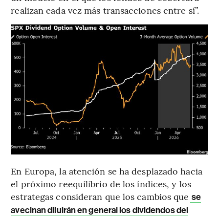
realizan cada vez más transacciones entre sí”.
En Europa, la atención se ha desplazado hacia
el próximo reequilibrio de los índices, y los
estrategas consideran que los cambios que
se
avecinan diluirán en general los dividendos del