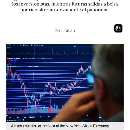
los inversionistas, mientras futuras salidas a bolsa
podrían alterar nuevamente el panorama.
20
PUBLICIDAD
A trader works on the floor at the New York Stock Exchange