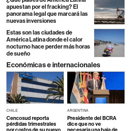
apuestan por el fracking? El
panorama legal que marcará las
nuevas inversiones
Estas son las ciudades de
América Latina donde el calor
nocturno hace perder más horas
de sueño
Económicas e internacionales
CHILE
ARGENTINA
Cencosud reporta
Presidente del BCRA
pérdidas trimestrales
dice que no ve
por costos de su nuevo
necesaria una baja de