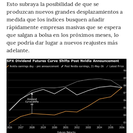
Esto subraya la posibilidad de que se
produzcan nuevos grandes desplazamientos a
medida que los índices busquen añadir
rápidamente empresas masivas que se espera
que salgan a bolsa en los próximos meses, lo
que podría dar lugar a nuevos reajustes más
adelante.