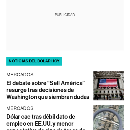
PUBLICIDAD
NOTICIAS DEL DÓLAR HOY
MERCADOS
El debate sobre “Sell América”
resurge tras decisiones de
Washington que siembran dudas
MERCADOS
Dólar cae tras débil dato de
empleo en EE.UU. y menor