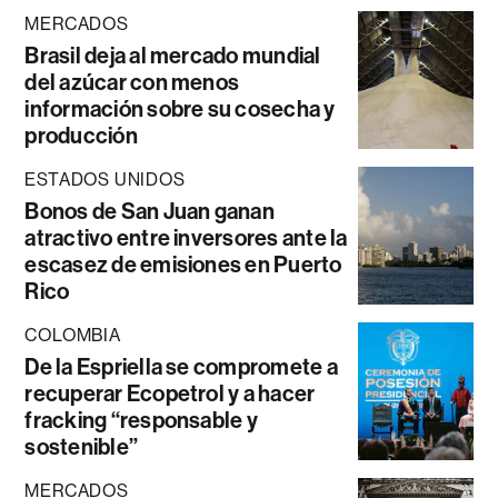
MERCADOS
Brasil deja al mercado mundial
del azúcar con menos
información sobre su cosecha y
producción
ESTADOS UNIDOS
Bonos de San Juan ganan
atractivo entre inversores ante la
escasez de emisiones en Puerto
Rico
COLOMBIA
De la Espriella se compromete a
recuperar Ecopetrol y a hacer
fracking “responsable y
sostenible”
MERCADOS