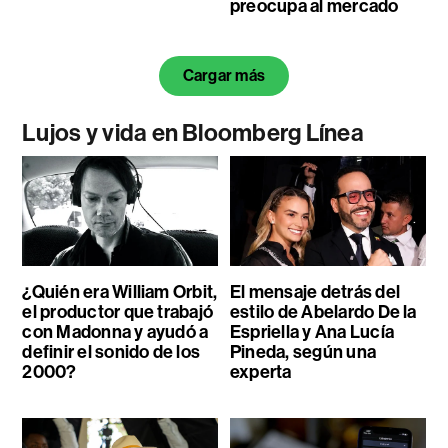
preocupa al mercado
Cargar más
Lujos y vida en Bloomberg Línea
¿Quién era William Orbit,
El mensaje detrás del
el productor que trabajó
estilo de Abelardo De la
con Madonna y ayudó a
Espriella y Ana Lucía
definir el sonido de los
Pineda, según una
2000?
experta