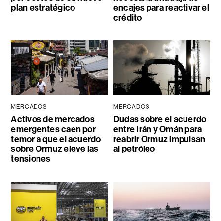
plan estratégico
encajes para reactivar el
crédito
MERCADOS
MERCADOS
Activos de mercados
Dudas sobre el acuerdo
emergentes caen por
entre Irán y Omán para
temor a que el acuerdo
reabrir Ormuz impulsan
sobre Ormuz eleve las
al petróleo
tensiones