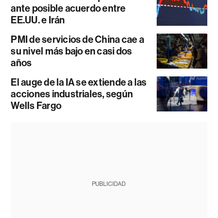
ante posible acuerdo entre
EE.UU. e Irán
PMI de servicios de China cae a
su nivel más bajo en casi dos
años
El auge de la IA se extiende a las
acciones industriales, según
Wells Fargo
PUBLICIDAD