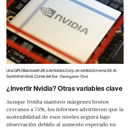
Una GPU Blackwell Ultra de Nvidia Corp. en exhibición en la SK AI
Summit en Seúl, Corea del Sur.
(SeongJoon Cho)
¿Invertir Nvidia? Otras variables clave
Aunque Nvidia mantuvo márgenes brutos
cercanos a 75%, los informes advirtieron que la
sostenibilidad de esos niveles seguirá bajo
observación debido al aumento esperado en