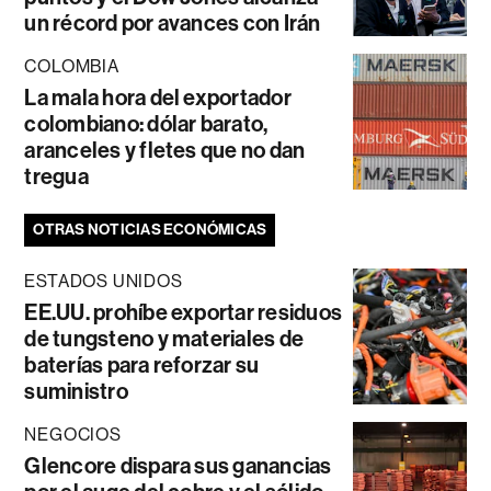
un récord por avances con Irán
COLOMBIA
La mala hora del exportador
colombiano: dólar barato,
aranceles y fletes que no dan
tregua
OTRAS NOTICIAS ECONÓMICAS
ESTADOS UNIDOS
EE.UU. prohíbe exportar residuos
de tungsteno y materiales de
baterías para reforzar su
suministro
NEGOCIOS
Glencore dispara sus ganancias