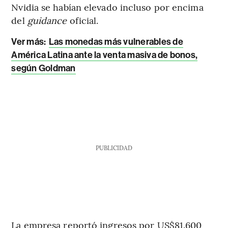
Nvidia se habían elevado incluso por encima
del
guidance
oficial.
Ver más:
Las monedas más vulnerables de
América Latina ante la venta masiva de bonos,
según Goldman
PUBLICIDAD
La empresa reportó ingresos por US$81.600