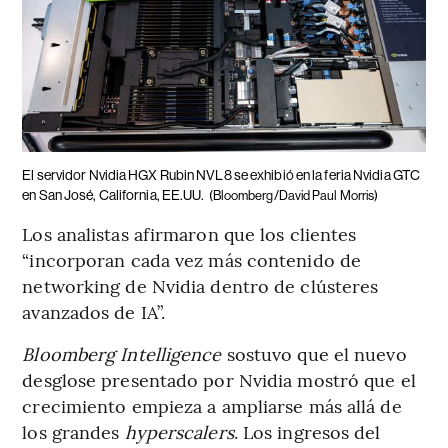
El servidor Nvidia HGX Rubin NVL8 se exhibió en la feria Nvidia GTC
en San José, California, EE.UU.
(Bloomberg/David Paul Morris)
Los analistas afirmaron que los clientes
“incorporan cada vez más contenido de
networking de Nvidia dentro de clústeres
avanzados de IA”.
Bloomberg Intelligence
sostuvo que el nuevo
desglose presentado por Nvidia mostró que el
crecimiento empieza a ampliarse más allá de
los grandes
hyperscalers
. Los ingresos del