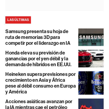
LAS ÚLTIMAS
Samsung presenta su hoja de
ruta de memorias 3D para
competir por el liderazgo en IA
Honda eleva su previsión de
ganancias por el yen débil y la
demanda de híbridos en EE.UU.
Heineken supera previsiones por
crecimiento en Asia y África
pese al débil consumo en Europa
y América
Acciones asiáticas avanzan por
la IA mientras cae el petróleo