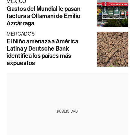
MÉXICO
Gastos del Mundial le pasan
factura a Ollamani de Emilio
Azcárraga
MERCADOS
El Niño amenaza a América
Latina y Deutsche Bank
identifica los países más
expuestos
PUBLICIDAD