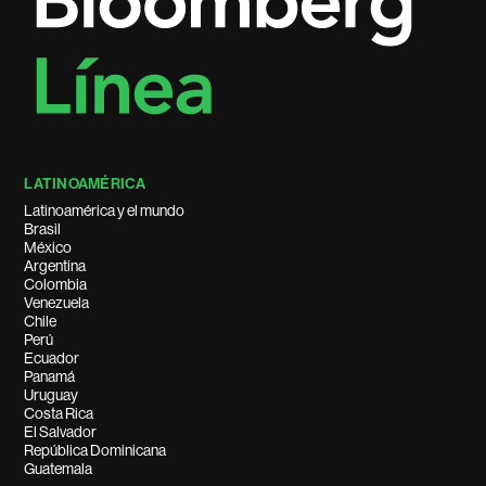
LATINOAMÉRICA
Latinoamérica y el mundo
Brasil
México
Argentina
Colombia
Venezuela
Chile
Perú
Ecuador
Panamá
Uruguay
Costa Rica
El Salvador
República Dominicana
Guatemala