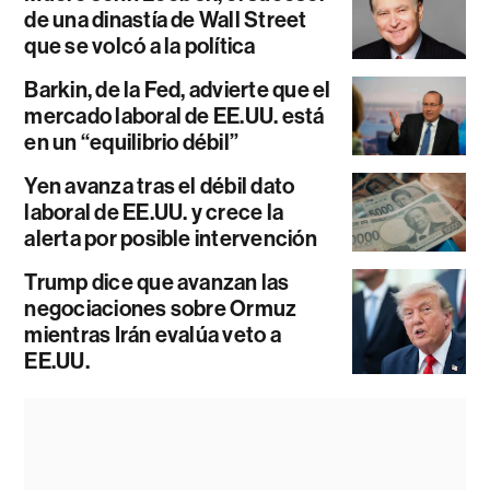
de una dinastía de Wall Street
que se volcó a la política
Barkin, de la Fed, advierte que el
mercado laboral de EE.UU. está
en un “equilibrio débil”
Yen avanza tras el débil dato
laboral de EE.UU. y crece la
alerta por posible intervención
Trump dice que avanzan las
negociaciones sobre Ormuz
mientras Irán evalúa veto a
EE.UU.