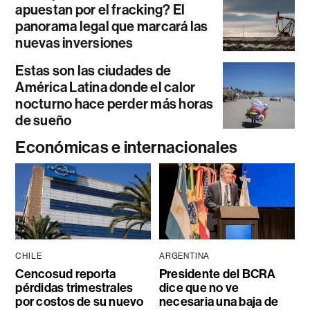
apuestan por el fracking? El
panorama legal que marcará las
nuevas inversiones
Estas son las ciudades de
América Latina donde el calor
nocturno hace perder más horas
de sueño
Económicas e internacionales
CHILE
ARGENTINA
Cencosud reporta
Presidente del BCRA
pérdidas trimestrales
dice que no ve
por costos de su nuevo
necesaria una baja de