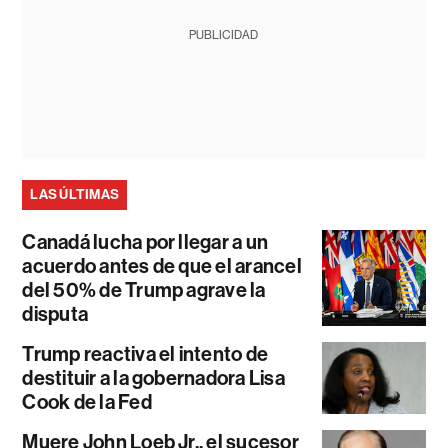
PUBLICIDAD
LAS ÚLTIMAS
Canadá lucha por llegar a un
acuerdo antes de que el arancel
del 50% de Trump agrave la
disputa
Trump reactiva el intento de
destituir a la gobernadora Lisa
Cook de la Fed
Muere John Loeb Jr., el sucesor