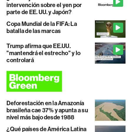
intervención sobre el yen por
parte de EE. UU. y Japón?
Copa Mundial de la FIFA: La
batalla de las marcas
Trump afirma que EE.UU.
"mantendrá el estrecho" y lo
controlará
Deforestación en la Amazonía
brasileña cae 37% y apunta a su
nivel más bajo desde 1988
¿Qué países de América Latina