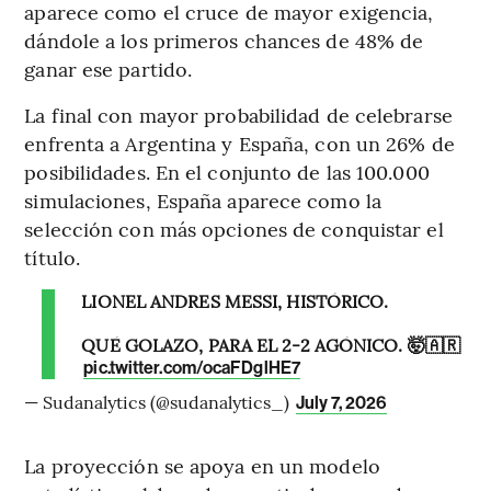
aparece como el cruce de mayor exigencia,
dándole a los primeros chances de 48% de
ganar ese partido.
La final con mayor probabilidad de celebrarse
enfrenta a Argentina y España, con un 26% de
posibilidades. En el conjunto de las 100.000
simulaciones, España aparece como la
selección con más opciones de conquistar el
título.
LIONEL ANDRES MESSI, HISTÓRICO.
QUÉ GOLAZO, PARA EL 2-2 AGÓNICO. 🤯🇦🇷
pic.twitter.com/ocaFDglHE7
— Sudanalytics (@sudanalytics_)
July 7, 2026
La proyección se apoya en un modelo