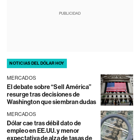
PUBLICIDAD
NOTICIAS DEL DÓLAR HOY
MERCADOS
El debate sobre “Sell América”
resurge tras decisiones de
Washington que siembran dudas
MERCADOS
Dólar cae tras débil dato de
empleo en EE.UU. y menor
expectativa de alza de tasas de