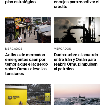
plan estratégico
encajes para reactivar el
crédito
MERCADOS
MERCADOS
Activos de mercados
Dudas sobre el acuerdo
emergentes caen por
entre Irán y Omán para
temor a que el acuerdo
reabrir Ormuz impulsan
sobre Ormuz eleve las
al petróleo
tensiones