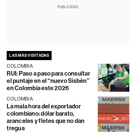
PUBLICIDAD
LAS MÁS VISITADAS
COLOMBIA
RUI: Paso a paso para consultar
el puntaje en el “nuevo Sisbén”
en Colombia este 2026
COLOMBIA
La mala hora del exportador
colombiano: dólar barato,
aranceles y fletes que no dan
tregua