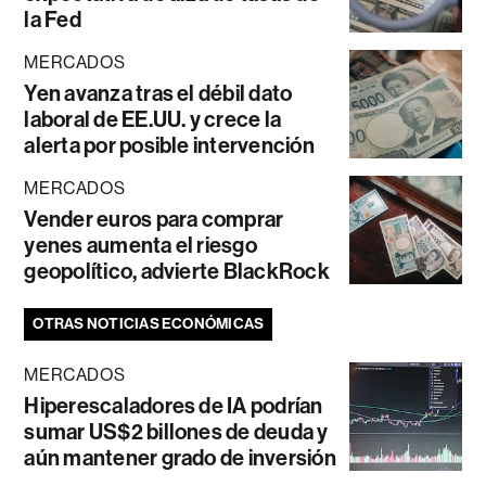
la Fed
MERCADOS
Yen avanza tras el débil dato
laboral de EE.UU. y crece la
alerta por posible intervención
MERCADOS
Vender euros para comprar
yenes aumenta el riesgo
geopolítico, advierte BlackRock
OTRAS NOTICIAS ECONÓMICAS
MERCADOS
Hiperescaladores de IA podrían
sumar US$2 billones de deuda y
aún mantener grado de inversión