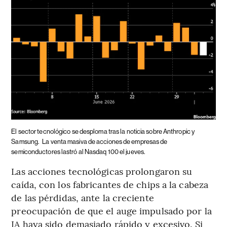
El sector tecnológico se desploma tras la noticia sobre Anthropic y
Samsung.
La venta masiva de acciones de empresas de
semiconductores lastró al Nasdaq 100 el jueves.
Las acciones tecnológicas prolongaron su
caída, con los fabricantes de chips a la cabeza
de las pérdidas, ante la creciente
preocupación de que el auge impulsado por la
IA haya sido demasiado rápido y excesivo. Si