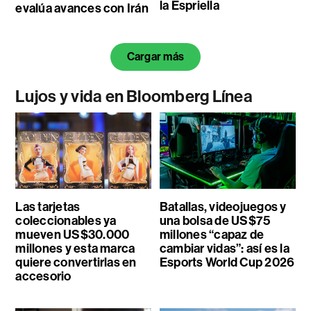
la Espriella
evalúa avances con Irán
Cargar más
Lujos y vida en Bloomberg Línea
Las tarjetas
Batallas, videojuegos y
coleccionables ya
una bolsa de US$75
mueven US$30.000
millones “capaz de
millones y esta marca
cambiar vidas”: así es la
quiere convertirlas en
Esports World Cup 2026
accesorio