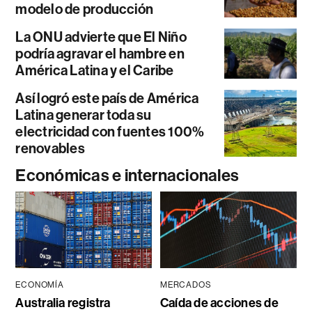
modelo de producción
La ONU advierte que El Niño
podría agravar el hambre en
América Latina y el Caribe
Así logró este país de América
Latina generar toda su
electricidad con fuentes 100%
renovables
Económicas e internacionales
ECONOMÍA
MERCADOS
Australia registra
Caída de acciones de