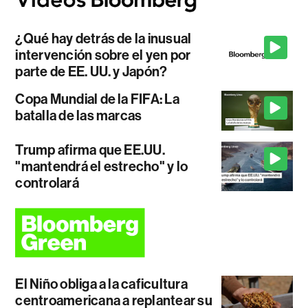
¿Qué hay detrás de la inusual
intervención sobre el yen por
parte de EE. UU. y Japón?
Copa Mundial de la FIFA: La
batalla de las marcas
Trump afirma que EE.UU.
"mantendrá el estrecho" y lo
controlará
El Niño obliga a la caficultura
centroamericana a replantear su