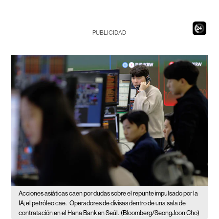
22
PUBLICIDAD
Acciones asiáticas caen por dudas sobre el repunte impulsado por la
IA; el petróleo cae.
Operadores de divisas dentro de una sala de
contratación en el Hana Bank en Seúl.
(Bloomberg/SeongJoon Cho)