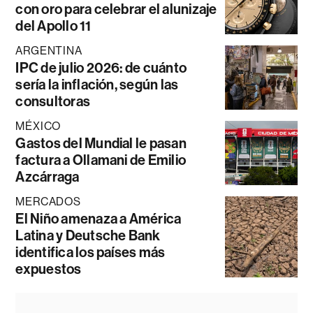
con oro para celebrar el alunizaje
del Apollo 11
ARGENTINA
IPC de julio 2026: de cuánto
sería la inflación, según las
consultoras
MÉXICO
Gastos del Mundial le pasan
factura a Ollamani de Emilio
Azcárraga
MERCADOS
El Niño amenaza a América
Latina y Deutsche Bank
identifica los países más
expuestos