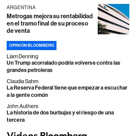
ARGENTINA
Metrogas mejora su rentabilidad
en el tramo final de su proceso
de venta
OPINIÓN BLOOMBERG
Liam Denning
Un Trump acorralado podría volverse contra las
grandes petroleras
Claudia Sahm
La Reserva Federal tiene que empezar a escuchar
a la gente común
John Authers
La historia de dos burbujas y el riesgo de una
tercera