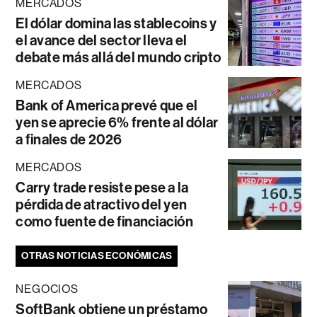
MERCADOS
El dólar domina las stablecoins y
el avance del sector lleva el
debate más allá del mundo cripto
MERCADOS
Bank of America prevé que el
yen se aprecie 6% frente al dólar
a finales de 2026
MERCADOS
Carry trade resiste pese a la
pérdida de atractivo del yen
como fuente de financiación
OTRAS NOTICIAS ECONÓMICAS
NEGOCIOS
SoftBank obtiene un préstamo