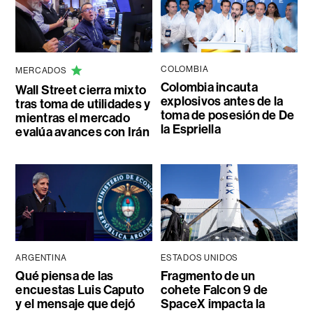
COLOMBIA
MERCADOS
Colombia incauta
Wall Street cierra mixto
explosivos antes de la
tras toma de utilidades y
toma de posesión de De
mientras el mercado
la Espriella
evalúa avances con Irán
ARGENTINA
ESTADOS UNIDOS
Qué piensa de las
Fragmento de un
encuestas Luis Caputo
cohete Falcon 9 de
y el mensaje que dejó
SpaceX impacta la