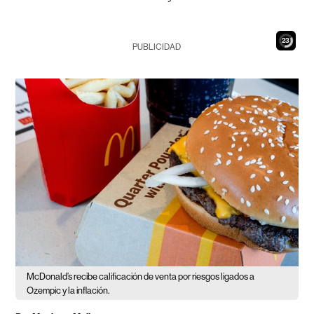
21
PUBLICIDAD
McDonald’s recibe calificación de venta por riesgos ligados a
Ozempic y la inflación.