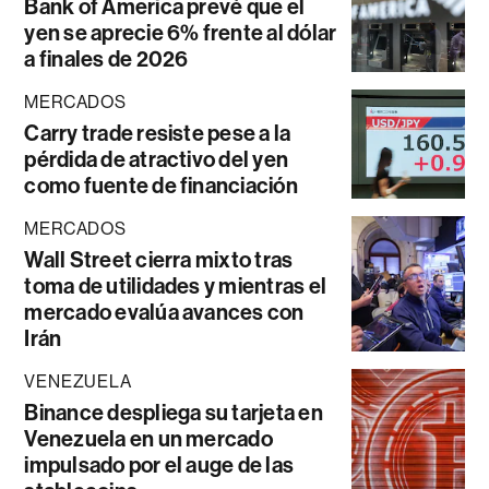
Bank of America prevé que el
yen se aprecie 6% frente al dólar
a finales de 2026
MERCADOS
Carry trade resiste pese a la
pérdida de atractivo del yen
como fuente de financiación
MERCADOS
Wall Street cierra mixto tras
toma de utilidades y mientras el
mercado evalúa avances con
Irán
VENEZUELA
Binance despliega su tarjeta en
Venezuela en un mercado
impulsado por el auge de las