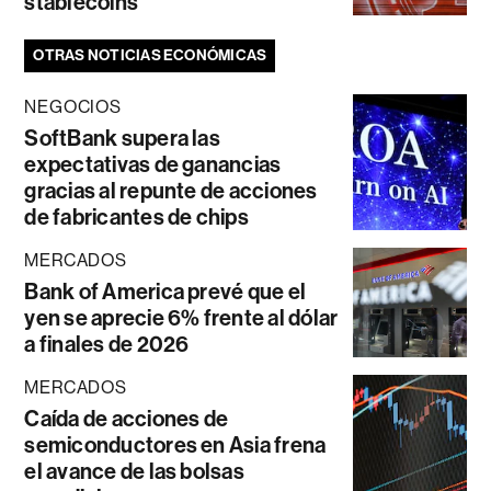
stablecoins
OTRAS NOTICIAS ECONÓMICAS
NEGOCIOS
SoftBank supera las
expectativas de ganancias
gracias al repunte de acciones
de fabricantes de chips
MERCADOS
Bank of America prevé que el
yen se aprecie 6% frente al dólar
a finales de 2026
MERCADOS
Caída de acciones de
semiconductores en Asia frena
el avance de las bolsas