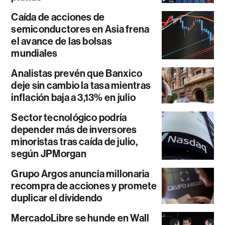
Caída de acciones de
semiconductores en Asia frena
el avance de las bolsas
mundiales
Analistas prevén que Banxico
deje sin cambio la tasa mientras
inflación baja a 3,13% en julio
Sector tecnológico podría
depender más de inversores
minoristas tras caída de julio,
según JPMorgan
Grupo Argos anuncia millonaria
recompra de acciones y promete
duplicar el dividendo
MercadoLibre se hunde en Wall