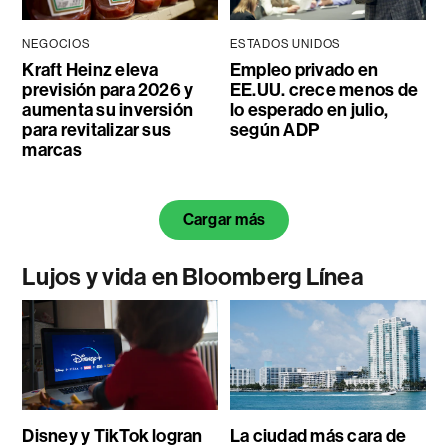
NEGOCIOS
ESTADOS UNIDOS
Kraft Heinz eleva
Empleo privado en
previsión para 2026 y
EE.UU. crece menos de
aumenta su inversión
lo esperado en julio,
para revitalizar sus
según ADP
marcas
Cargar más
Lujos y vida en Bloomberg Línea
Disney y TikTok logran
La ciudad más cara de