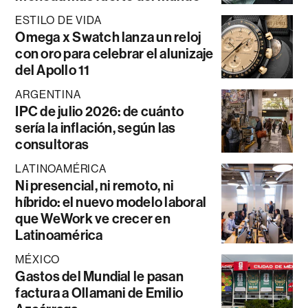
ESTILO DE VIDA
Omega x Swatch lanza un reloj
con oro para celebrar el alunizaje
del Apollo 11
ARGENTINA
IPC de julio 2026: de cuánto
sería la inflación, según las
consultoras
LATINOAMÉRICA
Ni presencial, ni remoto, ni
híbrido: el nuevo modelo laboral
que WeWork ve crecer en
Latinoamérica
MÉXICO
Gastos del Mundial le pasan
factura a Ollamani de Emilio