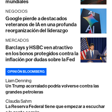
mundiales
NEGOCIOS
Google pierde a destacados
veteranos de IA en una profunda
reorganización del liderazgo
MERCADOS
Barclays y HSBC ven atractivo
en los bonos protegidos contra la
inflación por dudas sobre la Fed
OPINIÓN BLOOMBERG
Liam Denning
Un Trump acorralado podría volverse contra las
grandes petroleras
Claudia Sahm
La Reserva Federal tiene que empezar a escuchar