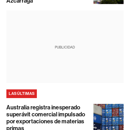
Azcárraga
PUBLICIDAD
LAS ÚLTIMAS
Australia registra inesperado
superávit comercial impulsado
por exportaciones de materias
primas