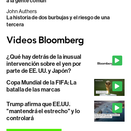
a la gente común
John Authers
La historia de dos burbujas y el riesgo de una
tercera
¿Qué hay detrás de la inusual
intervención sobre el yen por
parte de EE. UU. y Japón?
Copa Mundial de la FIFA: La
batalla de las marcas
Trump afirma que EE.UU.
"mantendrá el estrecho" y lo
controlará