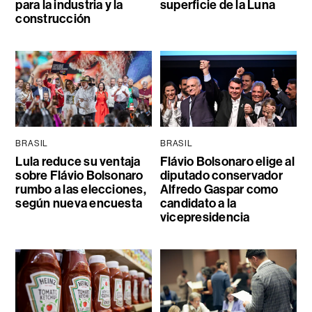
para la industria y la
superficie de la Luna
construcción
BRASIL
BRASIL
Lula reduce su ventaja
Flávio Bolsonaro elige al
sobre Flávio Bolsonaro
diputado conservador
rumbo a las elecciones,
Alfredo Gaspar como
según nueva encuesta
candidato a la
vicepresidencia