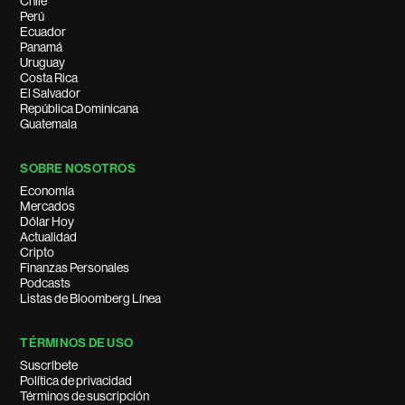
Chile
Perú
Ecuador
Panamá
Uruguay
Costa Rica
El Salvador
República Dominicana
Guatemala
SOBRE NOSOTROS
Economía
Mercados
Dólar Hoy
Actualidad
Cripto
Finanzas Personales
Podcasts
Listas de Bloomberg Línea
TÉRMINOS DE USO
Suscríbete
Política de privacidad
Términos de suscripción