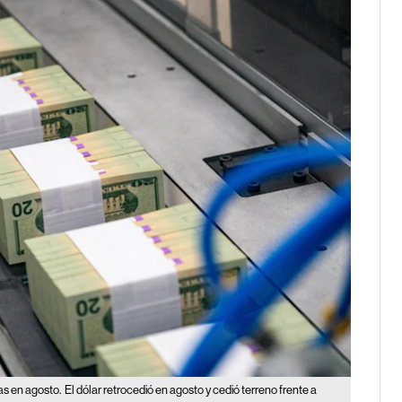
sas en agosto.
El dólar retrocedió en agosto y cedió terreno frente a