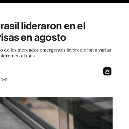
sil lideraron en el
ivisas en agosto
ivo de los mercados emergentes favorecieron a varias
bieron en el mes.
23
IDAD