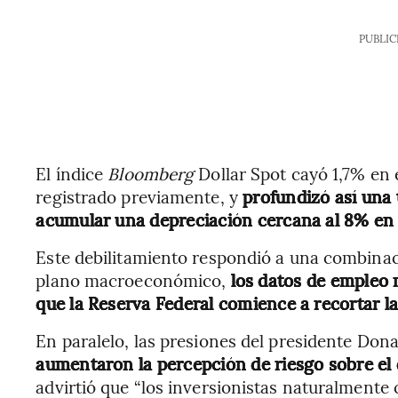
PUBLIC
El índice
Bloomberg
Dollar Spot cayó 1,7% en 
registrado previamente, y
profundizó así una t
acumular una depreciación cercana al 8% en l
Este debilitamiento respondió a una combinaci
plano macroeconómico,
los datos de empleo 
que la Reserva Federal comience a recortar las
En paralelo, las presiones del presidente Do
aumentaron la percepción de riesgo sobre el 
advirtió que “los inversionistas naturalment