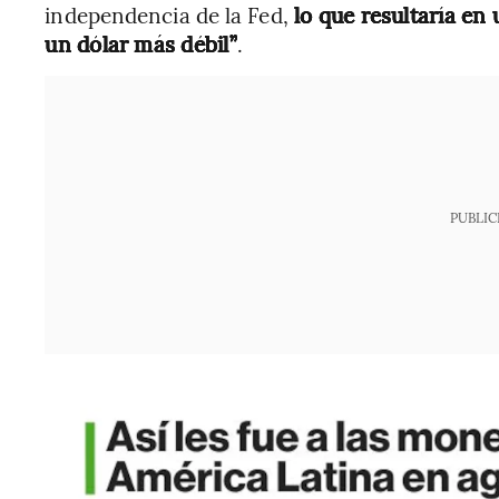
independencia de la Fed,
lo que resultaría en
un dólar más débil”
.
PUBLIC