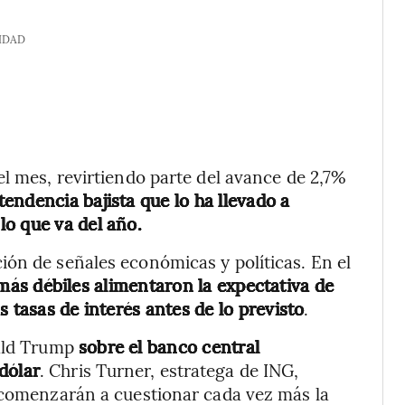
IDAD
el mes, revirtiendo parte del avance de 2,7%
endencia bajista que lo ha llevado a
o que va del año.
ón de señales económicas y políticas. En el
más débiles alimentaron la expectativa de
 tasas de interés antes de lo previsto
.
nald Trump
sobre el banco central
dólar
. Chris Turner, estratega de ING,
e comenzarán a cuestionar cada vez más la