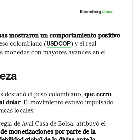
nas mostraron un comportamiento positivo
peso colombiano (
) y el real
USDCOP
dos monedas con mayores avances en el
beza
es destacó el peso colombiano,
que cerró
al dólar
. El movimiento estuvo impulsado
icas locales.
tegia de Aval Casa de Bolsa, atribuyó el
 de monetizaciones por parte de la
bilidad global de la divisa ante la