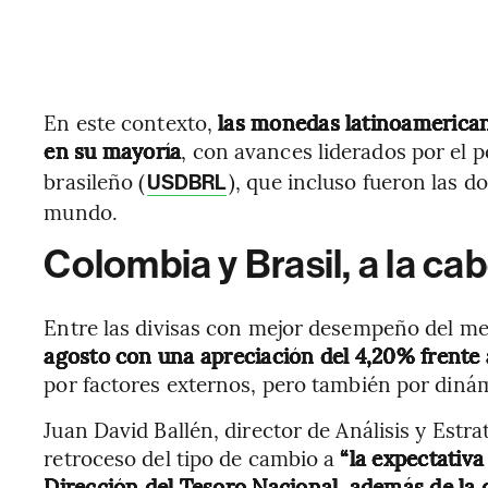
En este contexto,
las monedas latinoamerica
en su mayoría
, con avances liderados por el 
brasileño (
), que incluso fueron las 
USDBRL
mundo.
Colombia y Brasil, a la ca
Entre las divisas con mejor desempeño del m
agosto con una apreciación del 4,20% frente 
por factores externos, pero también por dinám
Juan David Ballén, director de Análisis y Estra
retroceso del tipo de cambio a
“la expectativa
Dirección del Tesoro Nacional, además de la de