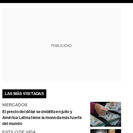
PUBLICIDAD
LAS MÁS VISITADAS
MERCADOS
El precio del dólar se debilita en julio y
América Latina tiene la moneda más fuerte
del mundo
ESTILO DE VIDA