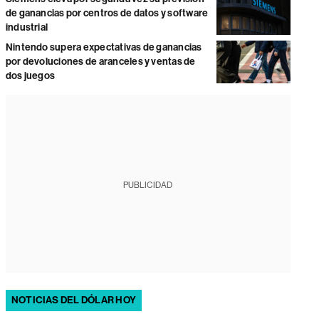
de ganancias por centros de datos y software
industrial
Nintendo supera expectativas de ganancias
por devoluciones de aranceles y ventas de
dos juegos
PUBLICIDAD
NOTICIAS DEL DÓLAR HOY