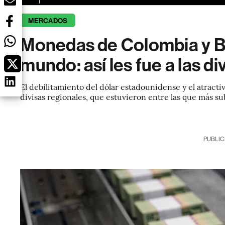
MERCADOS
Monedas de Colombia y Bra
mundo: así les fue a las d
El debilitamiento del dólar estadounidense y el atract
divisas regionales, que estuvieron entre las que más su
PUBLIC