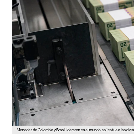
Monedas de Colombia y Brasil lideraron en el mundo: así les fue a las divi