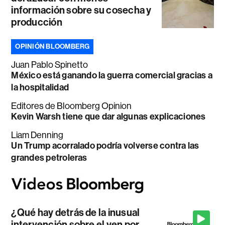
información sobre su cosecha y
producción
OPINIÓN BLOOMBERG
Juan Pablo Spinetto
México está ganando la guerra comercial gracias a
la hospitalidad
Editores de Bloomberg Opinion
Kevin Warsh tiene que dar algunas explicaciones
Liam Denning
Un Trump acorralado podría volverse contra las
grandes petroleras
¿Qué hay detrás de la inusual
intervención sobre el yen por