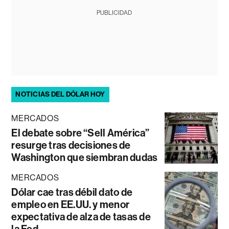
PUBLICIDAD
NOTICIAS DEL DÓLAR HOY
MERCADOS
El debate sobre “Sell América”
resurge tras decisiones de
Washington que siembran dudas
MERCADOS
Dólar cae tras débil dato de
empleo en EE.UU. y menor
expectativa de alza de tasas de
la Fed