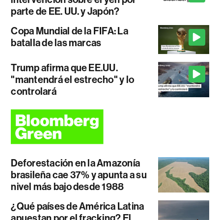
parte de EE. UU. y Japón?
Copa Mundial de la FIFA: La
batalla de las marcas
Trump afirma que EE.UU.
"mantendrá el estrecho" y lo
controlará
Deforestación en la Amazonía
brasileña cae 37% y apunta a su
nivel más bajo desde 1988
¿Qué países de América Latina
apuestan por el fracking? El