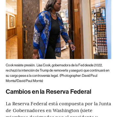
Cook resiste presión.
Lisa Cook, gobernadora de la Fed desde 2022,
rechazó la intención de Trump de removerla y aseguró que continuará en
su cargo pese a la controversia legal.
(Photographer: David Paul
Morris//David Paul Morris)
Cambios en la Reserva Federal
La Reserva Federal está compuesta por la Junta
de Gobernadores en Washington (siete
miembros designados por el presidente y