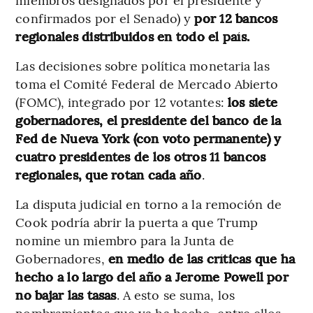
confirmados por el Senado) y
por 12 bancos
regionales distribuidos en todo el país.
Las decisiones sobre política monetaria las
toma el Comité Federal de Mercado Abierto
(FOMC), integrado por 12 votantes:
los siete
gobernadores, el presidente del banco de la
Fed de Nueva York (con voto permanente) y
cuatro presidentes de los otros 11 bancos
regionales, que rotan cada año
.
La disputa judicial en torno a la remoción de
Cook podría abrir la puerta a que Trump
nomine un miembro para la Junta de
Gobernadores,
en medio de las críticas que ha
hecho a lo largo del año a Jerome Powell por
no bajar las tasas
. A esto se suma, los
nombramientos que ya ha hecho, entre ellos,