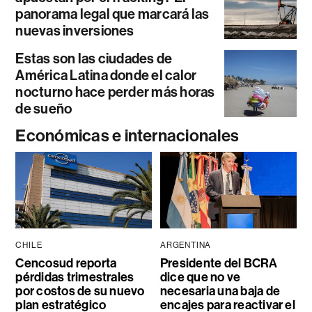
panorama legal que marcará las
nuevas inversiones
Estas son las ciudades de
América Latina donde el calor
nocturno hace perder más horas
de sueño
Económicas e internacionales
CHILE
ARGENTINA
Cencosud reporta
Presidente del BCRA
pérdidas trimestrales
dice que no ve
por costos de su nuevo
necesaria una baja de
plan estratégico
encajes para reactivar el