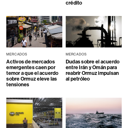
crédito
MERCADOS
MERCADOS
Activos de mercados
Dudas sobre el acuerdo
emergentes caen por
entre Irán y Omán para
temor a que el acuerdo
reabrir Ormuz impulsan
sobre Ormuz eleve las
al petróleo
tensiones