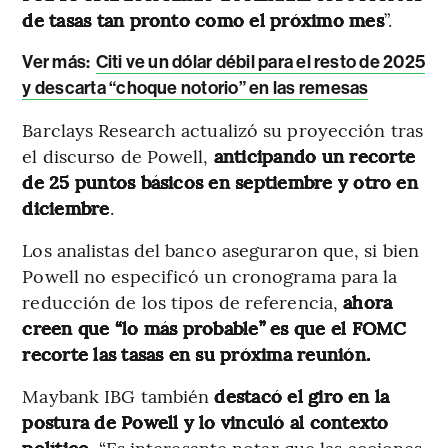
de tasas tan pronto como el próximo mes
”.
Ver más:
Citi ve un dólar débil para el resto de 2025
y descarta “choque notorio” en las remesas
Barclays Research actualizó su proyección tras
el discurso de Powell,
anticipando un recorte
de 25 puntos básicos en septiembre y otro en
diciembre
.
Los analistas del banco aseguraron que, si bien
Powell no especificó un cronograma para la
reducción de los tipos de referencia,
ahora
creen que “lo más probable” es que el FOMC
recorte las tasas en su próxima reunión.
Maybank IBG también
destacó el giro en la
postura de Powell y lo vinculó al contexto
político
. “Es interesante notar que las acciones