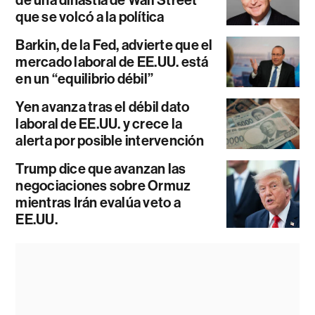
que se volcó a la política
Barkin, de la Fed, advierte que el
mercado laboral de EE.UU. está
en un “equilibrio débil”
Yen avanza tras el débil dato
laboral de EE.UU. y crece la
alerta por posible intervención
Trump dice que avanzan las
negociaciones sobre Ormuz
mientras Irán evalúa veto a
EE.UU.