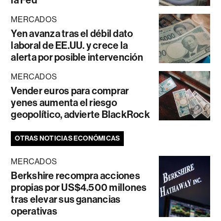
MERCADOS
Yen avanza tras el débil dato
laboral de EE.UU. y crece la
alerta por posible intervención
MERCADOS
Vender euros para comprar
yenes aumenta el riesgo
geopolítico, advierte BlackRock
OTRAS NOTICIAS ECONÓMICAS
MERCADOS
Berkshire recompra acciones
propias por US$4.500 millones
tras elevar sus ganancias
operativas