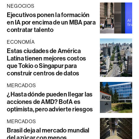
NEGOCIOS
Ejecutivos ponen la formación
en IA por encima de un MBA para
contratar talento
ECONOMÍA
Estas ciudades de América
Latina tienen mejores costos
que Tokio o Singapur para
construir centros de datos
MERCADOS
¿Hasta dónde pueden llegar las
acciones de AMD? BofA es
optimista, pero advierte riesgos
MERCADOS
Brasil deja al mercado mundial
del azúcar con menos