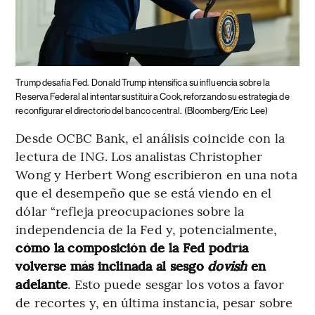
Trump desafía Fed.
Donald Trump intensifica su influencia sobre la
Reserva Federal al intentar sustituir a Cook, reforzando su estrategia de
reconfigurar el directorio del banco central.
(Bloomberg/Eric Lee)
Desde OCBC Bank, el análisis coincide con la
lectura de ING. Los analistas Christopher
Wong y Herbert Wong escribieron en una nota
que el desempeño que se está viendo en el
dólar “refleja preocupaciones sobre la
independencia de la Fed y, potencialmente,
cómo la composición de la Fed podría
volverse más inclinada al sesgo
dovish
en
adelante
. Esto puede sesgar los votos a favor
de recortes y, en última instancia, pesar sobre