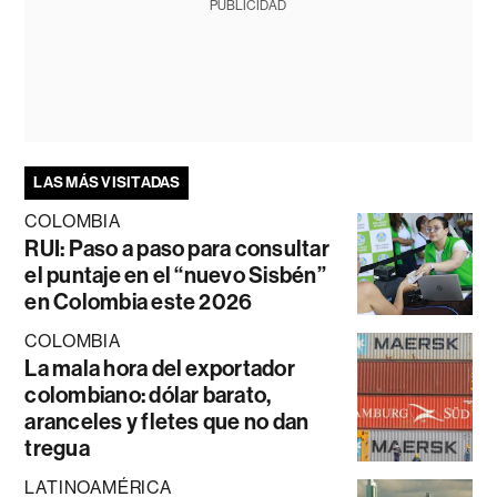
PUBLICIDAD
LAS MÁS VISITADAS
COLOMBIA
RUI: Paso a paso para consultar
el puntaje en el “nuevo Sisbén”
en Colombia este 2026
COLOMBIA
La mala hora del exportador
colombiano: dólar barato,
aranceles y fletes que no dan
tregua
LATINOAMÉRICA