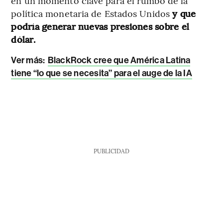
en un momento clave para el rumbo de la
política monetaria de Estados Unidos
y que
podría generar nuevas presiones sobre el
dólar.
Ver más:
BlackRock cree que América Latina
tiene “lo que se necesita” para el auge de la IA
PUBLICIDAD