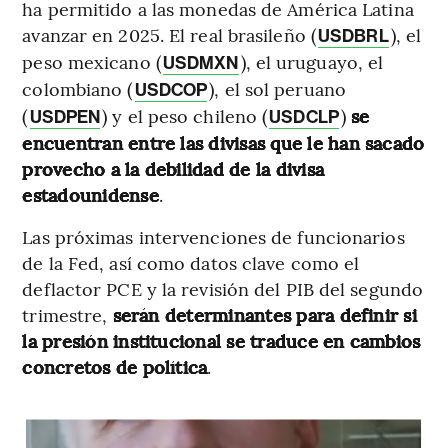
ha permitido a las monedas de América Latina
avanzar en 2025. El real brasileño (
), el
USDBRL
peso mexicano (
), el uruguayo, el
USDMXN
colombiano (
), el sol peruano
USDCOP
(
) y el peso chileno (
)
se
USDPEN
USDCLP
encuentran entre las divisas que le han sacado
provecho a la debilidad de la divisa
estadounidense
.
Las próximas intervenciones de funcionarios
de la Fed, así como datos clave como el
deflactor PCE y la revisión del PIB del segundo
trimestre,
serán determinantes para definir si
la presión institucional se traduce en cambios
concretos de política
.