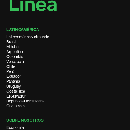
LATINOAMÉRICA
Latinoamérica y el mundo
Brasil
México
Argentina
Colombia
Venezuela
Chile
Perú
Ecuador
Panamá
Uruguay
Costa Rica
El Salvador
República Dominicana
Guatemala
SOBRE NOSOTROS
Economía