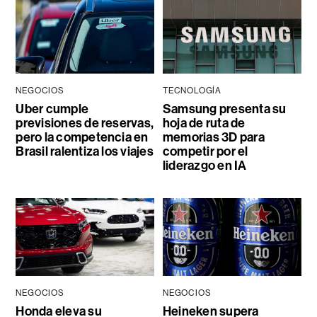
NEGOCIOS
TECNOLOGÍA
Uber cumple
Samsung presenta su
previsiones de reservas,
hoja de ruta de
pero la competencia en
memorias 3D para
Brasil ralentiza los viajes
competir por el
liderazgo en IA
NEGOCIOS
NEGOCIOS
Honda eleva su
Heineken supera