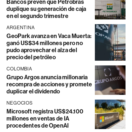
Bancos prevén que Petrobras
duplique su generación de caja
en el segundo trimestre
ARGENTINA
GeoPark avanza en Vaca Muerta:
ganó US$34 millones pero no
pudo aprovechar el alza del
precio del petróleo
COLOMBIA
Grupo Argos anuncia millonaria
recompra de acciones y promete
duplicar el dividendo
NEGOCIOS
Microsoft registra US$24.100
millones en ventas de IA
procedentes de OpenAI