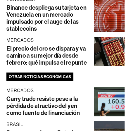
Binance despliega su tarjeta en
Venezuela en un mercado
impulsado por el auge de las
stablecoins
MERCADOS
El precio del oro se dispara y va
camino a su mejor día desde
febrero: qué impulsa el repunte
OTRAS NOTICIAS ECONÓMICAS
MERCADOS
Carry trade resiste pese a la
pérdida de atractivo del yen
como fuente de financiación
BRASIL