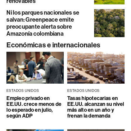
renovables
Ni los parques nacionales se
salvan: Greenpeace emite
preocupante alerta sobre
Amazonía colombiana
Económicas e internacionales
ESTADOS UNIDOS
ESTADOS UNIDOS
Empleo privado en
Tasas hipotecarias en
EE.UU. crece menos de
EE.UU. alcanzan su nivel
lo esperado en julio,
más alto en un año y
según ADP
frenan la demanda