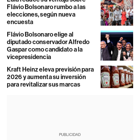
Flávio Bolsonaro rumbo a las
elecciones, según nueva
encuesta
Flávio Bolsonaro elige al
diputado conservador Alfredo
Gaspar como candidato a la
vicepresidencia
Kraft Heinz eleva previsión para
2026 y aumenta su inversión
para revitalizar sus marcas
PUBLICIDAD