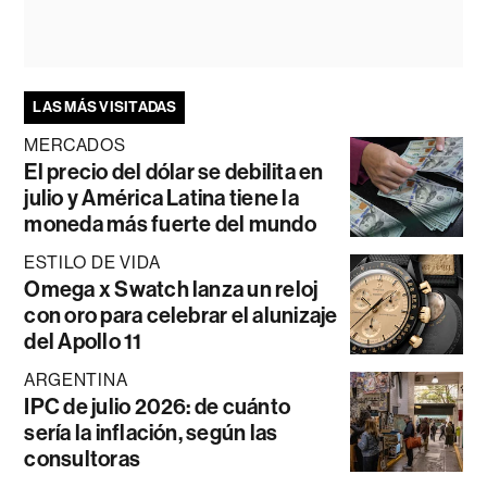
LAS MÁS VISITADAS
MERCADOS
El precio del dólar se debilita en
julio y América Latina tiene la
moneda más fuerte del mundo
ESTILO DE VIDA
Omega x Swatch lanza un reloj
con oro para celebrar el alunizaje
del Apollo 11
ARGENTINA
IPC de julio 2026: de cuánto
sería la inflación, según las
consultoras