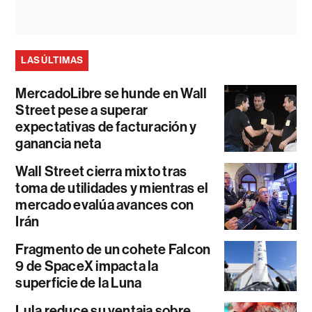
LAS ÚLTIMAS
MercadoLibre se hunde en Wall
Street pese a superar
expectativas de facturación y
ganancia neta
Wall Street cierra mixto tras
toma de utilidades y mientras el
mercado evalúa avances con
Irán
Fragmento de un cohete Falcon
9 de SpaceX impacta la
superficie de la Luna
Lula reduce su ventaja sobre