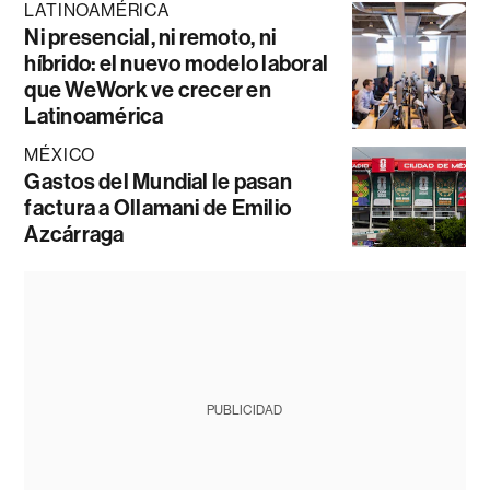
LATINOAMÉRICA
Ni presencial, ni remoto, ni
híbrido: el nuevo modelo laboral
que WeWork ve crecer en
Latinoamérica
MÉXICO
Gastos del Mundial le pasan
factura a Ollamani de Emilio
Azcárraga
PUBLICIDAD