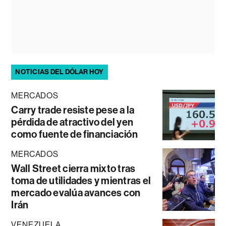
NOTICIAS DEL DÓLAR HOY
MERCADOS
Carry trade resiste pese a la
pérdida de atractivo del yen
como fuente de financiación
MERCADOS
Wall Street cierra mixto tras
toma de utilidades y mientras el
mercado evalúa avances con
Irán
VENEZUELA