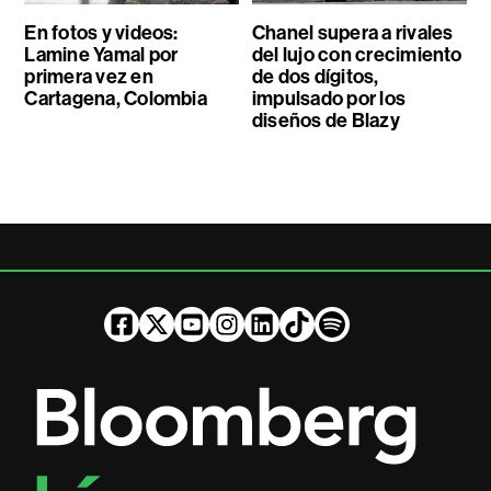
En fotos y videos:
Chanel supera a rivales
Lamine Yamal por
del lujo con crecimiento
primera vez en
de dos dígitos,
Cartagena, Colombia
impulsado por los
diseños de Blazy