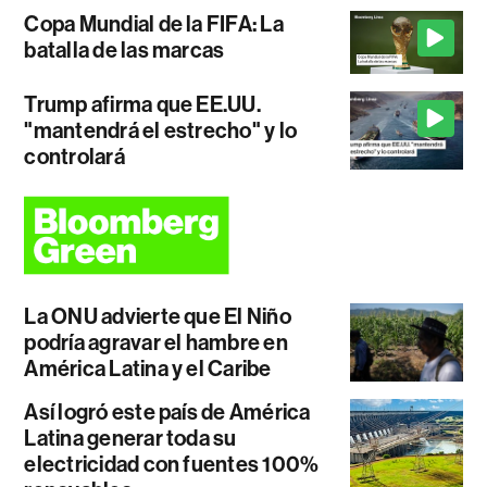
Copa Mundial de la FIFA: La
batalla de las marcas
Trump afirma que EE.UU.
"mantendrá el estrecho" y lo
controlará
La ONU advierte que El Niño
podría agravar el hambre en
América Latina y el Caribe
Así logró este país de América
Latina generar toda su
electricidad con fuentes 100%