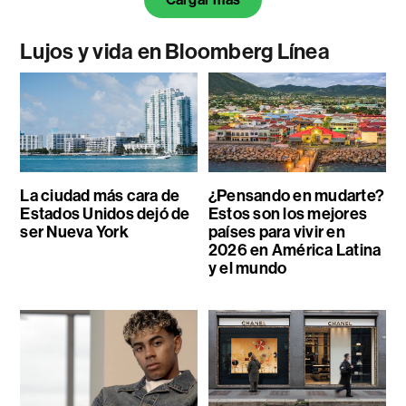
Lujos y vida en Bloomberg Línea
La ciudad más cara de
¿Pensando en mudarte?
Estados Unidos dejó de
Estos son los mejores
ser Nueva York
países para vivir en
2026 en América Latina
y el mundo