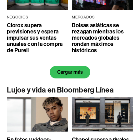
NEGOCIOS
MERCADOS
Clorox supera
Bolsas asiáticas se
previsiones y espera
rezagan mientras los
impulsar sus ventas
mercados globales
anuales con la compra
rondan máximos
de Purell
históricos
Cargar más
Lujos y vida en Bloomberg Línea
En fotos y videos:
Chanel supera a rivales