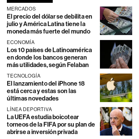
MERCADOS
El precio del dólar se debilita en
julio y América Latina tiene la
moneda más fuerte del mundo
ECONOMÍA
Los 10 países de Latinoamérica
en donde los bancos generan
más utilidades, según Felaban
TECNOLOGÍA
El lanzamiento del iPhone 18
está cerca y estas son las
últimas novedades
LÍNEA DEPORTIVA
La UEFA estudia boicotear
torneos de la FIFA por su plan de
abrirse a inversión privada