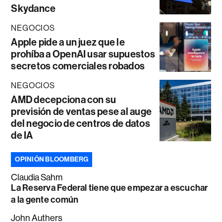
Skydance
NEGOCIOS
Apple pide a un juez que le
prohíba a OpenAI usar supuestos
secretos comerciales robados
NEGOCIOS
AMD decepciona con su
previsión de ventas pese al auge
del negocio de centros de datos
de IA
OPINIÓN BLOOMBERG
Claudia Sahm
La Reserva Federal tiene que empezar a escuchar
a la gente común
John Authers