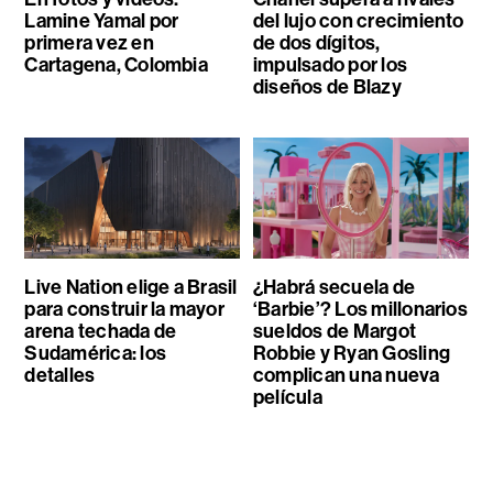
Lamine Yamal por
del lujo con crecimiento
primera vez en
de dos dígitos,
Cartagena, Colombia
impulsado por los
diseños de Blazy
Live Nation elige a Brasil
¿Habrá secuela de
para construir la mayor
‘Barbie’? Los millonarios
arena techada de
sueldos de Margot
Sudamérica: los
Robbie y Ryan Gosling
detalles
complican una nueva
película