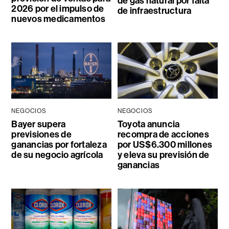
de gas natural por falta
2026 por el impulso de
de infraestructura
nuevos medicamentos
NEGOCIOS
NEGOCIOS
Bayer supera
Toyota anuncia
previsiones de
recompra de acciones
ganancias por fortaleza
por US$6.300 millones
de su negocio agrícola
y eleva su previsión de
ganancias