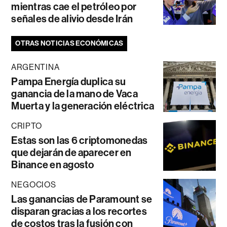
mientras cae el petróleo por
señales de alivio desde Irán
OTRAS NOTICIAS ECONÓMICAS
ARGENTINA
Pampa Energía duplica su
ganancia de la mano de Vaca
Muerta y la generación eléctrica
CRIPTO
Estas son las 6 criptomonedas
que dejarán de aparecer en
Binance en agosto
NEGOCIOS
Las ganancias de Paramount se
disparan gracias a los recortes
de costos tras la fusión con