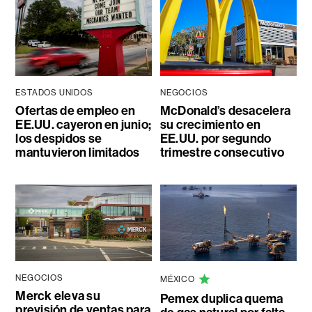
ESTADOS UNIDOS
NEGOCIOS
Ofertas de empleo en
McDonald’s desacelera
EE.UU. cayeron en junio;
su crecimiento en
los despidos se
EE.UU. por segundo
mantuvieron limitados
trimestre consecutivo
NEGOCIOS
MÉXICO
Merck eleva su
Pemex duplica quema
previsión de ventas para