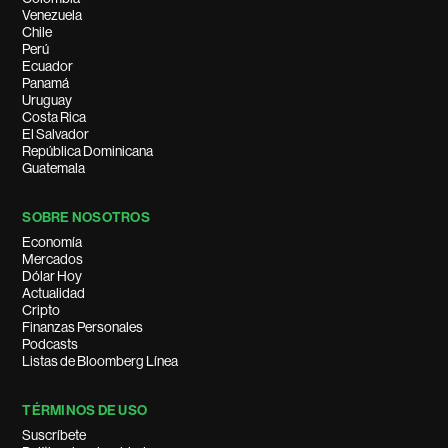
Venezuela
Chile
Perú
Ecuador
Panamá
Uruguay
Costa Rica
El Salvador
República Dominicana
Guatemala
SOBRE NOSOTROS
Economía
Mercados
Dólar Hoy
Actualidad
Cripto
Finanzas Personales
Podcasts
Listas de Bloomberg Línea
TÉRMINOS DE USO
Suscríbete