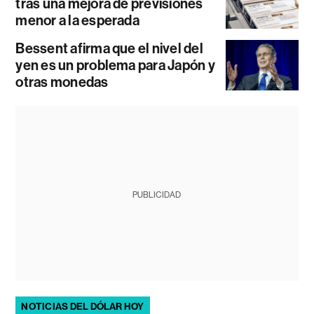
tras una mejora de previsiones
menor a la esperada
Bessent afirma que el nivel del
yen es un problema para Japón y
otras monedas
PUBLICIDAD
NOTICIAS DEL DÓLAR HOY