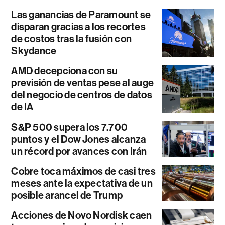
Las ganancias de Paramount se
disparan gracias a los recortes
de costos tras la fusión con
Skydance
AMD decepciona con su
previsión de ventas pese al auge
del negocio de centros de datos
de IA
S&P 500 supera los 7.700
puntos y el Dow Jones alcanza
un récord por avances con Irán
Cobre toca máximos de casi tres
meses ante la expectativa de un
posible arancel de Trump
Acciones de Novo Nordisk caen