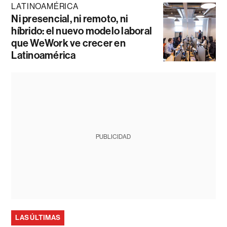
LATINOAMÉRICA
Ni presencial, ni remoto, ni
híbrido: el nuevo modelo laboral
que WeWork ve crecer en
Latinoamérica
PUBLICIDAD
LAS ÚLTIMAS