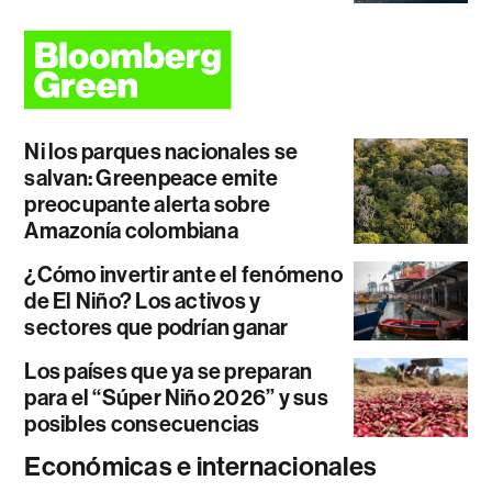
Ni los parques nacionales se
salvan: Greenpeace emite
preocupante alerta sobre
Amazonía colombiana
¿Cómo invertir ante el fenómeno
de El Niño? Los activos y
sectores que podrían ganar
Los países que ya se preparan
para el “Súper Niño 2026” y sus
posibles consecuencias
Económicas e internacionales