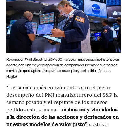
Récords en Wall Street.
El S&P 500 marcó un nuevo máximo histórico en
agosto, con una mayor proporción de compañías superando sus medias
móviles, lo que sugiere un repunte más amplio y sostenible.
(Michael
Nagle)
“Las señales más convincentes son el mejor
desempeño del PMI manufacturero del S&P la
semana pasada y el repunte de los nuevos
pedidos esta semana —
ambos muy vinculados
a la dirección de las acciones y destacados en
nuestros modelos de valor justo
”, sostuvo