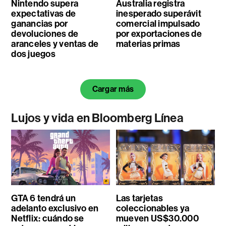
Nintendo supera
Australia registra
expectativas de
inesperado superávit
ganancias por
comercial impulsado
devoluciones de
por exportaciones de
aranceles y ventas de
materias primas
dos juegos
Cargar más
Lujos y vida en Bloomberg Línea
GTA 6 tendrá un
Las tarjetas
adelanto exclusivo en
coleccionables ya
Netflix: cuándo se
mueven US$30.000