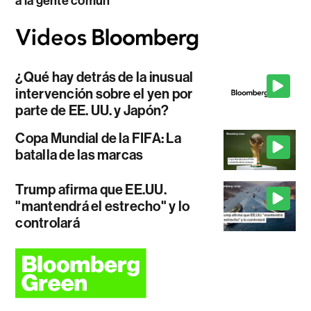
a la gente común
¿Qué hay detrás de la inusual
intervención sobre el yen por
parte de EE. UU. y Japón?
Copa Mundial de la FIFA: La
batalla de las marcas
Trump afirma que EE.UU.
"mantendrá el estrecho" y lo
controlará