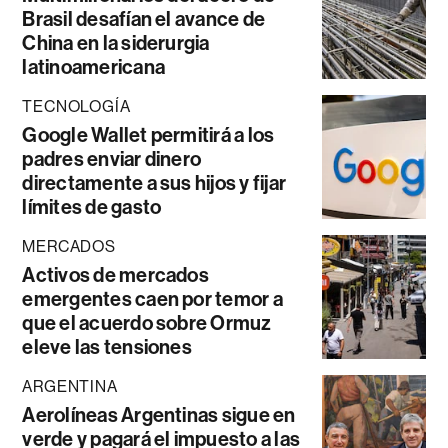
Brasil desafían el avance de
China en la siderurgia
latinoamericana
TECNOLOGÍA
Google Wallet permitirá a los
padres enviar dinero
directamente a sus hijos y fijar
límites de gasto
MERCADOS
Activos de mercados
emergentes caen por temor a
que el acuerdo sobre Ormuz
eleve las tensiones
ARGENTINA
Aerolíneas Argentinas sigue en
verde y pagará el impuesto a las