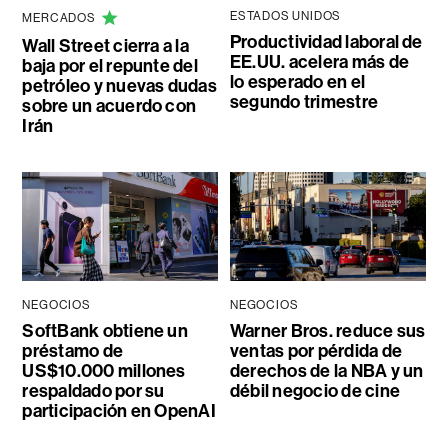
ESTADOS UNIDOS
MERCADOS
Productividad laboral de
Wall Street cierra a la
EE.UU. acelera más de
baja por el repunte del
lo esperado en el
petróleo y nuevas dudas
segundo trimestre
sobre un acuerdo con
Irán
NEGOCIOS
NEGOCIOS
SoftBank obtiene un
Warner Bros. reduce sus
préstamo de
ventas por pérdida de
US$10.000 millones
derechos de la NBA y un
respaldado por su
débil negocio de cine
participación en OpenAI