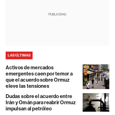
PUBLICIDAD
LAS ÚLTIMAS
Activos de mercados
emergentes caen por temor a
que el acuerdo sobre Ormuz
eleve las tensiones
Dudas sobre el acuerdo entre
Irán y Omán para reabrir Ormuz
impulsan al petróleo