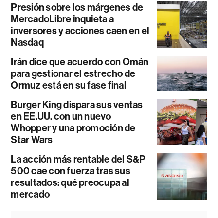
Presión sobre los márgenes de
MercadoLibre inquieta a
inversores y acciones caen en el
Nasdaq
Irán dice que acuerdo con Omán
para gestionar el estrecho de
Ormuz está en su fase final
Burger King dispara sus ventas
en EE.UU. con un nuevo
Whopper y una promoción de
Star Wars
La acción más rentable del S&P
500 cae con fuerza tras sus
resultados: qué preocupa al
mercado