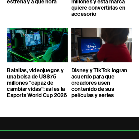
estrena y a qué hora
millones y esta marca
quiere convertirlas en
accesorio
Batallas, videojuegos y
Disney y TikTok logran
una bolsa de US$75
acuerdo para que
millones “capaz de
creadores usen
cambiar vidas”: así es la
contenido de sus
Esports World Cup 2026
películas y series