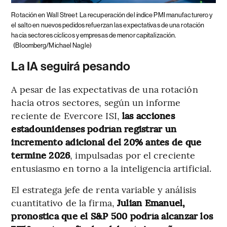
Rotación en Wall Street
La recuperación del índice PMI manufacturero y
el salto en nuevos pedidos refuerzan las expectativas de una rotación
hacia sectores cíclicos y empresas de menor capitalización.
(Bloomberg/Michael Nagle)
La IA seguirá pesando
A pesar de las expectativas de una rotación
hacia otros sectores, según un informe
reciente de Evercore ISI,
las acciones
estadounidenses podrían registrar un
incremento adicional del 20% antes de que
termine 2026
, impulsadas por el creciente
entusiasmo en torno a la inteligencia artificial.
El estratega jefe de renta variable y análisis
cuantitativo de la firma,
Julian Emanuel,
pronostica que el S&P 500 podría alcanzar los