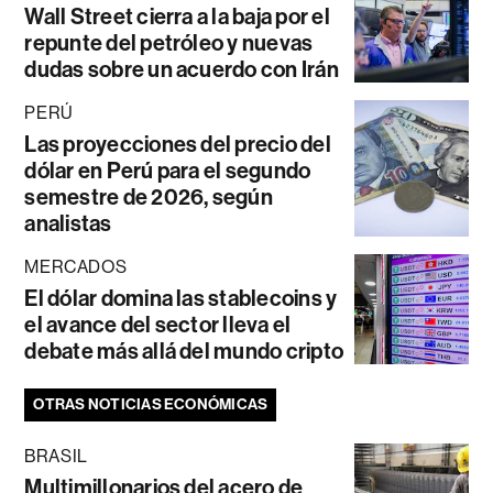
Wall Street cierra a la baja por el
repunte del petróleo y nuevas
dudas sobre un acuerdo con Irán
PERÚ
Las proyecciones del precio del
dólar en Perú para el segundo
semestre de 2026, según
analistas
MERCADOS
El dólar domina las stablecoins y
el avance del sector lleva el
debate más allá del mundo cripto
OTRAS NOTICIAS ECONÓMICAS
BRASIL
Multimillonarios del acero de