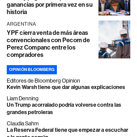
ganancias por primera vez en su
historia
ARGENTINA
YPF cierra venta de más áreas
convencionales con Pecom de
Perez Companc entre los
compradores
OPINIÓN BLOOMBERG
Editores de Bloomberg Opinion
Kevin Warsh tiene que dar algunas explicaciones
Liam Denning
Un Trump acorralado podría volverse contra las
grandes petroleras
Claudia Sahm
La Reserva Federal tiene que empezar a escuchar