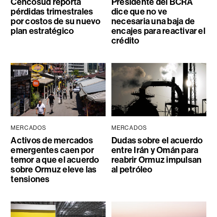
Cencosud reporta
Presidente del BCRA
pérdidas trimestrales
dice que no ve
por costos de su nuevo
necesaria una baja de
plan estratégico
encajes para reactivar el
crédito
MERCADOS
MERCADOS
Activos de mercados
Dudas sobre el acuerdo
emergentes caen por
entre Irán y Omán para
temor a que el acuerdo
reabrir Ormuz impulsan
sobre Ormuz eleve las
al petróleo
tensiones