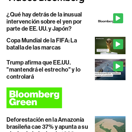
¿Qué hay detrás de la inusual
intervención sobre el yen por
parte de EE. UU. y Japón?
Copa Mundial de la FIFA: La
batalla de las marcas
Trump afirma que EE.UU.
"mantendrá el estrecho" y lo
controlará
Deforestación en la Amazonía
brasileña cae 37% y apunta a su