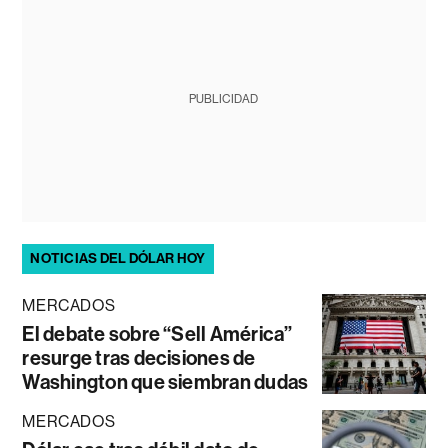
PUBLICIDAD
NOTICIAS DEL DÓLAR HOY
MERCADOS
El debate sobre “Sell América”
resurge tras decisiones de
Washington que siembran dudas
MERCADOS