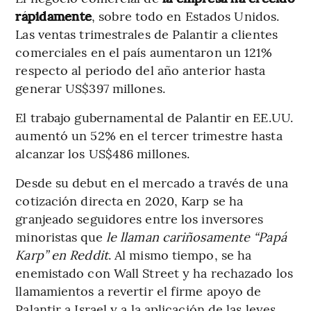
rápidamente
, sobre todo en Estados Unidos.
Las ventas trimestrales de Palantir a clientes
comerciales en el país aumentaron un 121%
respecto al periodo del año anterior hasta
generar US$397 millones.
El trabajo gubernamental de Palantir en EE.UU.
aumentó un 52% en el tercer trimestre hasta
alcanzar los US$486 millones.
Desde su debut en el mercado a través de una
cotización directa en 2020, Karp se ha
granjeado seguidores entre los inversores
minoristas que
le llaman cariñosamente “Papá
Karp” en Reddit
. Al mismo tiempo, se ha
enemistado con Wall Street y ha rechazado los
llamamientos a revertir el firme apoyo de
Palantir a Israel y a la aplicación de las leyes