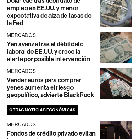
Dólar cae tras débil dato de
empleo en EE.UU. y menor
expectativa de alza de tasas de
la Fed
MERCADOS
Yen avanza tras el débil dato
laboral de EE.UU. y crece la
alerta por posible intervención
MERCADOS
Vender euros para comprar
yenes aumenta el riesgo
geopolítico, advierte BlackRock
OTRAS NOTICIAS ECONÓMICAS
MERCADOS
Fondos de crédito privado evitan