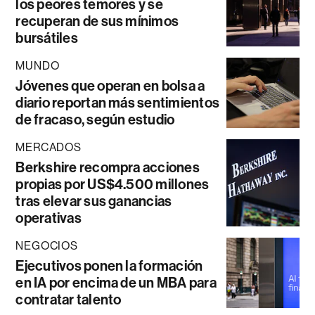
los peores temores y se
recuperan de sus mínimos
bursátiles
MUNDO
Jóvenes que operan en bolsa a
diario reportan más sentimientos
de fracaso, según estudio
MERCADOS
Berkshire recompra acciones
propias por US$4.500 millones
tras elevar sus ganancias
operativas
NEGOCIOS
Ejecutivos ponen la formación
en IA por encima de un MBA para
contratar talento