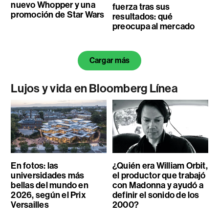
nuevo Whopper y una
fuerza tras sus
promoción de Star Wars
resultados: qué
preocupa al mercado
Cargar más
Lujos y vida en Bloomberg Línea
En fotos: las
¿Quién era William Orbit,
universidades más
el productor que trabajó
bellas del mundo en
con Madonna y ayudó a
2026, según el Prix
definir el sonido de los
Versailles
2000?