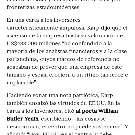
fronterizas estadounidenses.
En una carta a los inversores
característicamente ampulosa, Karp dijo que el
ascenso de la empresa hasta su valoración de
US$488.000 millones “ha confundido a la
mayoría de los analistas financieros y a la clase
parlanchina, cuyos marcos de referencia no
acababan de prever que una empresa de este
tamaño y escala creciera a un ritmo tan feroz e
implacable”.
Haciendo sonar una nota patriótica, Karp
también ensalzó las virtudes de EE.UU. En la
carta a los inversores, citó
al poeta William
Butler Yeats
, escribiendo: “las cosas se
desmoronan; el centro no puede sostenerse”. Y
añadió: “Hoy, EE.UU. es el centro, y debe