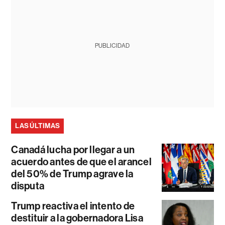
PUBLICIDAD
LAS ÚLTIMAS
Canadá lucha por llegar a un
acuerdo antes de que el arancel
del 50% de Trump agrave la
disputa
Trump reactiva el intento de
destituir a la gobernadora Lisa