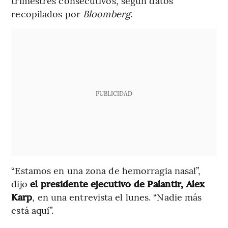
trimestres consecutivos, según datos
recopilados por
Bloomberg
.
PUBLICIDAD
“Estamos en una zona de hemorragia nasal”,
dijo
el presidente ejecutivo de Palantir, Alex
Karp
, en una entrevista el lunes. “Nadie más
está aquí”.