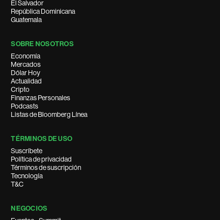
El Salvador
República Dominicana
Guatemala
SOBRE NOSOTROS
Economía
Mercados
Dólar Hoy
Actualidad
Cripto
Finanzas Personales
Podcasts
Listas de Bloomberg Línea
TÉRMINOS DE USO
Suscríbete
Política de privacidad
Términos de suscripción
Tecnología
T&C
NEGOCIOS