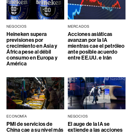
NEGOCIOS
MERCADOS
Heineken supera
Acciones asiáticas
previsiones por
avanzan por la IA
crecimiento en Asia y
mientras cae el petróleo
África pese al débil
ante posible acuerdo
consumo en Europa y
entre EE.UU. e Irán
América
ECONOMÍA
NEGOCIOS
PMI de servicios de
El auge de la IA se
China cae a su nivel más
extiende a las acciones