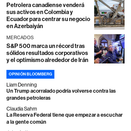
Petrolera canadiense venderá
sus activos en Colombia y
Ecuador para centrar su negocio
en Azerbaiyán
MERCADOS
S&P 500 marca un récord tras
sólidos resultados corporativos
y el optimismo alrededor de Irán
OPINIÓN BLOOMBERG
Liam Denning
Un Trump acorralado podría volverse contra las
grandes petroleras
Claudia Sahm
La Reserva Federal tiene que empezar a escuchar
a la gente común