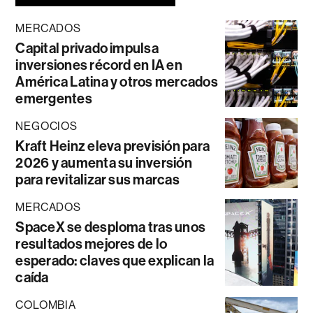
MERCADOS
Capital privado impulsa
inversiones récord en IA en
América Latina y otros mercados
emergentes
NEGOCIOS
Kraft Heinz eleva previsión para
2026 y aumenta su inversión
para revitalizar sus marcas
MERCADOS
SpaceX se desploma tras unos
resultados mejores de lo
esperado: claves que explican la
caída
COLOMBIA