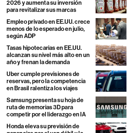
2026 y aumenta su inversión
para revitalizar sus marcas
Empleo privado en EE.UU. crece
menos de lo esperado en julio,
según ADP
Tasas hipotecarias en EE.UU.
alcanzan su nivel más alto en un
año y frenan la demanda
Uber cumple previsiones de
reservas, pero la competencia
en Brasil ralentiza los viajes
Samsung presenta su hoja de
ruta de memorias 3D para
competir por el liderazgo en IA
Honda eleva su previsión de