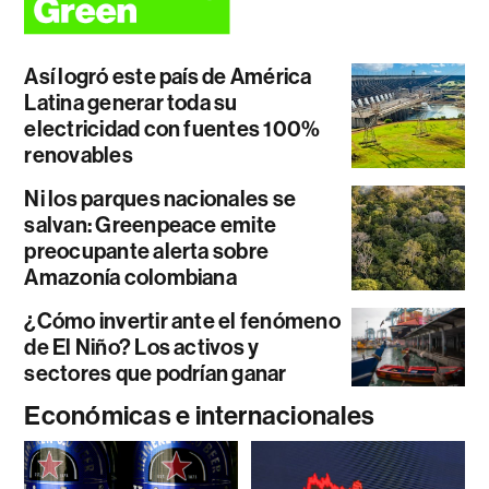
Así logró este país de América
Latina generar toda su
electricidad con fuentes 100%
renovables
Ni los parques nacionales se
salvan: Greenpeace emite
preocupante alerta sobre
Amazonía colombiana
¿Cómo invertir ante el fenómeno
de El Niño? Los activos y
sectores que podrían ganar
Económicas e internacionales