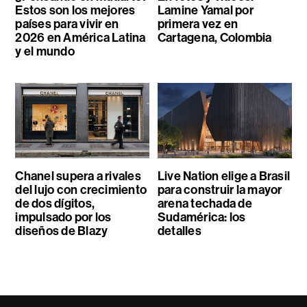
Estos son los mejores
Lamine Yamal por
países para vivir en
primera vez en
2026 en América Latina
Cartagena, Colombia
y el mundo
Chanel supera a rivales
Live Nation elige a Brasil
del lujo con crecimiento
para construir la mayor
de dos dígitos,
arena techada de
impulsado por los
Sudamérica: los
diseños de Blazy
detalles