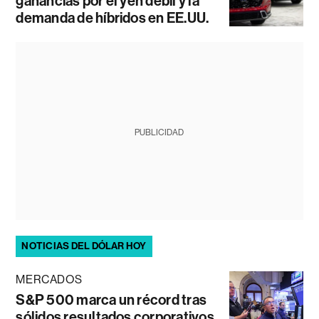
ganancias por el yen débil y la
demanda de híbridos en EE.UU.
PUBLICIDAD
NOTICIAS DEL DÓLAR HOY
MERCADOS
S&P 500 marca un récord tras
sólidos resultados corporativos