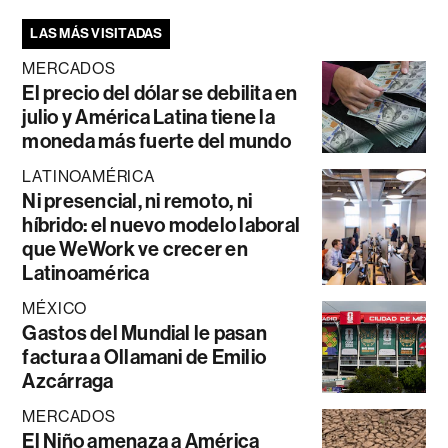
LAS MÁS VISITADAS
MERCADOS
El precio del dólar se debilita en
julio y América Latina tiene la
moneda más fuerte del mundo
LATINOAMÉRICA
Ni presencial, ni remoto, ni
híbrido: el nuevo modelo laboral
que WeWork ve crecer en
Latinoamérica
MÉXICO
Gastos del Mundial le pasan
factura a Ollamani de Emilio
Azcárraga
MERCADOS
El Niño amenaza a América