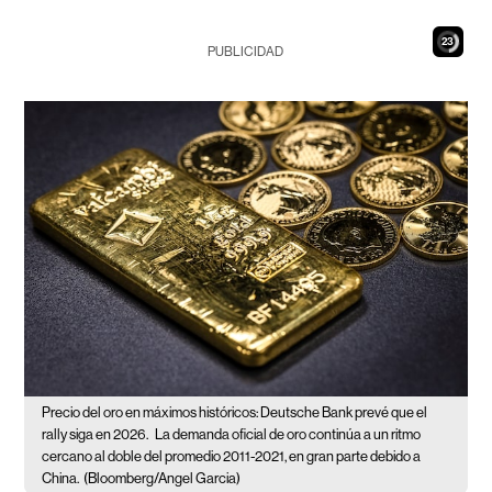
21
PUBLICIDAD
Precio del oro en máximos históricos: Deutsche Bank prevé que el
rally siga en 2026.
La demanda oficial de oro continúa a un ritmo
cercano al doble del promedio 2011-2021, en gran parte debido a
China.
(Bloomberg/Angel Garcia)