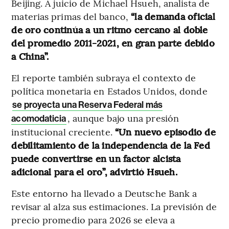
Beijing. A juicio de Michael Hsueh, analista de
materias primas del banco,
“la demanda oficial
de oro continúa a un ritmo cercano al doble
del promedio 2011-2021, en gran parte debido
a China”.
El reporte también subraya el contexto de
política monetaria en Estados Unidos, donde
se proyecta una Reserva Federal más
, aunque bajo una presión
acomodaticia
institucional creciente.
“Un nuevo episodio de
debilitamiento de la independencia de la Fed
puede convertirse en un factor alcista
adicional para el oro”, advirtió Hsueh.
Este entorno ha llevado a Deutsche Bank a
revisar al alza sus estimaciones. La previsión de
precio promedio para 2026 se eleva a