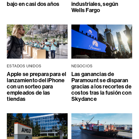
bajo en casi dos años
industriales, según
Wells Fargo
ESTADOS UNIDOS
NEGOCIOS
Apple se prepara para el
Las ganancias de
lanzamiento del iPhone
Paramount se disparan
con un sorteo para
gracias a los recortes de
empleados de las
costos tras la fusión con
tiendas
Skydance