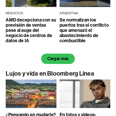
NEGOCIOS
ARGENTINA
AMD decepciona con su
Se normalizan los
previsión de ventas
puertos tras el conflicto
pese al auge del
que amenazó el
negocio de centros de
abastecimiento de
datos de IA
combustible
Cargar más
Lujos y vida en Bloomberg Línea
¿Pensando en mudarte?
En fotos y videos: