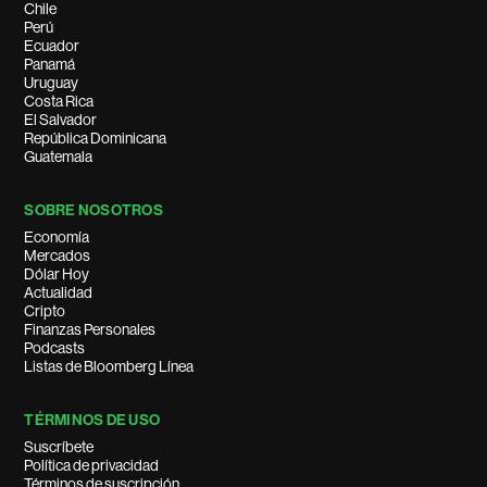
Chile
Perú
Ecuador
Panamá
Uruguay
Costa Rica
El Salvador
República Dominicana
Guatemala
SOBRE NOSOTROS
Economía
Mercados
Dólar Hoy
Actualidad
Cripto
Finanzas Personales
Podcasts
Listas de Bloomberg Línea
TÉRMINOS DE USO
Suscríbete
Política de privacidad
Términos de suscripción