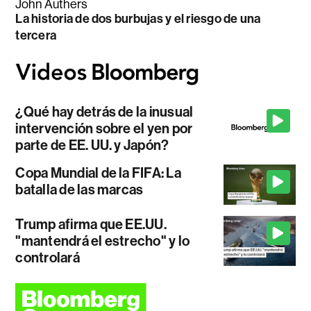
John Authers
La historia de dos burbujas y el riesgo de una
tercera
¿Qué hay detrás de la inusual
intervención sobre el yen por
parte de EE. UU. y Japón?
Copa Mundial de la FIFA: La
batalla de las marcas
Trump afirma que EE.UU.
"mantendrá el estrecho" y lo
controlará