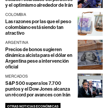
y el optimismo alrededor de Irán
COLOMBIA
Las razones por las que el peso
colombiano está siendo tan
atractivo
ARGENTINA
Precios de bonos sugieren
dinámica alcista para el dólar en
Argentina pese a intervención
oficial
MERCADOS
S&P 500 supera los 7.700
puntos y el Dow Jones alcanza
un récord por avances con Irán
OTRAS NOTICIAS ECONÓMICAS