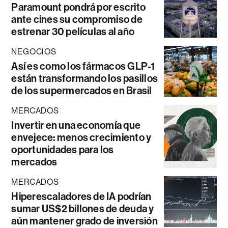
Paramount pondrá por escrito
ante cines su compromiso de
estrenar 30 películas al año
NEGOCIOS
Así es como los fármacos GLP-1
están transformando los pasillos
de los supermercados en Brasil
MERCADOS
Invertir en una economía que
envejece: menos crecimiento y
oportunidades para los
mercados
MERCADOS
Hiperescaladores de IA podrían
sumar US$2 billones de deuda y
aún mantener grado de inversión