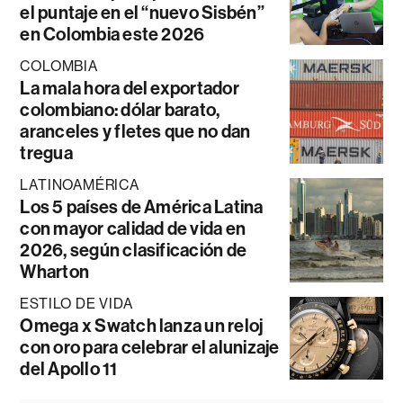
el puntaje en el “nuevo Sisbén”
en Colombia este 2026
COLOMBIA
La mala hora del exportador
colombiano: dólar barato,
aranceles y fletes que no dan
tregua
LATINOAMÉRICA
Los 5 países de América Latina
con mayor calidad de vida en
2026, según clasificación de
Wharton
ESTILO DE VIDA
Omega x Swatch lanza un reloj
con oro para celebrar el alunizaje
del Apollo 11