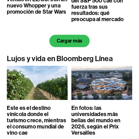
del S&P 500 cae con
nuevo Whopper y una
fuerza tras sus
promoción de Star Wars
resultados: qué
preocupa al mercado
Cargar más
Lujos y vida en Bloomberg Línea
Este es el destino
En fotos: las
vinícola donde el
universidades más
turismo crece, mientras
bellas del mundo en
el consumo mundial de
2026, según el Prix
vino cae
Versailles