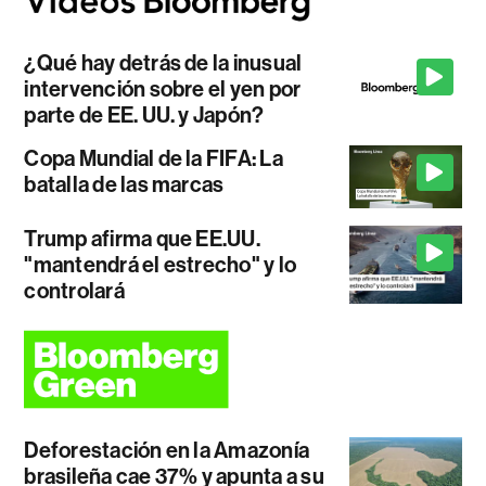
¿Qué hay detrás de la inusual
intervención sobre el yen por
parte de EE. UU. y Japón?
Copa Mundial de la FIFA: La
batalla de las marcas
Trump afirma que EE.UU.
"mantendrá el estrecho" y lo
controlará
Deforestación en la Amazonía
brasileña cae 37% y apunta a su