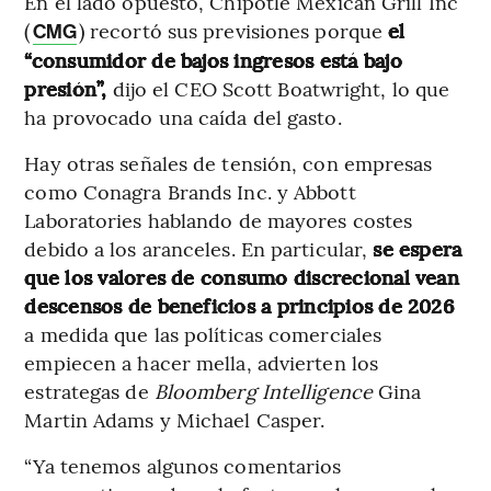
En el lado opuesto, Chipotle Mexican Grill Inc
(
) recortó sus previsiones porque
el
CMG
“consumidor de bajos ingresos está bajo
presión”,
dijo el CEO Scott Boatwright, lo que
ha provocado una caída del gasto.
Hay otras señales de tensión, con empresas
como Conagra Brands Inc. y Abbott
Laboratories hablando de mayores costes
debido a los aranceles. En particular,
se espera
que los valores de consumo discrecional vean
descensos de beneficios a principios de 2026
a medida que las políticas comerciales
empiecen a hacer mella, advierten los
estrategas de
Bloomberg Intelligence
Gina
Martin Adams y Michael Casper.
“Ya tenemos algunos comentarios