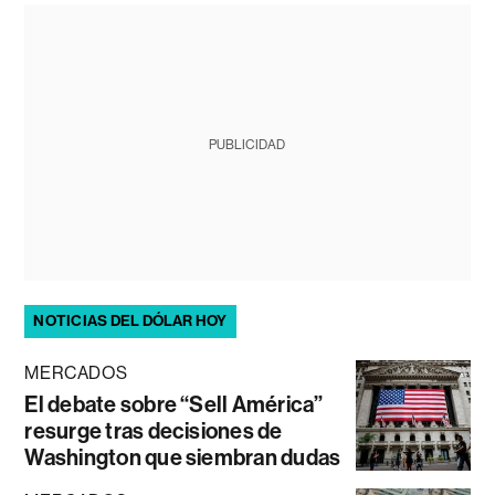
PUBLICIDAD
NOTICIAS DEL DÓLAR HOY
MERCADOS
El debate sobre “Sell América”
resurge tras decisiones de
Washington que siembran dudas