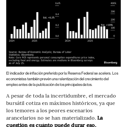
El indicador de inflación preferido por la Reserva Federal se acelera.
Los
economistas también prevén una ralentización del crecimiento del
empleo antes de la publicación de los principales datos.
A pesar de toda la incertidumbre, el mercado
bursátil cotiza en máximos históricos, ya que
los temores a los peores escenarios
arancelarios no se han materializado.
La
cuestión es cuánto puede durar eso.