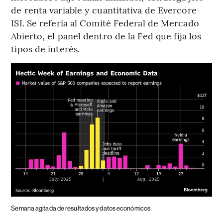
de renta variable y cuantitativa de Evercore
ISI. Se refería al Comité Federal de Mercado
Abierto, el panel dentro de la Fed que fija los
tipos de interés.
Semana agitada de resultados y datos económicos