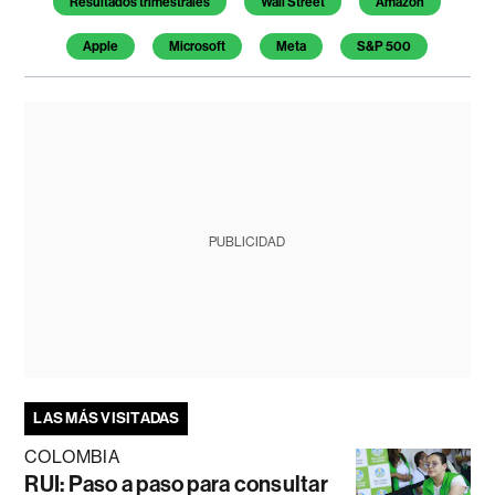
Resultados trimestrales
Wall Street
Amazon
Apple
Microsoft
Meta
S&P 500
PUBLICIDAD
LAS MÁS VISITADAS
COLOMBIA
RUI: Paso a paso para consultar