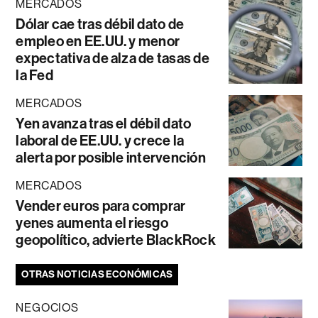
MERCADOS
Dólar cae tras débil dato de
empleo en EE.UU. y menor
expectativa de alza de tasas de
la Fed
MERCADOS
Yen avanza tras el débil dato
laboral de EE.UU. y crece la
alerta por posible intervención
MERCADOS
Vender euros para comprar
yenes aumenta el riesgo
geopolítico, advierte BlackRock
OTRAS NOTICIAS ECONÓMICAS
NEGOCIOS