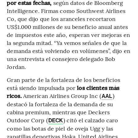
por estas fechas,
según datos de Bloomberg
Intelligence. Firmas como Southwest Airlines
Co, que dijo que los aranceles recortaron
US$1.000 millones de su beneficio anual antes
de impuestos este año, esperan ver mejoras en
la segunda mitad. “Ya vemos señales de que la
demanda está volviendo en volúmenes”, dijo en
una entrevista el consejero delegado Bob
Jordan.
Gran parte de la fortaleza de los beneficios
está siendo impulsada por
los clientes más
ricos.
American Airlines Group Inc (
)
AAL
destacó la fortaleza de la demanda de su
cabina premium, mientras que Deckers
Outdoor Corp (
) citó el calzado caro
DECK
como las botas de piel de oveja Ugg y las
zapatillas deportivas Hoka. United Airlines