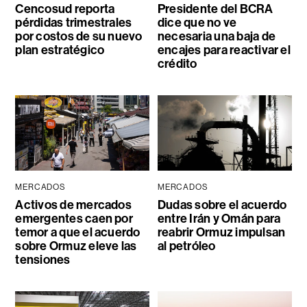
Cencosud reporta
Presidente del BCRA
pérdidas trimestrales
dice que no ve
por costos de su nuevo
necesaria una baja de
plan estratégico
encajes para reactivar el
crédito
MERCADOS
MERCADOS
Activos de mercados
Dudas sobre el acuerdo
emergentes caen por
entre Irán y Omán para
temor a que el acuerdo
reabrir Ormuz impulsan
sobre Ormuz eleve las
al petróleo
tensiones