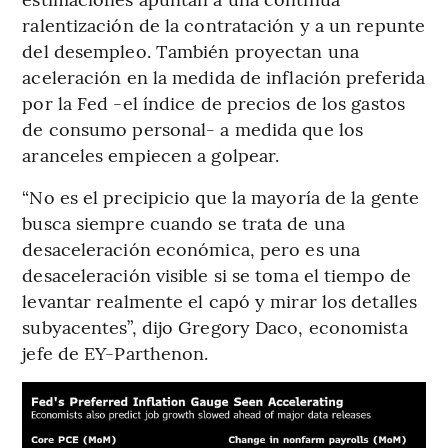
ralentización de la contratación y a un repunte
del desempleo. También proyectan una
aceleración en la medida de inflación preferida
por la Fed -el índice de precios de los gastos
de consumo personal- a medida que los
aranceles empiecen a golpear.
“No es el precipicio que la mayoría de la gente
busca siempre cuando se trata de una
desaceleración económica, pero es una
desaceleración visible si se toma el tiempo de
levantar realmente el capó y mirar los detalles
subyacentes”, dijo Gregory Daco, economista
jefe de EY-Parthenon.