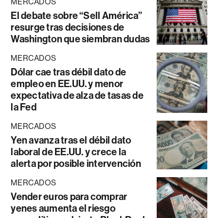
MERCADOS
El debate sobre “Sell América”
resurge tras decisiones de
Washington que siembran dudas
MERCADOS
Dólar cae tras débil dato de
empleo en EE.UU. y menor
expectativa de alza de tasas de
la Fed
MERCADOS
Yen avanza tras el débil dato
laboral de EE.UU. y crece la
alerta por posible intervención
MERCADOS
Vender euros para comprar
yenes aumenta el riesgo