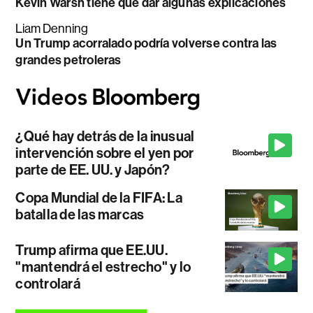
Kevin Warsh tiene que dar algunas explicaciones
Liam Denning
Un Trump acorralado podría volverse contra las
grandes petroleras
¿Qué hay detrás de la inusual
intervención sobre el yen por
parte de EE. UU. y Japón?
Copa Mundial de la FIFA: La
batalla de las marcas
Trump afirma que EE.UU.
"mantendrá el estrecho" y lo
controlará