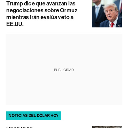
Trump dice que avanzan las
negociaciones sobre Ormuz
mientras Irán evalúa veto a
EE.UU.
PUBLICIDAD
NOTICIAS DEL DÓLAR HOY