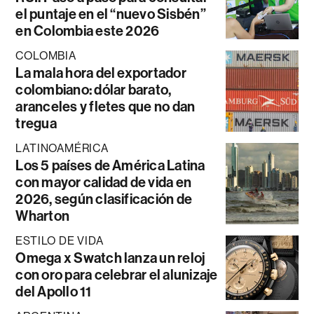
el puntaje en el “nuevo Sisbén”
en Colombia este 2026
COLOMBIA
La mala hora del exportador
colombiano: dólar barato,
aranceles y fletes que no dan
tregua
LATINOAMÉRICA
Los 5 países de América Latina
con mayor calidad de vida en
2026, según clasificación de
Wharton
ESTILO DE VIDA
Omega x Swatch lanza un reloj
con oro para celebrar el alunizaje
del Apollo 11