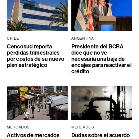
CHILE
ARGENTINA
Cencosud reporta
Presidente del BCRA
pérdidas trimestrales
dice que no ve
por costos de su nuevo
necesaria una baja de
plan estratégico
encajes para reactivar el
crédito
MERCADOS
MERCADOS
Activos de mercados
Dudas sobre el acuerdo