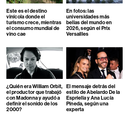
Este es el destino
En fotos: las
vinícola donde el
universidades más
turismo crece, mientras
bellas del mundo en
el consumo mundial de
2026, según el Prix
vino cae
Versailles
¿Quién era William Orbit,
El mensaje detrás del
el productor que trabajó
estilo de Abelardo De la
con Madonna y ayudó a
Espriella y Ana Lucía
definir el sonido de los
Pineda, según una
2000?
experta