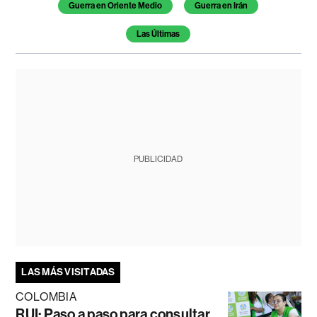
Guerra en Oriente Medio
Guerra en Irán
Las Últimas
PUBLICIDAD
LAS MÁS VISITADAS
COLOMBIA
RUI: Paso a paso para consultar