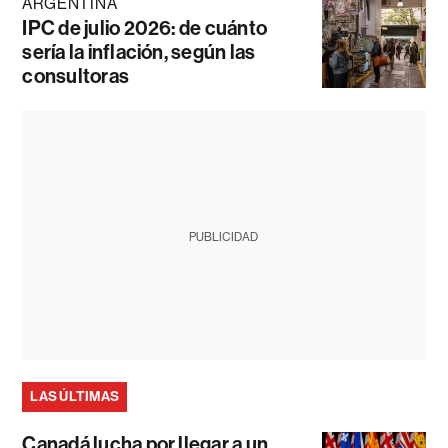
ARGENTINA
IPC de julio 2026: de cuánto
sería la inflación, según las
consultoras
PUBLICIDAD
LAS ÚLTIMAS
Canadá lucha por llegar a un