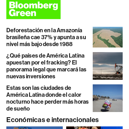
Deforestación en la Amazonía
brasileña cae 37% y apunta a su
nivel más bajo desde 1988
¿Qué países de América Latina
apuestan por el fracking? El
panorama legal que marcará las
nuevas inversiones
Estas son las ciudades de
América Latina donde el calor
nocturno hace perder más horas
de sueño
Económicas e internacionales