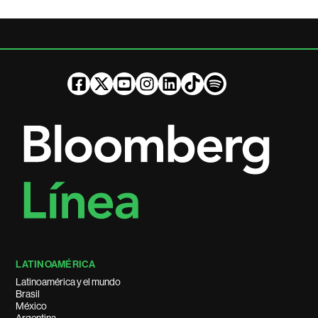
LATINOAMÉRICA
Latinoamérica y el mundo
Brasil
México