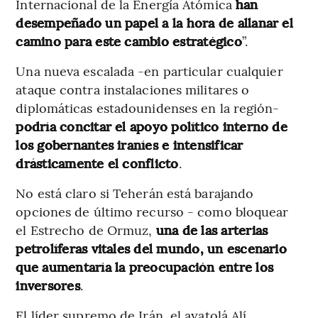
Internacional de la Energía Atómica
han
desempeñado un papel a la hora de allanar el
camino para este cambio estratégico
”.
Una nueva escalada -en particular cualquier
ataque contra instalaciones militares o
diplomáticas estadounidenses en la región-
podría concitar el apoyo político interno de
los gobernantes iraníes e intensificar
drásticamente el conflicto
.
No está claro si Teherán está barajando
opciones de último recurso - como bloquear
el Estrecho de Ormuz,
una de las arterias
petrolíferas vitales del mundo, un escenario
que aumentaría la preocupación entre los
inversores
.
El líder supremo de Irán, el ayatolá Alí