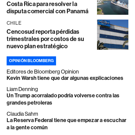
Costa Rica para resolver la
disputa comercial con Panamá
CHILE
Cencosud reporta pérdidas
trimestrales por costos de su
nuevo plan estratégico
OPINIÓN BLOOMBERG
Editores de Bloomberg Opinion
Kevin Warsh tiene que dar algunas explicaciones
Liam Denning
Un Trump acorralado podría volverse contra las
grandes petroleras
Claudia Sahm
La Reserva Federal tiene que empezar a escuchar
a la gente común