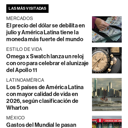
LAS MÁS VISITADAS
MERCADOS
El precio del dólar se debilita en
julio y América Latina tiene la
moneda más fuerte del mundo
ESTILO DE VIDA
Omega x Swatch lanza un reloj
con oro para celebrar el alunizaje
del Apollo 11
LATINOAMÉRICA
Los 5 países de América Latina
con mayor calidad de vida en
2026, según clasificación de
Wharton
MÉXICO
Gastos del Mundial le pasan