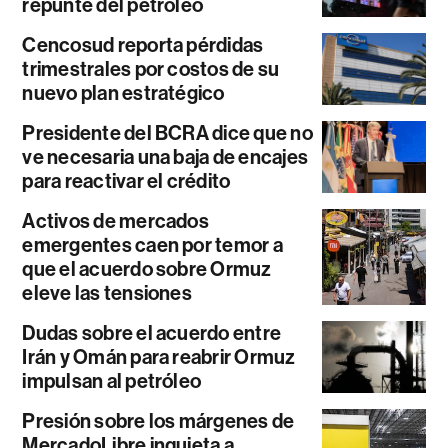
repunte del petróleo
Cencosud reporta pérdidas
trimestrales por costos de su
nuevo plan estratégico
Presidente del BCRA dice que no
ve necesaria una baja de encajes
para reactivar el crédito
Activos de mercados
emergentes caen por temor a
que el acuerdo sobre Ormuz
eleve las tensiones
Dudas sobre el acuerdo entre
Irán y Omán para reabrir Ormuz
impulsan al petróleo
Presión sobre los márgenes de
MercadoLibre inquieta a