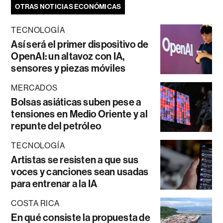
OTRAS NOTICIAS ECONÓMICAS
TECNOLOGÍA
Así será el primer dispositivo de
OpenAI: un altavoz con IA,
sensores y piezas móviles
MERCADOS
Bolsas asiáticas suben pese a
tensiones en Medio Oriente y al
repunte del petróleo
TECNOLOGÍA
Artistas se resisten a que sus
voces y canciones sean usadas
para entrenar a la IA
COSTA RICA
En qué consiste la propuesta de