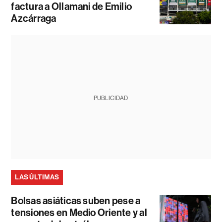
factura a Ollamani de Emilio
Azcárraga
PUBLICIDAD
LAS ÚLTIMAS
Bolsas asiáticas suben pese a
tensiones en Medio Oriente y al