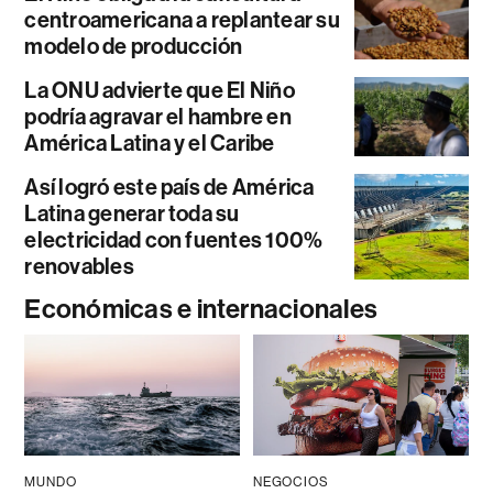
centroamericana a replantear su
modelo de producción
La ONU advierte que El Niño
podría agravar el hambre en
América Latina y el Caribe
Así logró este país de América
Latina generar toda su
electricidad con fuentes 100%
renovables
Económicas e internacionales
MUNDO
NEGOCIOS