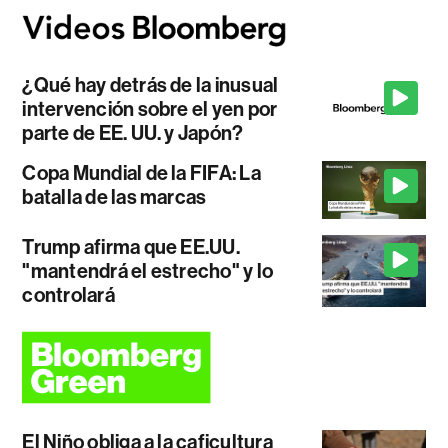
¿Qué hay detrás de la inusual
intervención sobre el yen por
parte de EE. UU. y Japón?
Copa Mundial de la FIFA: La
batalla de las marcas
Trump afirma que EE.UU.
"mantendrá el estrecho" y lo
controlará
El Niño obliga a la caficultura