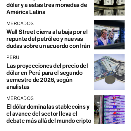
dólar y a estas tres monedas de
América Latina
MERCADOS
Wall Street cierra a la baja por el
repunte del petróleo y nuevas
dudas sobre un acuerdo con Irán
PERÚ
Las proyecciones del precio del
dólar en Perú para el segundo
semestre de 2026, según
analistas
MERCADOS
El dólar domina las stablecoins y
el avance del sector lleva el
debate más allá del mundo cripto