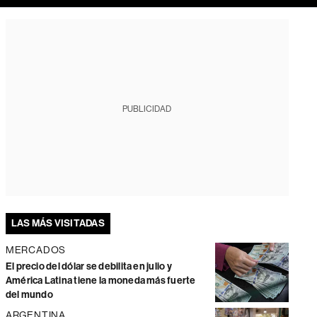
PUBLICIDAD
LAS MÁS VISITADAS
MERCADOS
El precio del dólar se debilita en julio y
América Latina tiene la moneda más fuerte
del mundo
ARGENTINA