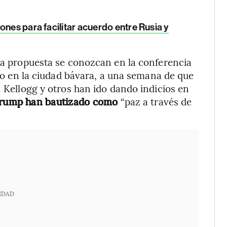
ones para facilitar acuerdo entre Rusia y
cha propuesta se conozcan en la conferencia
rero en la ciudad bávara, a una semana de que
. Kellogg y otros han ido dando indicios en
 Trump han bautizado como
“paz a través de
IDAD