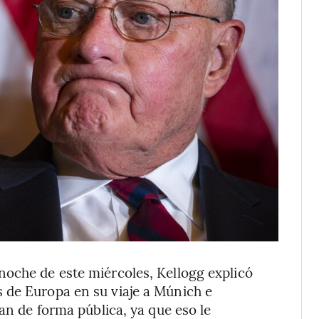
noche de este miércoles, Kellogg explicó
 de Europa en su viaje a Múnich e
lan de forma pública, ya que eso le