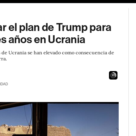
ar el plan de Trump para
res años en Ucrania
os de Ucrania se han elevado como consecuencia de
rra.
21
IDAD