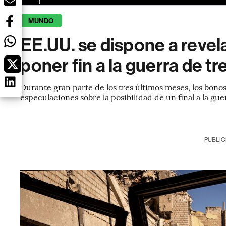
MUNDO
EE.UU. se dispone a revel
poner fin a la guerra de t
Durante gran parte de los tres últimos meses, los bon
especulaciones sobre la posibilidad de un final a la gue
PUBLIC