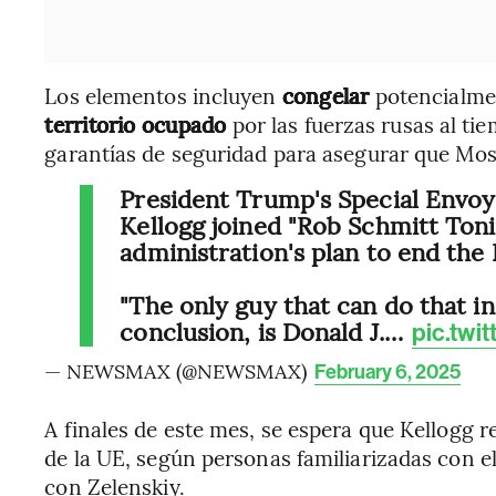
Los elementos incluyen
congelar
potencialmen
territorio ocupado
por las fuerzas rusas al t
garantías de seguridad para asegurar que Mo
President Trump's Special Envoy
Kellogg joined "Rob Schmitt Toni
administration's plan to end the
"The only guy that can do that in
conclusion, is Donald J.…
pic.tw
— NEWSMAX (@NEWSMAX)
February 6, 2025
A finales de este mes, se espera que Kellogg re
de la UE, según personas familiarizadas con e
con Zelenskiy.