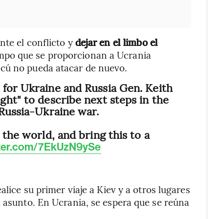
te el conflicto y
dejar en el limbo el
iempo que se proporcionan a Ucrania
scú no pueda atacar de nuevo.
 for Ukraine and Russia Gen. Keith
ght" to describe next steps in the
 Russia-Ukraine war.
 the world, and bring this to a
itter.com/7EkUzN9ySe
alice su primer viaje a Kiev y a otros lugares
l asunto. En Ucrania, se espera que se reúna