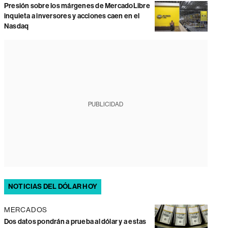
Presión sobre los márgenes de MercadoLibre
inquieta a inversores y acciones caen en el
Nasdaq
PUBLICIDAD
NOTICIAS DEL DÓLAR HOY
MERCADOS
Dos datos pondrán a prueba al dólar y a estas