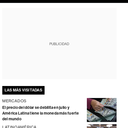
PUBLICIDAD
LAS MÁS VISITADAS
MERCADOS
El precio del dólar se debilita en julio y
América Latina tiene la moneda más fuerte
del mundo
LATINOAMÉRICA