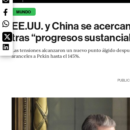
MUNDO
EE.UU. y China se acercan 
tras “progresos sustancia
Las tensiones alcanzaron un nuevo punto álgido desp
aranceles a Pekín hasta el 145%.
PUBLIC