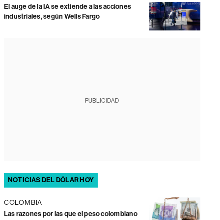
El auge de la IA se extiende a las acciones
industriales, según Wells Fargo
PUBLICIDAD
NOTICIAS DEL DÓLAR HOY
COLOMBIA
Las razones por las que el peso colombiano