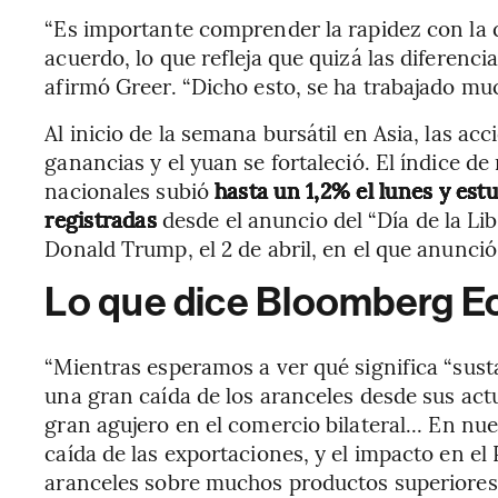
“Es importante comprender la rapidez con la 
acuerdo, lo que refleja que quizá las diferenc
afirmó Greer. “Dicho esto, se ha trabajado mu
Al inicio de la semana bursátil en Asia, las a
ganancias y el yuan se fortaleció. El índice de
nacionales subió
hasta un 1,2% el lunes y est
registradas
desde el anuncio del “Día de la Li
Donald Trump, el 2 de abril, en el que anunció
Lo que dice Bloomberg 
“Mientras esperamos a ver qué significa “susta
una gran caída de los aranceles desde sus actu
gran agujero en el comercio bilateral... En nu
caída de las exportaciones, y el impacto en el
aranceles sobre muchos productos superiores a