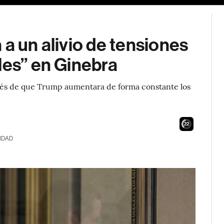
a un alivio de tensiones
les” en Ginebra
ués de que Trump aumentara de forma constante los
21
IDAD