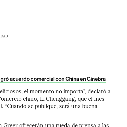
IDAD
ogró acuerdo comercial con China en Ginebra
eliciosos, el momento no importa”, declaró a
 Comercio chino, Li Chenggang, que el mes
. “Cuando se publique, será una buena
n Greer ofrecerán una rueda de prensa a las