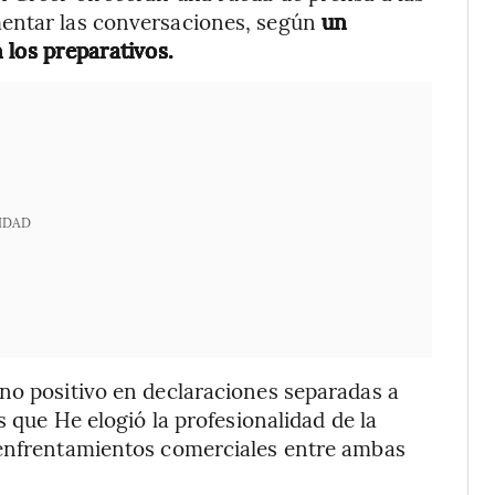
mentar las conversaciones, según
un
 los preparativos.
IDAD
no positivo en declaraciones separadas a
s que He elogió la profesionalidad de la
 enfrentamientos comerciales entre ambas