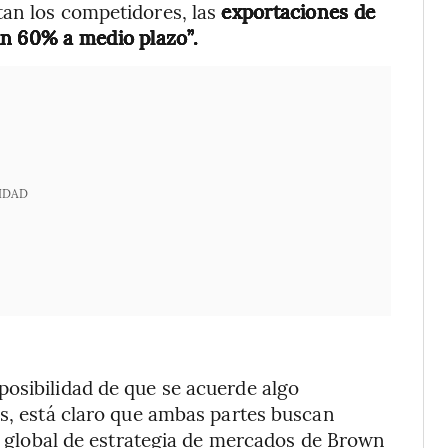
tan los competidores, las
exportaciones de
un 60% a medio plazo”.
IDAD
posibilidad de que se acuerde algo
es, está claro que ambas partes buscan
or global de estrategia de mercados de Brown