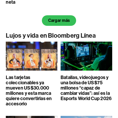
neta
Cargar más
Lujos y vida en Bloomberg Línea
Las tarjetas
Batallas, videojuegos y
coleccionables ya
una bolsa de US$75
mueven US$30.000
millones “capaz de
millones y esta marca
cambiar vidas”: así es la
quiere convertirlas en
Esports World Cup 2026
accesorio