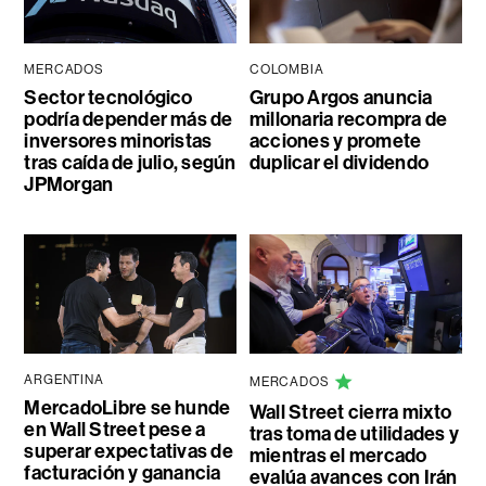
MERCADOS
COLOMBIA
Sector tecnológico
Grupo Argos anuncia
podría depender más de
millonaria recompra de
inversores minoristas
acciones y promete
tras caída de julio, según
duplicar el dividendo
JPMorgan
ARGENTINA
MERCADOS
MercadoLibre se hunde
Wall Street cierra mixto
en Wall Street pese a
tras toma de utilidades y
superar expectativas de
mientras el mercado
facturación y ganancia
evalúa avances con Irán