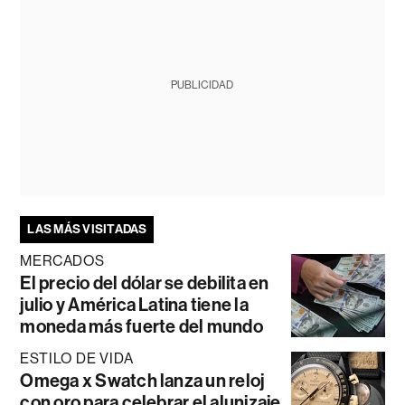
PUBLICIDAD
LAS MÁS VISITADAS
MERCADOS
El precio del dólar se debilita en
julio y América Latina tiene la
moneda más fuerte del mundo
ESTILO DE VIDA
Omega x Swatch lanza un reloj
con oro para celebrar el alunizaje