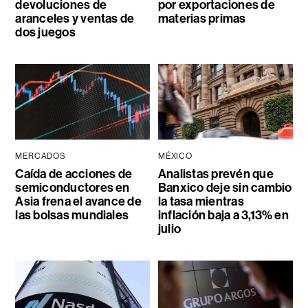
devoluciones de
por exportaciones de
aranceles y ventas de
materias primas
dos juegos
MERCADOS
MÉXICO
Caída de acciones de
Analistas prevén que
semiconductores en
Banxico deje sin cambio
Asia frena el avance de
la tasa mientras
las bolsas mundiales
inflación baja a 3,13% en
julio