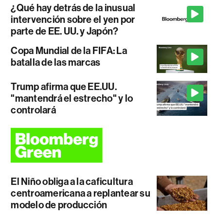
¿Qué hay detrás de la inusual
intervención sobre el yen por
parte de EE. UU. y Japón?
Copa Mundial de la FIFA: La
batalla de las marcas
Trump afirma que EE.UU.
"mantendrá el estrecho" y lo
controlará
El Niño obliga a la caficultura
centroamericana a replantear su
modelo de producción