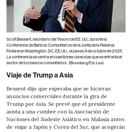
Scott Bessent, secretario del Tesoro de EE.UU., durante la
Conferencia de Bancos Comunitarios de la Junta de la Reserva
Federal en Washington, DC, EE.UU., el jueves 9 de octubre de 2025.
La conferencia se centra en cuestiones clave a las que se enfrenta el
sector de los bancos comunitarios.
(Bloomberg/Eric Lee)
Viaje de Trump a Asia
Bessent dijo que esperaba que se hicieran
anuncios comerciales durante la gira de
Trump por Asia. Se prevé que el presidente
asista a una cumbre con la Asociación de
Naciones del Sudeste Asiático en Malasia antes
de viajar a Japón y Corea del Sur, que acogerán