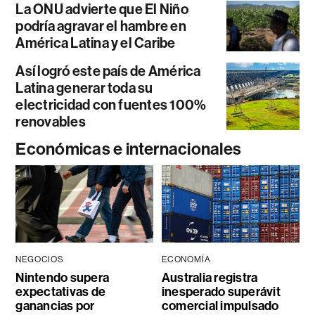
La ONU advierte que El Niño
podría agravar el hambre en
América Latina y el Caribe
Así logró este país de América
Latina generar toda su
electricidad con fuentes 100%
renovables
Económicas e internacionales
NEGOCIOS
ECONOMÍA
Nintendo supera
Australia registra
expectativas de
inesperado superávit
ganancias por
comercial impulsado