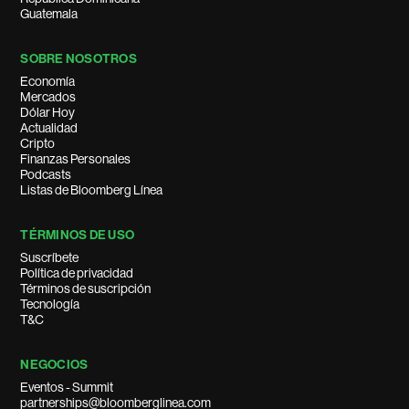
Guatemala
SOBRE NOSOTROS
Economía
Mercados
Dólar Hoy
Actualidad
Cripto
Finanzas Personales
Podcasts
Listas de Bloomberg Línea
TÉRMINOS DE USO
Suscríbete
Política de privacidad
Términos de suscripción
Tecnología
T&C
NEGOCIOS
Eventos - Summit
partnerships@bloomberglinea.com