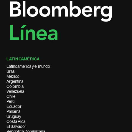
LATINOAMÉRICA
Latinoamérica y el mundo
Brasil
México
Argentina
Colombia
Venezuela
Chile
Perú
Ecuador
Panamá
Uruguay
Costa Rica
El Salvador
República Dominicana