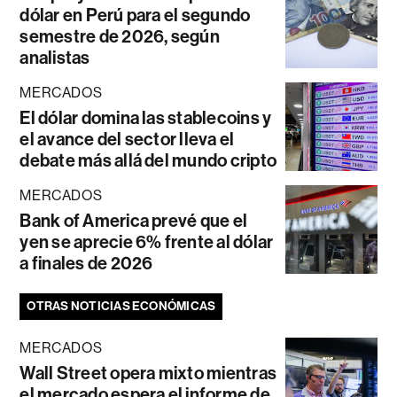
dólar en Perú para el segundo
semestre de 2026, según
analistas
MERCADOS
El dólar domina las stablecoins y
el avance del sector lleva el
debate más allá del mundo cripto
MERCADOS
Bank of America prevé que el
yen se aprecie 6% frente al dólar
a finales de 2026
OTRAS NOTICIAS ECONÓMICAS
MERCADOS
Wall Street opera mixto mientras
el mercado espera el informe de