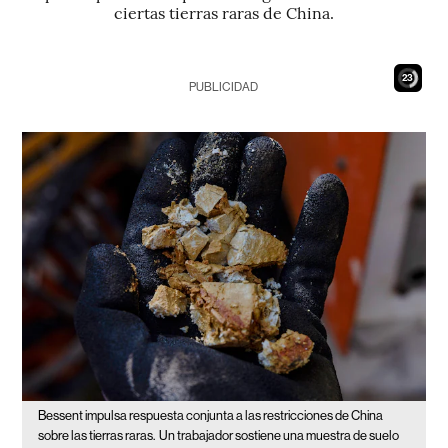
ciertas tierras raras de China.
21
PUBLICIDAD
Bessent impulsa respuesta conjunta a las restricciones de China
sobre las tierras raras.
Un trabajador sostiene una muestra de suelo