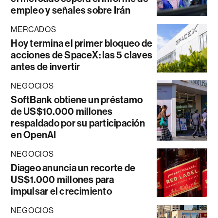
empleo y señales sobre Irán
MERCADOS
Hoy termina el primer bloqueo de
acciones de SpaceX: las 5 claves
antes de invertir
NEGOCIOS
SoftBank obtiene un préstamo
de US$10.000 millones
respaldado por su participación
en OpenAI
NEGOCIOS
Diageo anuncia un recorte de
US$1.000 millones para
impulsar el crecimiento
NEGOCIOS