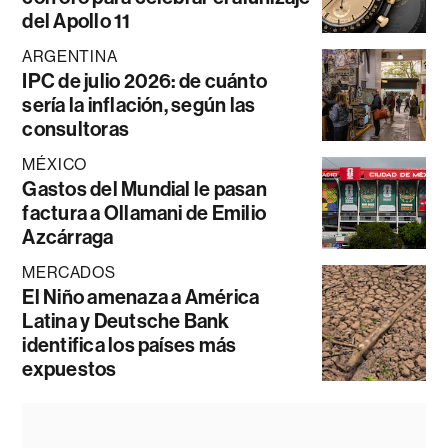
del Apollo 11
ARGENTINA
IPC de julio 2026: de cuánto
sería la inflación, según las
consultoras
MÉXICO
Gastos del Mundial le pasan
factura a Ollamani de Emilio
Azcárraga
MERCADOS
El Niño amenaza a América
Latina y Deutsche Bank
identifica los países más
expuestos