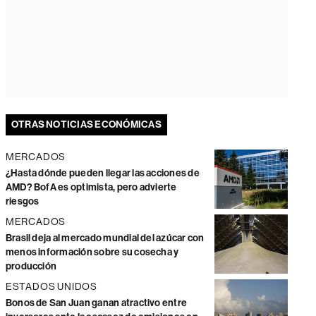
OTRAS NOTICIAS ECONÓMICAS
MERCADOS
¿Hasta dónde pueden llegar las acciones de
AMD? BofA es optimista, pero advierte
riesgos
MERCADOS
Brasil deja al mercado mundial del azúcar con
menos información sobre su cosecha y
producción
ESTADOS UNIDOS
Bonos de San Juan ganan atractivo entre