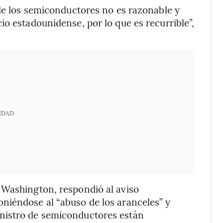
 de los semiconductores no es razonable y
io estadounidense, por lo que es recurrible”,
IDAD
 Washington, respondió al aviso
niéndose al “abuso de los aranceles” y
nistro de semiconductores están