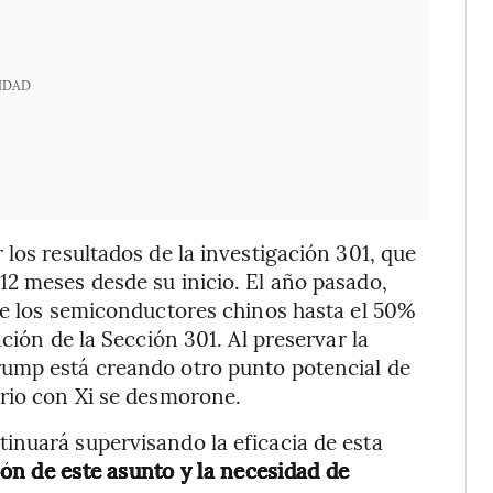
IDAD
los resultados de la investigación 301, que
2 meses desde su inicio. El año pasado,
re los semiconductores chinos hasta el 50%
ción de la Sección 301. Al preservar la
rump está creando otro punto potencial de
ario con Xi se desmorone.
inuará supervisando la eficacia de esta
ión de este asunto y la necesidad de