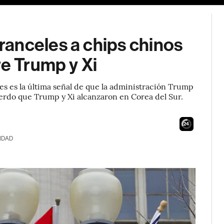
anceles a chips chinos
re Trump y Xi
es es la última señal de que la administración Trump
acuerdo que Trump y Xi alcanzaron en Corea del Sur.
23
IDAD