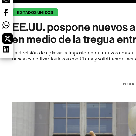
ESTADOS UNIDOS
EE.UU. pospone nuevos ar
en medio de la tregua ent
La decisión de aplazar la imposición de nuevos arancel
busca estabilizar los lazos con China y solidificar el 
PUBLIC