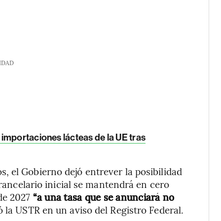
IDAD
importaciones lácteas de la UE tras
 el Gobierno dejó entrever la posibilidad
arancelario inicial se mantendrá en cero
de 2027
“a una tasa que se anunciará no
ió la USTR en un aviso del Registro Federal.