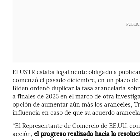
PUBLIC
El USTR estaba legalmente obligado a publicar 
comenzó el pasado diciembre, en un plazo de 1
Biden ordenó duplicar la tasa arancelaria sob
a finales de 2025 en el marco de otra investiga
opción de aumentar aún más los aranceles, T
influencia en caso de que su acuerdo arancel
“El Representante de Comercio de EE.UU. cont
acción,
el progreso realizado hacia la resoluc