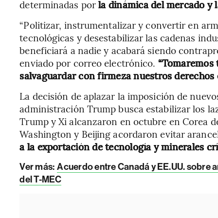
determinadas por
la dinámica del mercado y l
“Politizar, instrumentalizar y convertir en ar
tecnológicas y desestabilizar las cadenas indu
beneficiará a nadie y acabará siendo contrap
enviado por correo electrónico.
“Tomaremos t
salvaguardar con firmeza nuestros derechos e
La decisión de aplazar la imposición de nuevos
administración Trump busca estabilizar los laz
Trump y Xi alcanzaron en octubre en Corea del
Washington y Beijing acordaron evitar arance
a la exportación de tecnología y minerales crí
Ver más:
Acuerdo entre Canadá y EE.UU. sobre a
del T-MEC