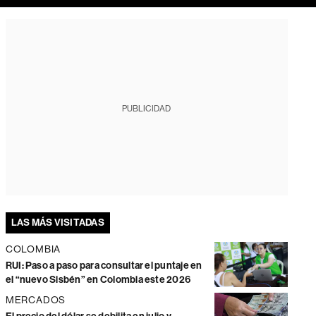
PUBLICIDAD
LAS MÁS VISITADAS
COLOMBIA
RUI: Paso a paso para consultar el puntaje en
el “nuevo Sisbén” en Colombia este 2026
MERCADOS