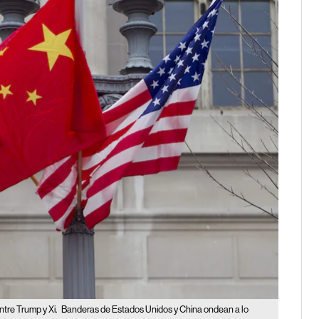
tre Trump y Xi.
Banderas de Estados Unidos y China ondean a lo