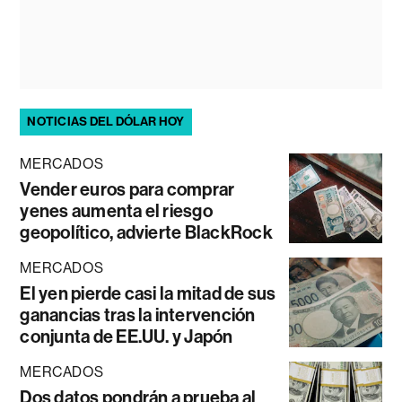
NOTICIAS DEL DÓLAR HOY
MERCADOS
Vender euros para comprar
yenes aumenta el riesgo
geopolítico, advierte BlackRock
MERCADOS
El yen pierde casi la mitad de sus
ganancias tras la intervención
conjunta de EE.UU. y Japón
MERCADOS
Dos datos pondrán a prueba al