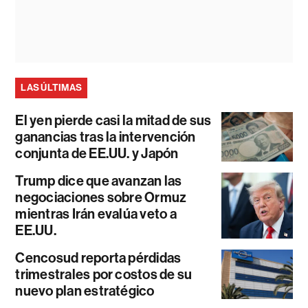
LAS ÚLTIMAS
El yen pierde casi la mitad de sus
ganancias tras la intervención
conjunta de EE.UU. y Japón
Trump dice que avanzan las
negociaciones sobre Ormuz
mientras Irán evalúa veto a
EE.UU.
Cencosud reporta pérdidas
trimestrales por costos de su
nuevo plan estratégico