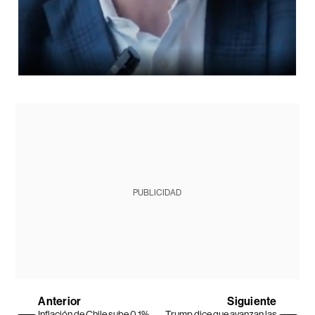
PUBLICIDAD
Anterior
Siguiente
Inflación de Chile sube 0,1%
Trump dice que avanzan las