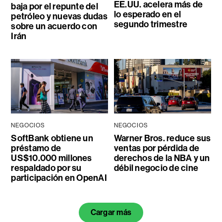
EE.UU. acelera más de
baja por el repunte del
lo esperado en el
petróleo y nuevas dudas
segundo trimestre
sobre un acuerdo con
Irán
NEGOCIOS
NEGOCIOS
SoftBank obtiene un
Warner Bros. reduce sus
préstamo de
ventas por pérdida de
US$10.000 millones
derechos de la NBA y un
respaldado por su
débil negocio de cine
participación en OpenAI
Cargar más