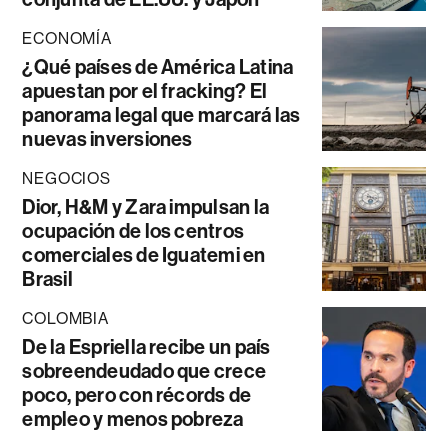
ECONOMÍA
¿Qué países de América Latina
apuestan por el fracking? El
panorama legal que marcará las
nuevas inversiones
NEGOCIOS
Dior, H&M y Zara impulsan la
ocupación de los centros
comerciales de Iguatemi en
Brasil
COLOMBIA
De la Espriella recibe un país
sobreendeudado que crece
poco, pero con récords de
empleo y menos pobreza