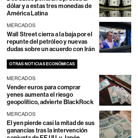
dólar y a estas tres monedas de
América Latina
MERCADOS
Wall Street cierra a la baja por el
repunte del petróleo y nuevas
dudas sobre un acuerdo con Irán
OTRAS NOTICIAS ECONÓMICAS
MERCADOS
Vender euros para comprar
yenes aumenta el riesgo
geopolítico, advierte BlackRock
MERCADOS
El yen pierde casi la mitad de sus
ganancias tras la intervención
conjunta de EE.UU. y Japón