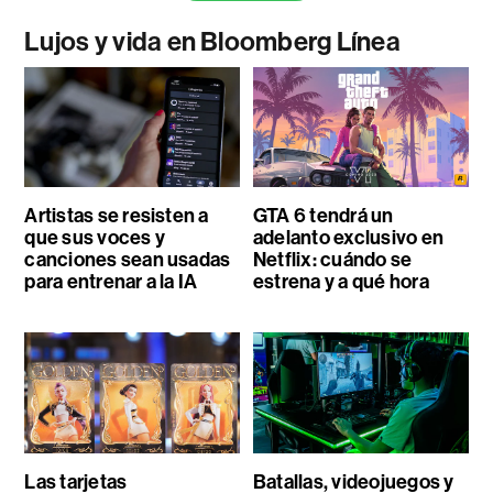
Lujos y vida en Bloomberg Línea
Artistas se resisten a
GTA 6 tendrá un
que sus voces y
adelanto exclusivo en
canciones sean usadas
Netflix: cuándo se
para entrenar a la IA
estrena y a qué hora
Las tarjetas
Batallas, videojuegos y