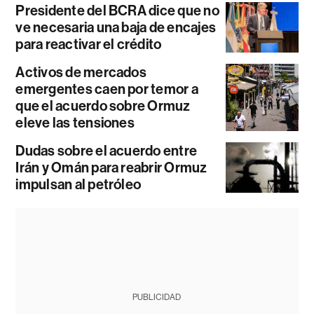
Presidente del BCRA dice que no
ve necesaria una baja de encajes
para reactivar el crédito
Activos de mercados
emergentes caen por temor a
que el acuerdo sobre Ormuz
eleve las tensiones
Dudas sobre el acuerdo entre
Irán y Omán para reabrir Ormuz
impulsan al petróleo
PUBLICIDAD