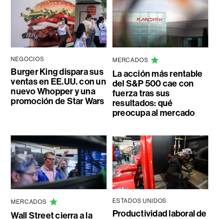
NEGOCIOS
MERCADOS
Burger King dispara sus
La acción más rentable
ventas en EE.UU. con un
del S&P 500 cae con
nuevo Whopper y una
fuerza tras sus
promoción de Star Wars
resultados: qué
preocupa al mercado
ESTADOS UNIDOS
MERCADOS
Productividad laboral de
Wall Street cierra a la