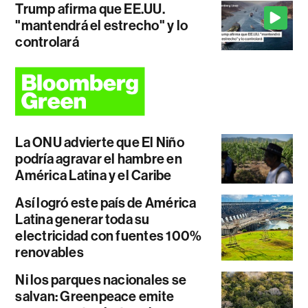
Trump afirma que EE.UU.
"mantendrá el estrecho" y lo
controlará
La ONU advierte que El Niño
podría agravar el hambre en
América Latina y el Caribe
Así logró este país de América
Latina generar toda su
electricidad con fuentes 100%
renovables
Ni los parques nacionales se
salvan: Greenpeace emite