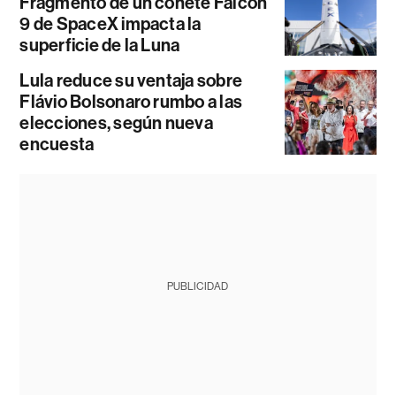
Fragmento de un cohete Falcon
9 de SpaceX impacta la
superficie de la Luna
Lula reduce su ventaja sobre
Flávio Bolsonaro rumbo a las
elecciones, según nueva
encuesta
PUBLICIDAD