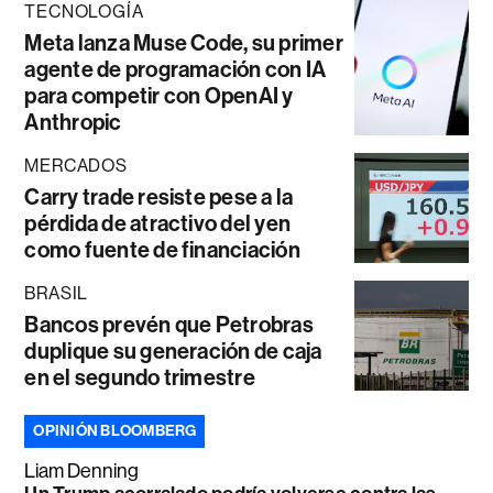
TECNOLOGÍA
Meta lanza Muse Code, su primer
agente de programación con IA
para competir con OpenAI y
Anthropic
MERCADOS
Carry trade resiste pese a la
pérdida de atractivo del yen
como fuente de financiación
BRASIL
Bancos prevén que Petrobras
duplique su generación de caja
en el segundo trimestre
OPINIÓN BLOOMBERG
Liam Denning