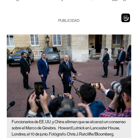
21
PUBLICIDAD
Funcionarios de EE. UU. y China afirman que se alcanzó un consenso
sobre el Marco de Ginebra.
Howard Lutnick en Lancaster House,
Londres, el 10 de junio. Fotógrafo: Chris J. Ratcliffe/Bloomberg.