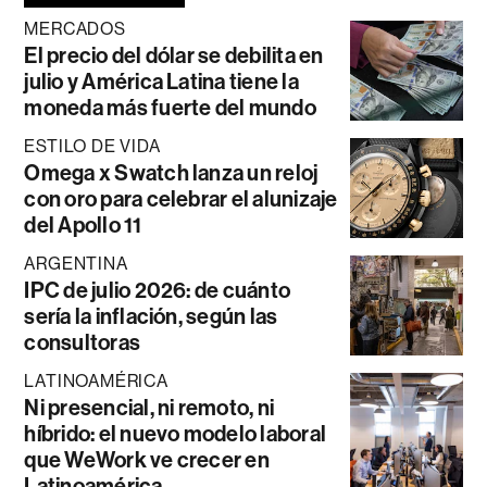
MERCADOS
El precio del dólar se debilita en
julio y América Latina tiene la
moneda más fuerte del mundo
ESTILO DE VIDA
Omega x Swatch lanza un reloj
con oro para celebrar el alunizaje
del Apollo 11
ARGENTINA
IPC de julio 2026: de cuánto
sería la inflación, según las
consultoras
LATINOAMÉRICA
Ni presencial, ni remoto, ni
híbrido: el nuevo modelo laboral
que WeWork ve crecer en
Latinoamérica