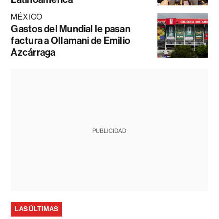
MÉXICO
Gastos del Mundial le pasan
factura a Ollamani de Emilio
Azcárraga
PUBLICIDAD
LAS ÚLTIMAS