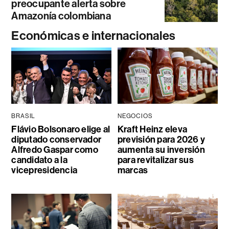
preocupante alerta sobre
Amazonía colombiana
Económicas e internacionales
BRASIL
NEGOCIOS
Flávio Bolsonaro elige al
Kraft Heinz eleva
diputado conservador
previsión para 2026 y
Alfredo Gaspar como
aumenta su inversión
candidato a la
para revitalizar sus
vicepresidencia
marcas