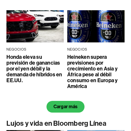
NEGOCIOS
NEGOCIOS
Honda eleva su
Heineken supera
previsión de ganancias
previsiones por
por el yen débil y la
crecimiento en Asia y
demanda de híbridos en
África pese al débil
EE.UU.
consumo en Europa y
América
Cargar más
Lujos y vida en Bloomberg Línea