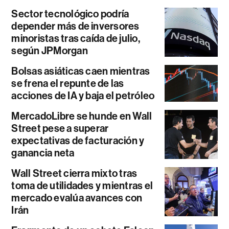
Sector tecnológico podría
depender más de inversores
minoristas tras caída de julio,
según JPMorgan
Bolsas asiáticas caen mientras
se frena el repunte de las
acciones de IA y baja el petróleo
MercadoLibre se hunde en Wall
Street pese a superar
expectativas de facturación y
ganancia neta
Wall Street cierra mixto tras
toma de utilidades y mientras el
mercado evalúa avances con
Irán