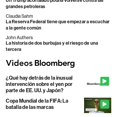
Un Trump acorralado podría volverse contra las
grandes petroleras
Claudia Sahm
La Reserva Federal tiene que empezar a escuchar
a la gente común
John Authers
La historia de dos burbujas y el riesgo de una
tercera
¿Qué hay detrás de la inusual
intervención sobre el yen por
parte de EE. UU. y Japón?
Copa Mundial de la FIFA: La
batalla de las marcas