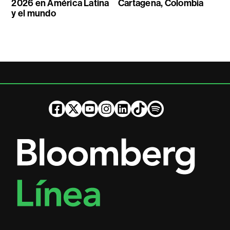
2026 en América Latina
Cartagena, Colombia
y el mundo