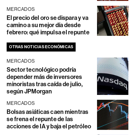
MERCADOS
El precio del oro se dispara y va
camino a su mejor día desde
febrero: qué impulsa el repunte
OTRAS NOTICIAS ECONÓMICAS
MERCADOS
Sector tecnológico podría
depender más de inversores
minoristas tras caída de julio,
según JPMorgan
MERCADOS
Bolsas asiáticas caen mientras
se frena el repunte de las
acciones de IA y baja el petróleo