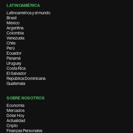
LATINOAMÉRICA
Latinoamérica y el mundo
Brasil
México
Argentina
Colombia
Venezuela
Chile
Perú
Ecuador
Panamá
Uruguay
Costa Rica
El Salvador
República Dominicana
Guatemala
SOBRE NOSOTROS
Economía
Mercados
Dólar Hoy
Actualidad
Cripto
Finanzas Personales