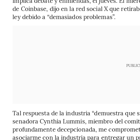
implica debate y enmiendas, el jueves. El miér
de Coinbase, dijo en la red social X que retira
ley debido a “demasiados problemas”.
PUBLIC
Tal respuesta de la industria “demuestra que 
senadora Cynthia Lummis, miembro del comité
profundamente decepcionada, me comprometo 
asociarme con la industria para entregar un p