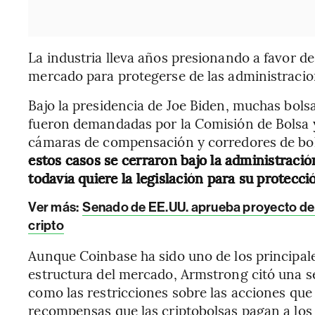
La industria lleva años presionando a favor de
mercado para protegerse de las administracio
Bajo la presidencia de Joe Biden, muchas bols
fueron demandadas por la Comisión de Bolsa y 
cámaras de compensación y corredores de bol
estos casos se cerraron bajo la administració
todavía quiere la legislación para su protecci
Ver más:
Senado de EE.UU. aprueba proyecto de s
cripto
Aunque Coinbase ha sido uno de los principales
estructura del mercado, Armstrong citó una se
como las restricciones sobre las acciones que 
recompensas que las criptobolsas pagan a los t