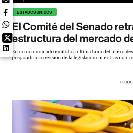
ESTADOS UNIDOS
El Comité del Senado retra
estructura del mercado 
En un comunicado emitido a última hora del miércoles, 
pospondría la revisión de la legislación mientras conti
PUBLIC