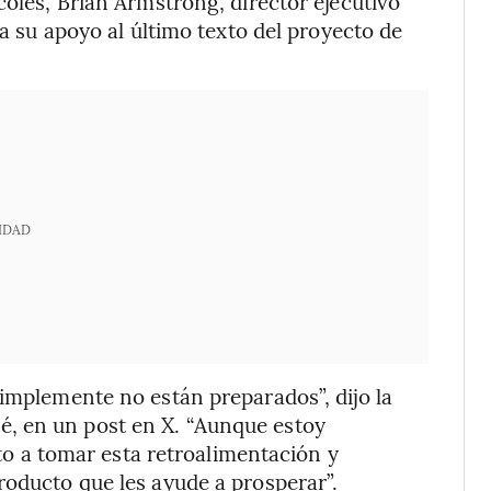
coles, Brian Armstrong, director ejecutivo
ba su apoyo al último texto del proyecto de
IDAD
simplemente no están preparados”, dijo la
, en un post en X. “Aunque estoy
a tomar esta retroalimentación y
roducto que les ayude a prosperar”.