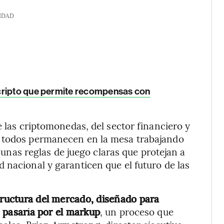
IDAD
cripto que permite recompensas con
e las criptomonedas, del sector financiero y
y todos permanecen en la mesa trabajando
r unas reglas de juego claras que protejan a
 nacional y garanticen que el futuro de las
structura del mercado, diseñado para
s, pasaría por el markup
, un proceso que