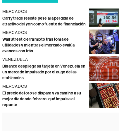
MERCADOS
Carry trade resiste pese a la pérdida de
atractivo del yen como fuente de financiación
MERCADOS
Wall Street cierra mixto tras toma de
utilidades y mientras el mercado evalúa
avances con Irán
VENEZUELA
Binance despliega su tarjeta en Venezuela en
un mercado impulsado por el auge de las
stablecoins
MERCADOS
El precio del oro se dispara y va camino a su
mejor día desde febrero: qué impulsa el
repunte