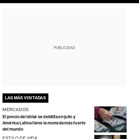
PUBLICIDAD
LAS MÁS VISITADAS
MERCADOS
El precio del dólar se debilita en julio y
América Latina tiene la moneda más fuerte
del mundo
ESTILO DE VIDA