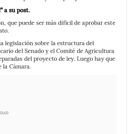
” a su post.
ión, que puede ser más difícil de aprobar este
ato.
legislación sobre la estructura del
cario del Senado y el Comité de Agricultura
eparadas del proyecto de ley. Luego hay que
de la Cámara.
IDAD