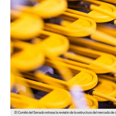
El Comité del Senado retrasa la revisión de la estructura del mercado de