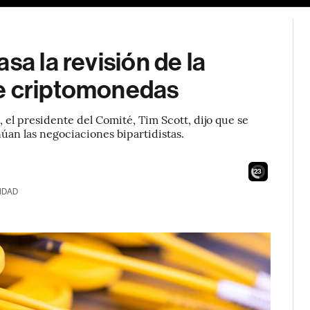
sa la revisión de la
de criptomonedas
el presidente del Comité, Tim Scott, dijo que se
núan las negociaciones bipartidistas.
21
IDAD