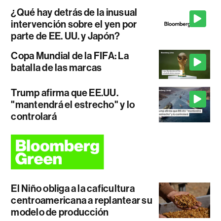
¿Qué hay detrás de la inusual
intervención sobre el yen por
parte de EE. UU. y Japón?
Copa Mundial de la FIFA: La
batalla de las marcas
Trump afirma que EE.UU.
"mantendrá el estrecho" y lo
controlará
El Niño obliga a la caficultura
centroamericana a replantear su
modelo de producción