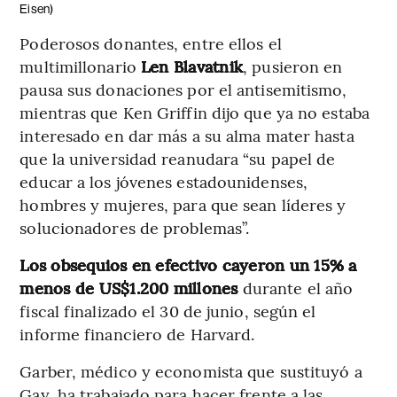
Eisen)
Poderosos donantes, entre ellos el
multimillonario
Len Blavatnik
, pusieron en
pausa sus donaciones por el antisemitismo,
mientras que Ken Griffin dijo que ya no estaba
interesado en dar más a su alma mater hasta
que la universidad reanudara “su papel de
educar a los jóvenes estadounidenses,
hombres y mujeres, para que sean líderes y
solucionadores de problemas”.
Los obsequios en efectivo cayeron un 15% a
menos de US$1.200 millones
durante el año
fiscal finalizado el 30 de junio, según el
informe financiero de Harvard.
Garber, médico y economista que sustituyó a
Gay, ha trabajado para hacer frente a las