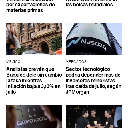
por exportaciones de
las bolsas mundiales
materias primas
MÉXICO
MERCADOS
Analistas prevén que
Sector tecnológico
Banxico deje sin cambio
podría depender más de
la tasa mientras
inversores minoristas
inflación baja a 3,13% en
tras caída de julio, según
julio
JPMorgan