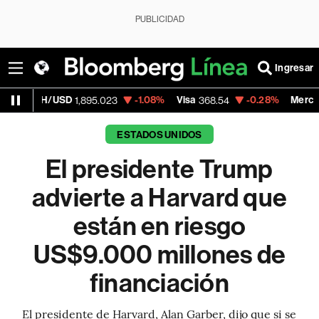
PUBLICIDAD
Ingresar
SD
-1.08%
Visa
-0.28%
MercadoLibre
1,895.023
368.54
1,924.
ESTADOS UNIDOS
El presidente Trump
advierte a Harvard que
están en riesgo
US$9.000 millones de
financiación
El presidente de Harvard, Alan Garber, dijo que si se