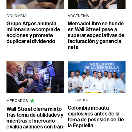
COLOMBIA
ARGENTINA
Grupo Argos anuncia
MercadoLibre se hunde
millonaria recompra de
en Wall Street pese a
acciones y promete
superar expectativas de
duplicar el dividendo
facturación y ganancia
neta
COLOMBIA
MERCADOS
Colombia incauta
Wall Street cierra mixto
explosivos antes de la
tras toma de utilidades y
toma de posesión de De
mientras el mercado
la Espriella
evalúa avances con Irán