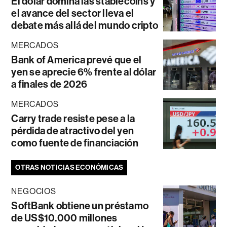
El dólar domina las stablecoins y
el avance del sector lleva el
debate más allá del mundo cripto
MERCADOS
Bank of America prevé que el
yen se aprecie 6% frente al dólar
a finales de 2026
MERCADOS
Carry trade resiste pese a la
pérdida de atractivo del yen
como fuente de financiación
OTRAS NOTICIAS ECONÓMICAS
NEGOCIOS
SoftBank obtiene un préstamo
de US$10.000 millones