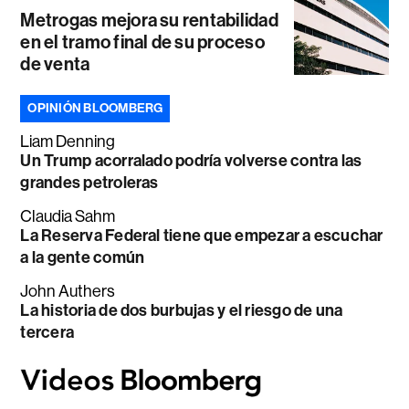
Metrogas mejora su rentabilidad
en el tramo final de su proceso
de venta
OPINIÓN BLOOMBERG
Liam Denning
Un Trump acorralado podría volverse contra las
grandes petroleras
Claudia Sahm
La Reserva Federal tiene que empezar a escuchar
a la gente común
John Authers
La historia de dos burbujas y el riesgo de una
tercera