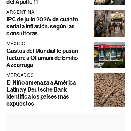
del Apollo 11
ARGENTINA
IPC de julio 2026: de cuánto
sería la inflación, según las
consultoras
MÉXICO
Gastos del Mundial le pasan
factura a Ollamani de Emilio
Azcárraga
MERCADOS
El Niño amenaza a América
Latina y Deutsche Bank
identifica los países más
expuestos