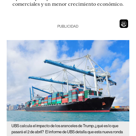
comerciales y un menor crecimiento económico.
21
PUBLICIDAD
UBS calcula el impacto de los aranceles de Trump: ¿qué es lo que
pasará el 2 de abril?
El informe de UBS detalla que esta nueva ronda