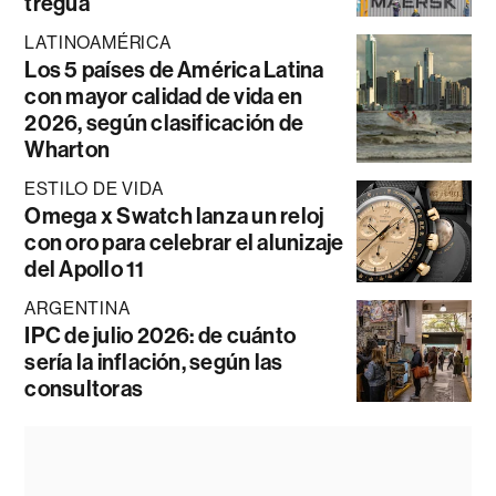
tregua
LATINOAMÉRICA
Los 5 países de América Latina
con mayor calidad de vida en
2026, según clasificación de
Wharton
ESTILO DE VIDA
Omega x Swatch lanza un reloj
con oro para celebrar el alunizaje
del Apollo 11
ARGENTINA
IPC de julio 2026: de cuánto
sería la inflación, según las
consultoras