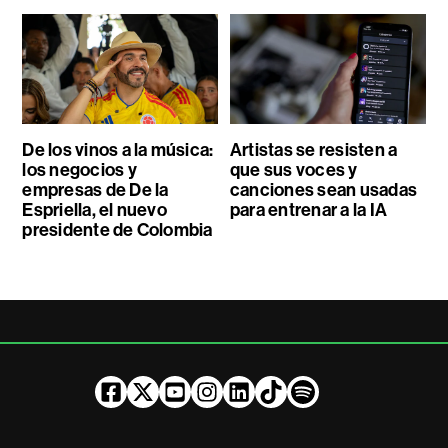
De los vinos a la música:
Artistas se resisten a
los negocios y
que sus voces y
empresas de De la
canciones sean usadas
Espriella, el nuevo
para entrenar a la IA
presidente de Colombia