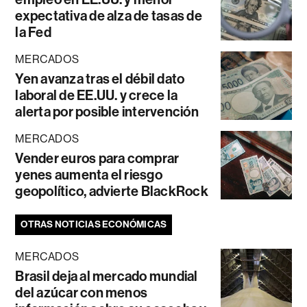
expectativa de alza de tasas de
la Fed
MERCADOS
Yen avanza tras el débil dato
laboral de EE.UU. y crece la
alerta por posible intervención
MERCADOS
Vender euros para comprar
yenes aumenta el riesgo
geopolítico, advierte BlackRock
OTRAS NOTICIAS ECONÓMICAS
MERCADOS
Brasil deja al mercado mundial
del azúcar con menos