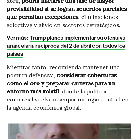
abril,
podría iniciarse una fase de mayor
previsibilidad si se logran acuerdos parciales
que permitan excepciones
, eliminaciones
selectivas y alivio en sectores estratégicos.
Ver más:
Trump planea implementar su ofensiva
arancelaria recíproca del 2 de abril con todos los
países
Mientras tanto, recomienda mantener una
postura defensiva,
considerar coberturas
como el oro y preparar carteras para un
entorno más volátil
, donde la política
comercial vuelva a ocupar un lugar central en
la agenda económica global.