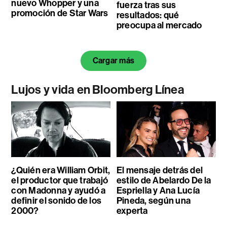
nuevo Whopper y una
fuerza tras sus
promoción de Star Wars
resultados: qué
preocupa al mercado
Cargar más
Lujos y vida en Bloomberg Línea
¿Quién era William Orbit,
El mensaje detrás del
el productor que trabajó
estilo de Abelardo De la
con Madonna y ayudó a
Espriella y Ana Lucía
definir el sonido de los
Pineda, según una
2000?
experta