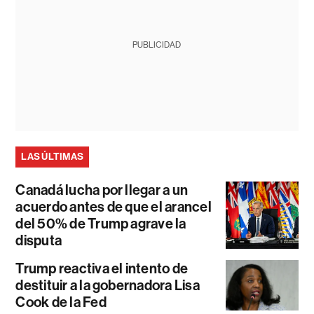
PUBLICIDAD
LAS ÚLTIMAS
Canadá lucha por llegar a un
acuerdo antes de que el arancel
del 50% de Trump agrave la
disputa
Trump reactiva el intento de
destituir a la gobernadora Lisa
Cook de la Fed