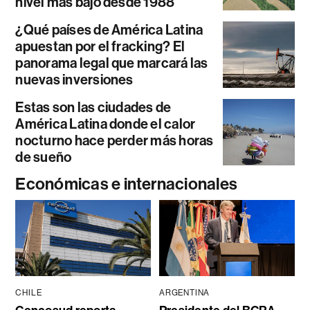
nivel más bajo desde 1988
¿Qué países de América Latina
apuestan por el fracking? El
panorama legal que marcará las
nuevas inversiones
Estas son las ciudades de
América Latina donde el calor
nocturno hace perder más horas
de sueño
Económicas e internacionales
CHILE
ARGENTINA