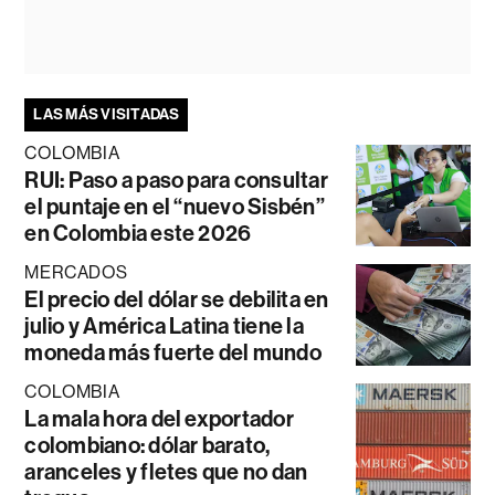
LAS MÁS VISITADAS
COLOMBIA
RUI: Paso a paso para consultar
el puntaje en el “nuevo Sisbén”
en Colombia este 2026
MERCADOS
El precio del dólar se debilita en
julio y América Latina tiene la
moneda más fuerte del mundo
COLOMBIA
La mala hora del exportador
colombiano: dólar barato,
aranceles y fletes que no dan