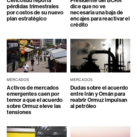
Cencosud reporta
Presidente del BCRA
pérdidas trimestrales
dice que no ve
por costos de su nuevo
necesaria una baja de
plan estratégico
encajes para reactivar el
crédito
MERCADOS
MERCADOS
Activos de mercados
Dudas sobre el acuerdo
emergentes caen por
entre Irán y Omán para
temor a que el acuerdo
reabrir Ormuz impulsan
sobre Ormuz eleve las
al petróleo
tensiones