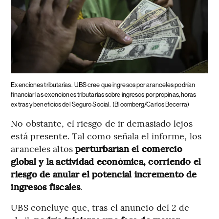
Exenciones tributarias.
UBS cree que ingresos por aranceles podrían
financiar las exenciones tributarias sobre ingresos por propinas, horas
extras y beneficios del Seguro Social.
(Bloomberg/Carlos Becerra)
No obstante, el riesgo de ir demasiado lejos
está presente. Tal como señala el informe, los
aranceles altos
perturbarían el comercio
global y la actividad económica, corriendo el
riesgo de anular el potencial incremento de
ingresos fiscales
.
UBS concluye que, tras el anuncio del 2 de