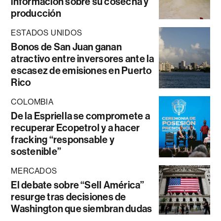
información sobre su cosecha y
producción
ESTADOS UNIDOS
Bonos de San Juan ganan
atractivo entre inversores ante la
escasez de emisiones en Puerto
Rico
COLOMBIA
De la Espriella se compromete a
recuperar Ecopetrol y a hacer
fracking “responsable y
sostenible”
MERCADOS
El debate sobre “Sell América”
resurge tras decisiones de
Washington que siembran dudas