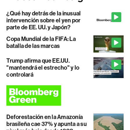
¿Qué hay detrás de la inusual
intervención sobre el yen por
parte de EE. UU. y Japón?
Copa Mundial de la FIFA: La
batalla de las marcas
Trump afirma que EE.UU.
"mantendrá el estrecho" y lo
controlará
Deforestación en la Amazonía
brasileña cae 37% y apunta a su