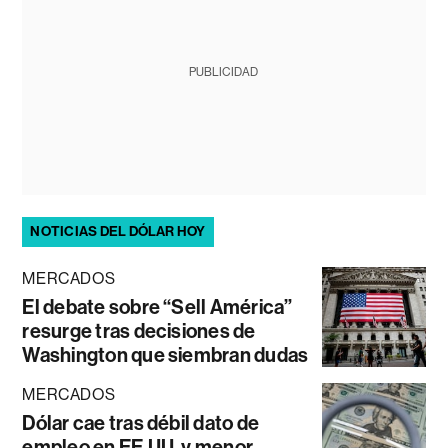
PUBLICIDAD
NOTICIAS DEL DÓLAR HOY
MERCADOS
El debate sobre “Sell América”
resurge tras decisiones de
Washington que siembran dudas
MERCADOS
Dólar cae tras débil dato de
empleo en EE.UU. y menor