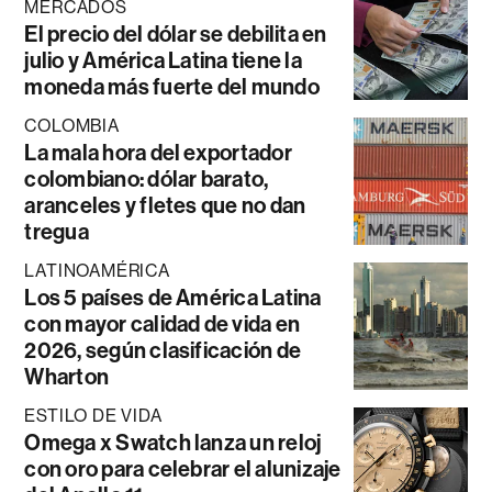
MERCADOS
El precio del dólar se debilita en
julio y América Latina tiene la
moneda más fuerte del mundo
COLOMBIA
La mala hora del exportador
colombiano: dólar barato,
aranceles y fletes que no dan
tregua
LATINOAMÉRICA
Los 5 países de América Latina
con mayor calidad de vida en
2026, según clasificación de
Wharton
ESTILO DE VIDA
Omega x Swatch lanza un reloj
con oro para celebrar el alunizaje