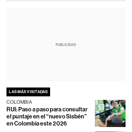
PUBLICIDAD
LAS MÁS VISITADAS
COLOMBIA
RUI: Paso a paso para consultar
el puntaje en el “nuevo Sisbén”
en Colombia este 2026