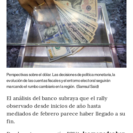
Perspectivas sobre el dólar.
Las decisiones de política monetaria, la
evolución de las cuentas fiscales y el entorno electoral seguirán
marcando el rumbo cambiario en la región.
(Samsul Said)
El análisis del banco subraya que el rally
observado desde inicios de año hasta
mediados de febrero parece haber llegado a su
fin.