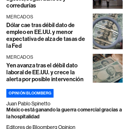
corredurías
MERCADOS
Dólar cae tras débil dato de
empleo en EE.UU. y menor
expectativa de alza de tasas de
la Fed
MERCADOS
Yen avanza tras el débil dato
laboral de EE.UU. y crece la
alerta por posible intervención
OPINIÓN BLOOMBERG
Juan Pablo Spinetto
México está ganando la guerra comercial gracias a
la hospitalidad
Editores de Bloomberg Opinion