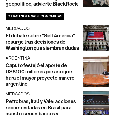
geopolítico, advierte BlackRock
OTRAS NOTICIAS ECONÓMICAS
MERCADOS
El debate sobre “Sell América”
resurge tras decisiones de
Washington que siembran dudas
ARGENTINA
Caputo festejó el aporte de
US$100 millones por año que
hará el mayor proyecto minero
argentino
MERCADOS
Petrobras, Itaú y Vale: acciones
recomendadas en Brasil para
agosto, según bancos y