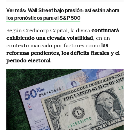
Ver más:
Wall Street bajo presión: así están ahora
los pronósticos para el S&P 500
Según Credicorp Capital, la divisa
continuará
exhibiendo una elevada volatilidad
, en un
contexto marcado por factores como
las
reformas pendientes, los déficits fiscales y el
periodo electoral.