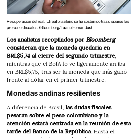
Recuperación del real.
El real brasileño se ha sostenido tras disiparse las
presiones fiscales.
(Bloomberg/Tuane Fernandes)
Los analistas recopilados por
Bloomberg
consideran que la moneda quedaría en
BRL$5,74 al cierre del segundo trimestre
,
mientras que el BofA lo ve ligeramente arriba
en BRL$5,75, tras ser la moneda que más ganó
frente al dólar en el primer trimestre.
Monedas andinas resilientes
A diferencia de Brasil,
las dudas fiscales
pesarán sobre el peso colombiano y la
atención estará centrada en la reunión de esta
tarde del Banco de la República
. Hasta el