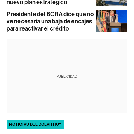
nuevo plan estratégico
Presidente del BCRA dice que no
ve necesaria una baja de encajes
para reactivar el crédito
PUBLICIDAD
NOTICIAS DEL DÓLAR HOY