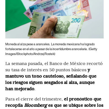
Moneda al alza pese a aranceles.
La moneda mexicana ha logrado
fortalecerse en el año a pesar de la incertidumbre arancelaria.
(Getty
Images/iStockphoto/Andrzej Rostek)
La semana pasada, el Banco de México recortó
su tasa de interés en 50 puntos básicos
y
mantuvo un tono cauteloso, señalando que
los riesgos siguen sesgados al alza, aunque
han mejorado
.
Para el cierre del trimestre,
el pronóstico que
recopila
Bloomberg
es que se ubique sobre los