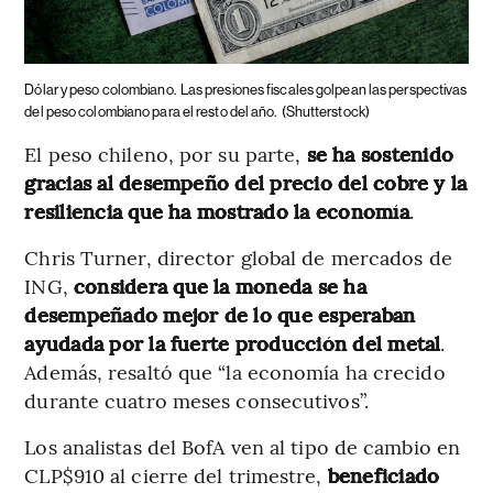
Dólar y peso colombiano.
Las presiones fiscales golpean las perspectivas
del peso colombiano para el resto del año.
(Shutterstock)
El peso chileno, por su parte,
se ha sostenido
gracias al desempeño del precio del cobre y la
resiliencia que ha mostrado la economía
.
Chris Turner, director global de mercados de
ING,
considera que la moneda se ha
desempeñado mejor de lo que esperaban
ayudada por la fuerte producción del metal
.
Además, resaltó que “la economía ha crecido
durante cuatro meses consecutivos”.
Los analistas del BofA ven al tipo de cambio en
CLP$910 al cierre del trimestre,
beneficiado