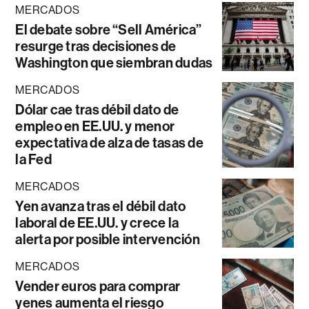
MERCADOS
El debate sobre “Sell América”
resurge tras decisiones de
Washington que siembran dudas
MERCADOS
Dólar cae tras débil dato de
empleo en EE.UU. y menor
expectativa de alza de tasas de
la Fed
MERCADOS
Yen avanza tras el débil dato
laboral de EE.UU. y crece la
alerta por posible intervención
MERCADOS
Vender euros para comprar
yenes aumenta el riesgo