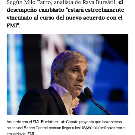
Según Milo Farro, analista de Rava Bursátil,
el
desempeño cambiario “estará estrechamente
vinculado al curso del nuevo acuerdo con el
FMI”
.
Acuerdo con el FMI.
El ministro Luis Caputo proyecta que las reservas
brutas del Banco Central podrían llegar a los US$50.000 millones con el
acuerdo del FMI.