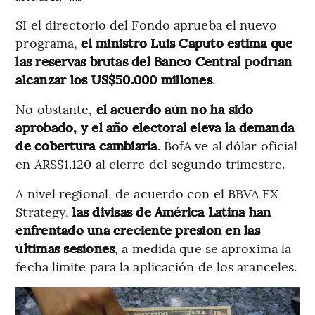
SI el directorio del Fondo aprueba el nuevo
programa,
el ministro Luis Caputo estima que
las reservas brutas del Banco Central podrían
alcanzar los US$50.000 millones
.
No obstante,
el acuerdo aún no ha sido
aprobado, y el año electoral eleva la demanda
de cobertura cambiaria
. BofA ve al dólar oficial
en ARS$1.120 al cierre del segundo trimestre.
A nivel regional, de acuerdo con el BBVA FX
Strategy,
las divisas de América Latina han
enfrentado una creciente presión en las
últimas sesiones
, a medida que se aproxima la
fecha límite para la aplicación de los aranceles.