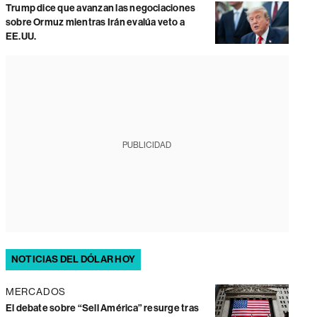
Trump dice que avanzan las negociaciones
sobre Ormuz mientras Irán evalúa veto a
EE.UU.
PUBLICIDAD
NOTICIAS DEL DÓLAR HOY
MERCADOS
El debate sobre “Sell América” resurge tras