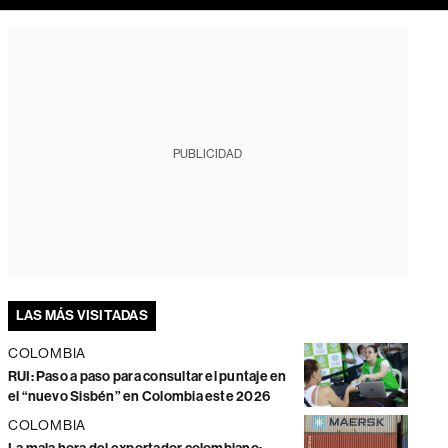
PUBLICIDAD
LAS MÁS VISITADAS
COLOMBIA
RUI: Paso a paso para consultar el puntaje en
el “nuevo Sisbén” en Colombia este 2026
COLOMBIA