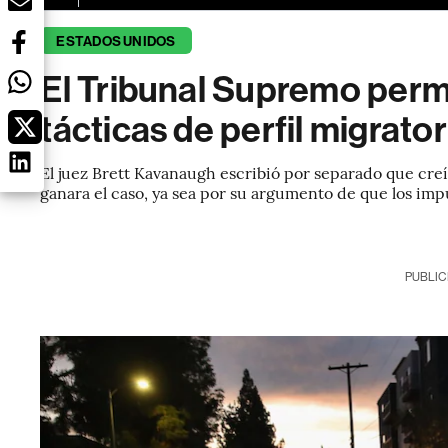
ESTADOS UNIDOS
El Tribunal Supremo perm
tácticas de perfil migrato
El juez Brett Kavanaugh escribió por separado que cre
ganara el caso, ya sea por su argumento de que los im
PUBLIC