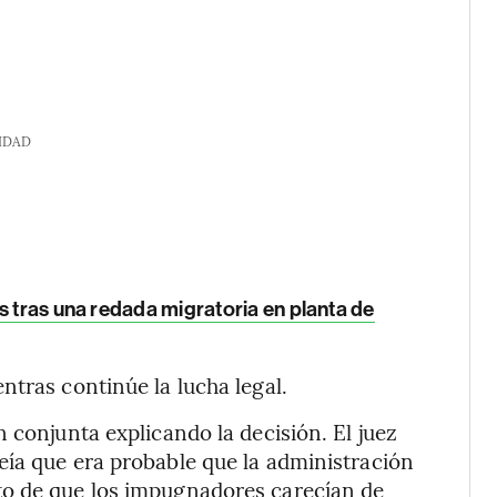
IDAD
s tras una redada migratoria en planta de
ntras continúe la lucha legal.
 conjunta explicando la decisión. El juez
eía que era probable que la administración
to de que los impugnadores carecían de