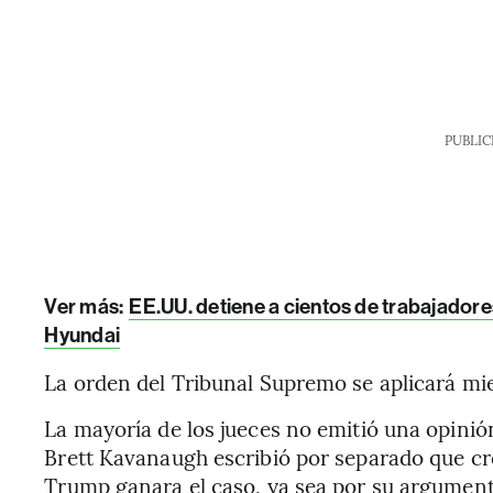
PUBLIC
Ver más:
EE.UU. detiene a cientos de trabajadore
Hyundai
La orden del Tribunal Supremo se aplicará mie
La mayoría de los jueces no emitió una opinión
Brett Kavanaugh escribió por separado que cr
Trump ganara el caso, ya sea por su argumen