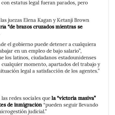
con estatus legal fueran parados, pero
 las juezas Elena Kagan y Ketanji Brown
ría “de brazos cruzados mientras se
.
nde el gobierno puede detener a cualquiera
abajar en un empleo de bajo salario”,
que los latinos, ciudadanos estadounidenses
n cualquier momento, apartados del trabajo y
tuación legal a satisfacción de los agentes.”
 las redes sociales que
la “victoria masiva”
ntes de inmigración
“pueden seguir llevando
icrogestión judicial.”