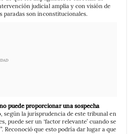
ervención judicial amplia y con visión de
as paradas son inconstitucionales.
IDAD
la no puede proporcionar una sospecha
 según la jurisprudencia de este tribunal en
es, puede ser un ‘factor relevante’ cuando se
”. Reconoció que esto podría dar lugar a que