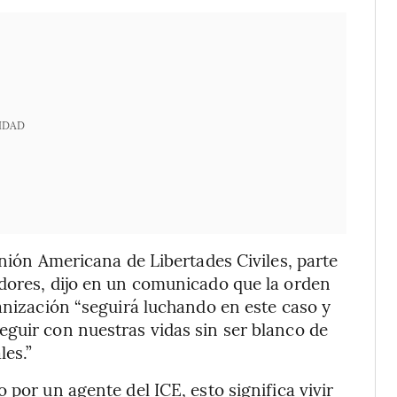
IDAD
Unión Americana de Libertades Civiles, parte
adores, dijo en un comunicado que la orden
ganización “seguirá luchando en este caso y
guir con nuestras vidas sin ser blanco de
les.”
 por un agente del ICE, esto significa vivir