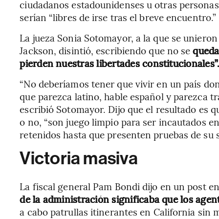
ciudadanos estadounidenses u otras personas 
serían “libres de irse tras el breve encuentro.”
La jueza Sonia Sotomayor, a la que se unieron
Jackson, disintió, escribiendo que no se
queda
pierden nuestras libertades constitucionales”
“No deberíamos tener que vivir en un país do
que parezca latino, hable español y parezca tr
escribió Sotomayor. Dijo que el resultado es 
o no, “son juego limpio para ser incautados e
retenidos hasta que presenten pruebas de su si
Victoria masiva
La fiscal general Pam Bondi dijo en un post en
de la administración significaba que los age
a cabo patrullas itinerantes en California sin m