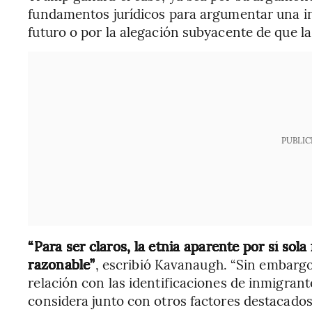
fundamentos jurídicos para argumentar una int
futuro o por la alegación subyacente de que l
PUBLIC
“Para ser claros, la etnia aparente por sí so
razonable”
, escribió Kavanaugh. “Sin embargo,
relación con las identificaciones de inmigrant
considera junto con otros factores destacados