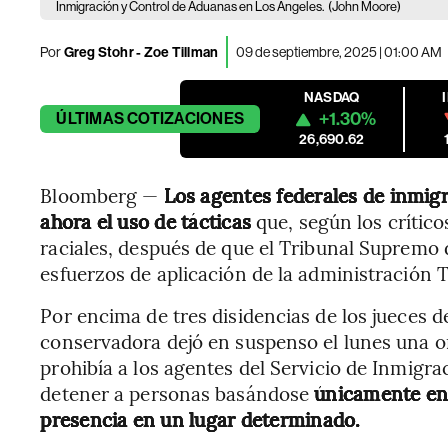
Inmigración y Control de Aduanas en Los Ángeles.
(John Moore)
Por
Greg Stohr - Zoe Tillman
09 de septiembre, 2025 | 01:00 AM
NASDAQ
+1.30%
ÚLTIMAS
COTIZACIONES
26,690.62
Bloomberg —
Los agentes federales de inmig
ahora el uso de tácticas
que, según los crítico
raciales, después de que el Tribunal Supremo 
esfuerzos de aplicación de la administración 
Por encima de tres disidencias de los jueces de
conservadora dejó en suspenso el lunes una or
prohibía a los agentes del Servicio de Inmigr
detener a personas basándose
únicamente en 
presencia en un lugar determinado.