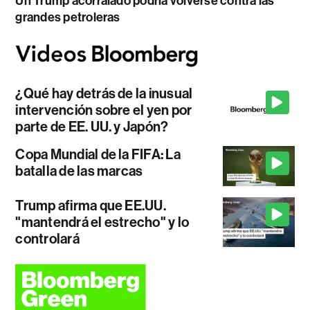
Un Trump acorralado podría volverse contra las
grandes petroleras
¿Qué hay detrás de la inusual
intervención sobre el yen por
parte de EE. UU. y Japón?
Copa Mundial de la FIFA: La
batalla de las marcas
Trump afirma que EE.UU.
"mantendrá el estrecho" y lo
controlará