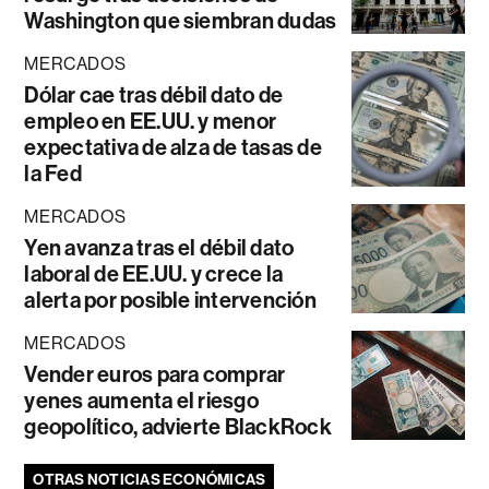
Washington que siembran dudas
MERCADOS
Dólar cae tras débil dato de
empleo en EE.UU. y menor
expectativa de alza de tasas de
la Fed
MERCADOS
Yen avanza tras el débil dato
laboral de EE.UU. y crece la
alerta por posible intervención
MERCADOS
Vender euros para comprar
yenes aumenta el riesgo
geopolítico, advierte BlackRock
OTRAS NOTICIAS ECONÓMICAS