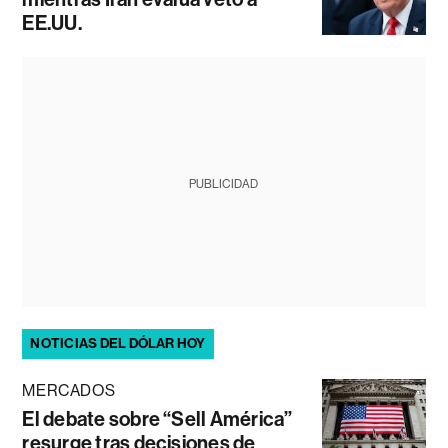
EE.UU.
PUBLICIDAD
NOTICIAS DEL DÓLAR HOY
MERCADOS
El debate sobre “Sell América”
resurge tras decisiones de