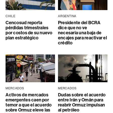
CHILE
ARGENTINA
Cencosud reporta
Presidente del BCRA
pérdidas trimestrales
dice que no ve
por costos de su nuevo
necesaria una baja de
plan estratégico
encajes para reactivar el
crédito
MERCADOS
MERCADOS
Activos de mercados
Dudas sobre el acuerdo
emergentes caen por
entre Irán y Omán para
temor a que el acuerdo
reabrir Ormuz impulsan
sobre Ormuz eleve las
al petróleo