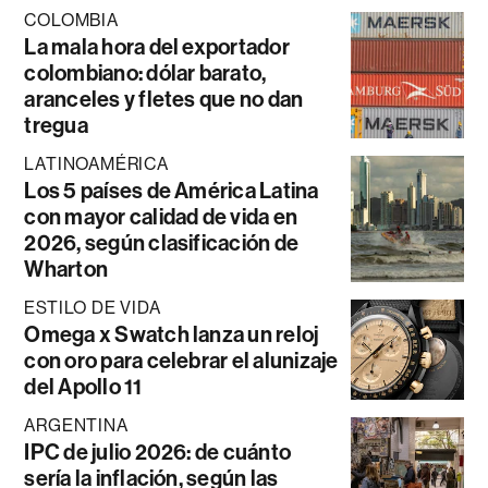
COLOMBIA
La mala hora del exportador
colombiano: dólar barato,
aranceles y fletes que no dan
tregua
LATINOAMÉRICA
Los 5 países de América Latina
con mayor calidad de vida en
2026, según clasificación de
Wharton
ESTILO DE VIDA
Omega x Swatch lanza un reloj
con oro para celebrar el alunizaje
del Apollo 11
ARGENTINA
IPC de julio 2026: de cuánto
sería la inflación, según las