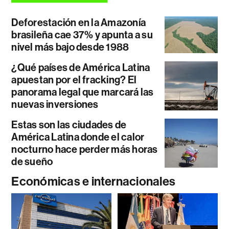
Deforestación en la Amazonía
brasileña cae 37% y apunta a su
nivel más bajo desde 1988
¿Qué países de América Latina
apuestan por el fracking? El
panorama legal que marcará las
nuevas inversiones
Estas son las ciudades de
América Latina donde el calor
nocturno hace perder más horas
de sueño
Económicas e internacionales