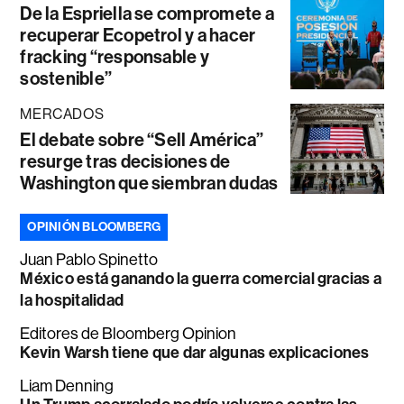
De la Espriella se compromete a
recuperar Ecopetrol y a hacer
fracking “responsable y
sostenible”
MERCADOS
El debate sobre “Sell América”
resurge tras decisiones de
Washington que siembran dudas
OPINIÓN BLOOMBERG
Juan Pablo Spinetto
México está ganando la guerra comercial gracias a
la hospitalidad
Editores de Bloomberg Opinion
Kevin Warsh tiene que dar algunas explicaciones
Liam Denning