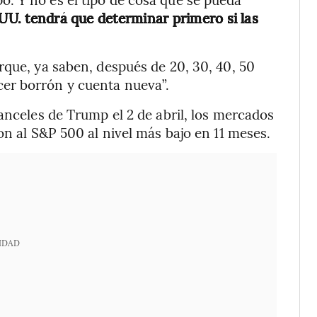
UU. tendrá que determinar primero si las
rque, ya saben, después de 20, 30, 40, 50
er borrón y cuenta nueva”.
anceles de Trump el 2 de abril, los mercados
on al S&P 500 al nivel más bajo en 11 meses.
IDAD