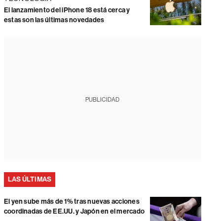
El lanzamiento del iPhone 18 está cerca y
estas son las últimas novedades
PUBLICIDAD
LAS ÚLTIMAS
El yen sube más de 1% tras nuevas acciones
coordinadas de EE.UU. y Japón en el mercado