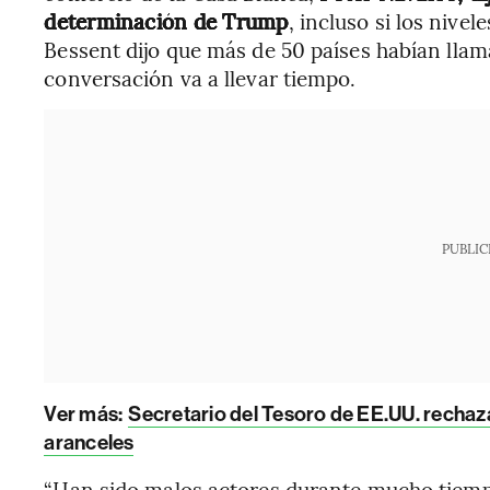
determinación de Trump
, incluso si los nive
Bessent dijo que más de 50 países habían llam
conversación va a llevar tiempo.
PUBLIC
Ver más:
Secretario del Tesoro de EE.UU. rechaza
aranceles
“Han sido malos actores durante mucho tiempo