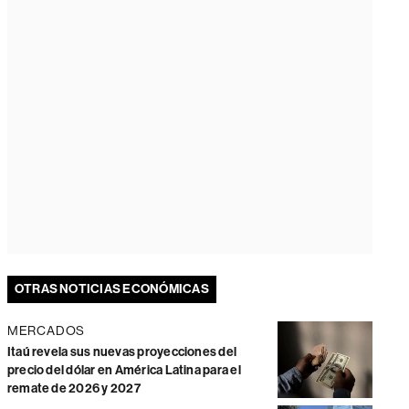
OTRAS NOTICIAS ECONÓMICAS
MERCADOS
Itaú revela sus nuevas proyecciones del
precio del dólar en América Latina para el
remate de 2026 y 2027