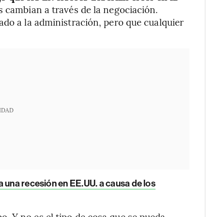
les cambian a través de la negociación.
ado a la administración, pero que cualquier
IDAD
 una recesión en EE.UU. a causa de los
. Y no es el tipo de cosa que se pueda