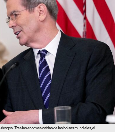
 riesgos.
Tras las enormes caídas de las bolsas mundiales, el