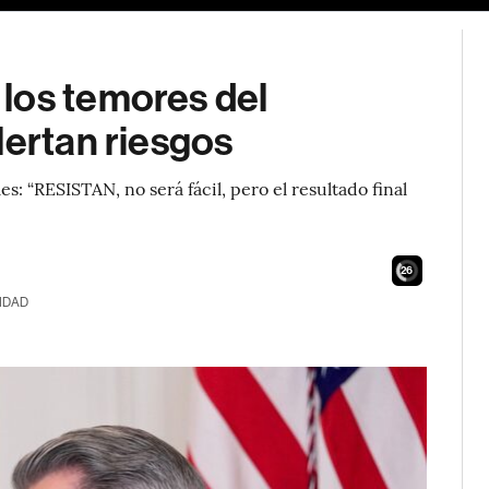
los temores del
lertan riesgos
s: “RESISTAN, no será fácil, pero el resultado final
24
IDAD