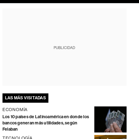
PUBLICIDAD
LAS MÁS VISITADAS
ECONOMÍA
Los 10 países de Latinoamérica en donde los
bancos generan más utilidades, según
Felaban
TECNOLOGÍA