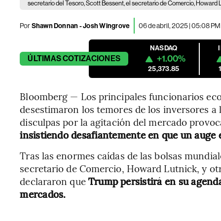
secretario del Tesoro, Scott Bessent, el secretario de Comercio, Howard 
Por
Shawn Donnan - Josh Wingrove
06 de abril, 2025 | 05:08 PM
NASDAQ
+1.00%
ÚLTIMAS
COTIZACIONES
25,373.85
Bloomberg — Los principales funcionarios ec
desestimaron los temores de los inversores a la
disculpas por la agitación del mercado provoc
insistiendo desafiantemente en que un auge e
Tras las enormes caídas de las bolsas mundiale
secretario de Comercio, Howard Lutnick, y ot
declararon que
Trump persistirá en su agenda
mercados.