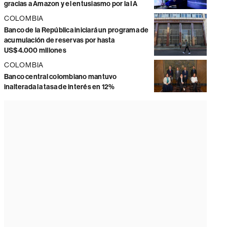
gracias a Amazon y el entusiasmo por la IA
COLOMBIA
Banco de la República iniciará un programa de
acumulación de reservas por hasta
US$4.000 millones
COLOMBIA
Banco central colombiano mantuvo
inalterada la tasa de interés en 12%