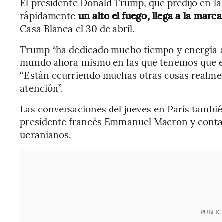
El presidente Donald Trump, que predijo en l
rápidamente
un alto el fuego, llega a la marc
Casa Blanca el 30 de abril.
Trump “ha dedicado mucho tiempo y energía a
mundo ahora mismo en las que tenemos que esta
“Están ocurriendo muchas otras cosas realm
atención”.
Las conversaciones del jueves en París tambié
presidente francés Emmanuel Macron y contar
ucranianos.
PUBLIC