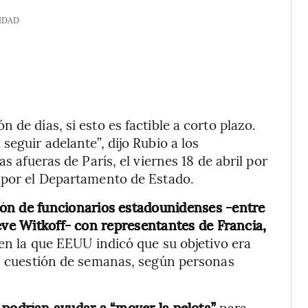
IDAD
de días, si esto es factible a corto plazo.
seguir adelante”, dijo Rubio a los
s afueras de París, el viernes 18 de abril por
a por el Departamento de Estado.
ión de funcionarios estadounidenses -entre
eve Witkoff- con representantes de Francia,
 en la que EEUU indicó que su objetivo era
en cuestión de semanas, según personas
 podrían ayudar a “mover la pelota”
para