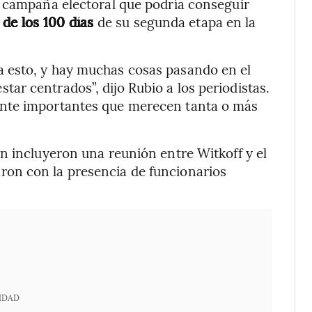
a campaña electoral que podría conseguir
a de los 100 días
de su segunda etapa en la
 esto, y hay muchas cosas pasando en el
r centrados”, dijo Rubio a los periodistas.
ente importantes que merecen tanta o más
n incluyeron una reunión entre Witkoff y el
on con la presencia de funcionarios
IDAD