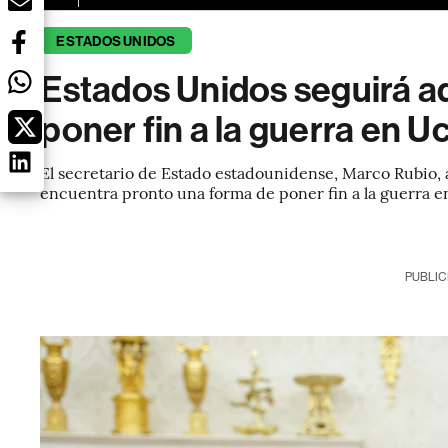
ESTADOS UNIDOS
Estados Unidos seguirá ad
poner fin a la guerra en U
El secretario de Estado estadounidense, Marco Rubio, a
encuentra pronto una forma de poner fin a la guerra e
PUBLIC