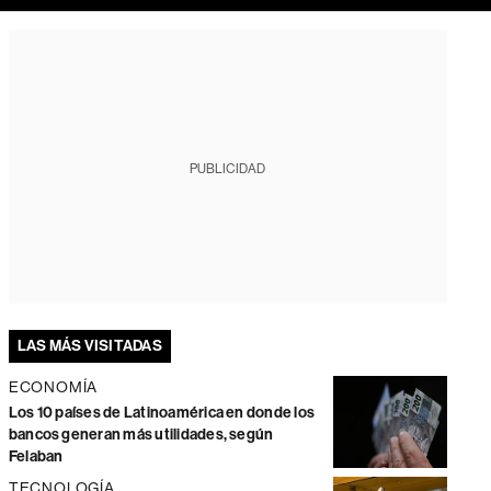
PUBLICIDAD
LAS MÁS VISITADAS
ECONOMÍA
Los 10 países de Latinoamérica en donde los
bancos generan más utilidades, según
Felaban
TECNOLOGÍA