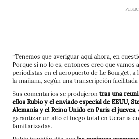
PUBLIC
“Tenemos que averiguar aquí ahora, en cuestión 
Porque si no lo es, entonces creo que vamos a 
periodistas en el aeropuerto de Le Bourget, a la
la mañana, según una transcripción facilitad
Sus comentarios se produjeron
tras una reun
ellos Rubio y el enviado especial de EEUU, St
Alemania y el Reino Unido en París el jueves
,
garantizar un alto el fuego total en Ucrania 
familiarizadas.
Rubio también dijo que
las naciones europeas