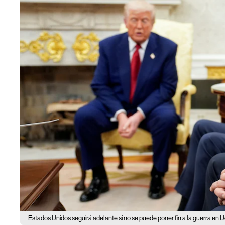
Estados Unidos seguirá adelante si no se puede poner fin a la guerra en 