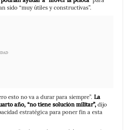
n sido “muy útiles y constructivas”.
IDAD
ro esto no va a durar para siempre”.
La
arto año, “no tiene solución militar”,
dijo
acidad estratégica para poner fin a esta