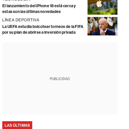
El lanzamiento del iPhone 18 está cerca y
estas son las últimas novedades
LÍNEA DEPORTIVA
La UEFA estudia boicotear torneos de la FIFA
por su plan de abrirse a inversión privada
PUBLICIDAD
LAS ÚLTIMAS