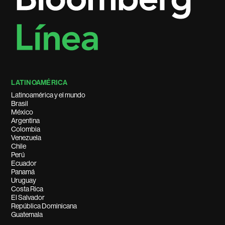
LATINOAMÉRICA
Latinoamérica y el mundo
Brasil
México
Argentina
Colombia
Venezuela
Chile
Perú
Ecuador
Panamá
Uruguay
Costa Rica
El Salvador
República Dominicana
Guatemala