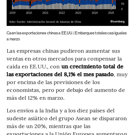
Caen las exportaciones chinas a EE.UU. | Embarques totales casi iguales
a marzo
Las empresas chinas pudieron aumentar sus
ventas en otros mercados para compensar la
caída en EE.UU., con
un crecimiento total de
las exportaciones del 8,1% el mes pasado
, muy
por encima de las previsiones de los
economistas, pero por debajo del aumento de
más del 12% en marzo.
Los envíos a la India y a los diez países del
sudeste asiático del grupo Asean se dispararon
más de un 20%, mientras que las
exportaciones a la Unión Europea aumentaron