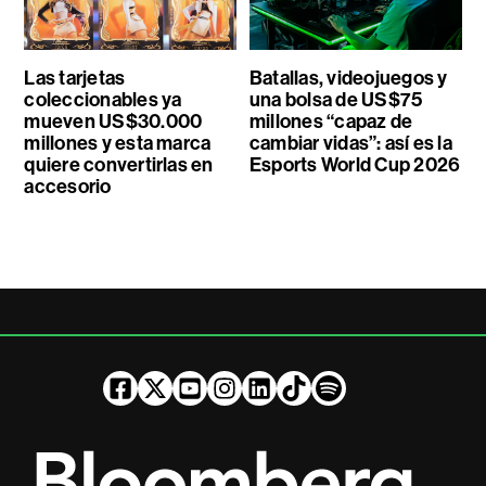
Las tarjetas
Batallas, videojuegos y
coleccionables ya
una bolsa de US$75
mueven US$30.000
millones “capaz de
millones y esta marca
cambiar vidas”: así es la
quiere convertirlas en
Esports World Cup 2026
accesorio