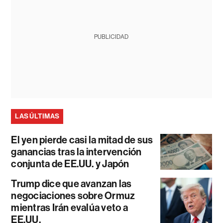
PUBLICIDAD
LAS ÚLTIMAS
El yen pierde casi la mitad de sus
ganancias tras la intervención
conjunta de EE.UU. y Japón
Trump dice que avanzan las
negociaciones sobre Ormuz
mientras Irán evalúa veto a
EE.UU.