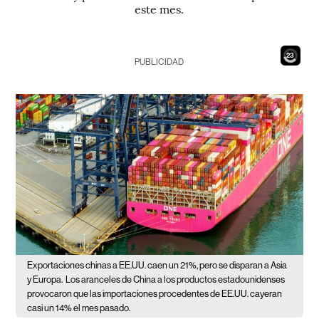
este mes.
21
PUBLICIDAD
Exportaciones chinas a EE.UU. caen un 21%, pero se disparan a Asia
y Europa.
Los aranceles de China a los productos estadounidenses
provocaron que las importaciones procedentes de EE.UU. cayeran
casi un 14% el mes pasado.