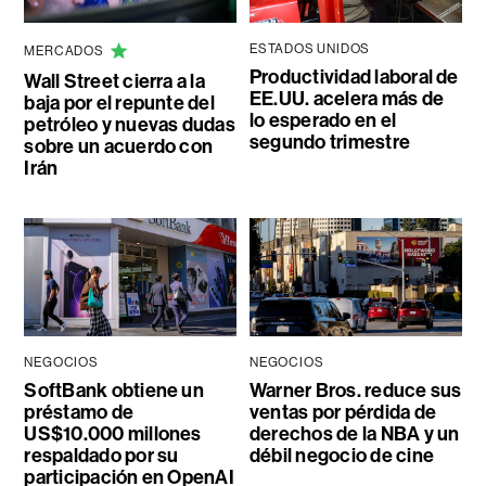
ESTADOS UNIDOS
MERCADOS
Productividad laboral de
Wall Street cierra a la
EE.UU. acelera más de
baja por el repunte del
lo esperado en el
petróleo y nuevas dudas
segundo trimestre
sobre un acuerdo con
Irán
NEGOCIOS
NEGOCIOS
SoftBank obtiene un
Warner Bros. reduce sus
préstamo de
ventas por pérdida de
US$10.000 millones
derechos de la NBA y un
respaldado por su
débil negocio de cine
participación en OpenAI