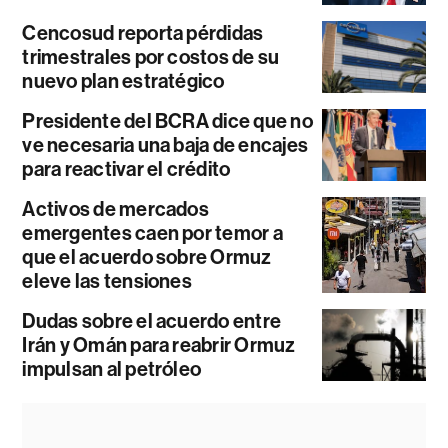
Cencosud reporta pérdidas
trimestrales por costos de su
nuevo plan estratégico
Presidente del BCRA dice que no
ve necesaria una baja de encajes
para reactivar el crédito
Activos de mercados
emergentes caen por temor a
que el acuerdo sobre Ormuz
eleve las tensiones
Dudas sobre el acuerdo entre
Irán y Omán para reabrir Ormuz
impulsan al petróleo