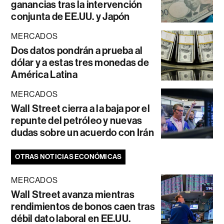
ganancias tras la intervención
conjunta de EE.UU. y Japón
MERCADOS
Dos datos pondrán a prueba al
dólar y a estas tres monedas de
América Latina
MERCADOS
Wall Street cierra a la baja por el
repunte del petróleo y nuevas
dudas sobre un acuerdo con Irán
OTRAS NOTICIAS ECONÓMICAS
MERCADOS
Wall Street avanza mientras
rendimientos de bonos caen tras
débil dato laboral en EE.UU.