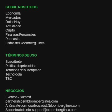
SOBRE NOSOTROS
Economía
Mercados
Dólar Hoy
Actualidad
Cripto
Finanzas Personales
Podcasts
Listas de Bloomberg Línea
TÉRMINOS DE USO
Suscríbete
Política de privacidad
Términos de suscripción
Tecnología
T&C
NEGOCIOS
Eventos - Summit
partnerships@bloomberglinea.com
Anúnciate con nosotros ads@bloomberglinea.com
Soporte al cliente: support@bloomberglinea.com