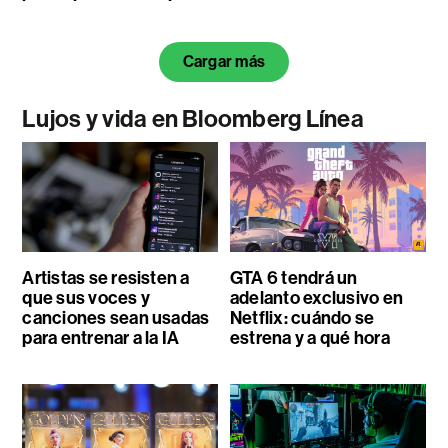
Cargar más
Lujos y vida en Bloomberg Línea
Artistas se resisten a
GTA 6 tendrá un
que sus voces y
adelanto exclusivo en
canciones sean usadas
Netflix: cuándo se
para entrenar a la IA
estrena y a qué hora