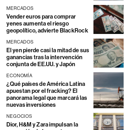
MERCADOS
Vender euros para comprar
yenes aumenta el riesgo
geopolítico, advierte BlackRock
MERCADOS
El yen pierde casi la mitad de sus
ganancias tras la intervención
conjunta de EE.UU. y Japón
ECONOMÍA
¿Qué países de América Latina
apuestan por el fracking? El
panorama legal que marcará las
nuevas inversiones
NEGOCIOS
Dior, H&M y Zara impulsan la