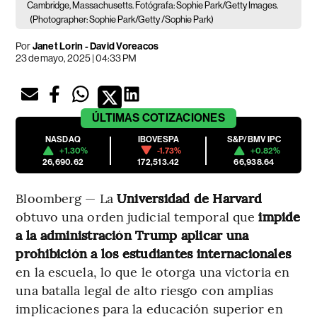
Cambridge, Massachusetts. Fotógrafa: Sophie Park/Getty Images.
(Photographer: Sophie Park/Getty /Sophie Park)
Por
Janet Lorin - David Voreacos
23 de mayo, 2025 | 04:33 PM
ÚLTIMAS
COTIZACIONES
NASDAQ
IBOVESPA
S&P/BMV IPC
+1.30%
-1.73%
+0.82%
26,690.62
172,513.42
66,938.64
Bloomberg — La
Universidad de Harvard
obtuvo una orden judicial temporal que
impide
a la administración Trump aplicar una
prohibición a los estudiantes internacionales
en la escuela, lo que le otorga una victoria en
una batalla legal de alto riesgo con amplias
implicaciones para la educación superior en