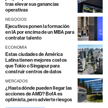
tras elevar sus ganancias
operativas
NEGOCIOS
Ejecutivos ponen la formación
en IA por encima de un MBA para
contratar talento
ECONOMÍA
Estas ciudades de América
Latina tienen mejores costos
que Tokio o Singapur para
construir centros de datos
MERCADOS
¿Hasta dónde pueden llegar las
acciones de AMD? BofA es
optimista, pero advierte riesgos