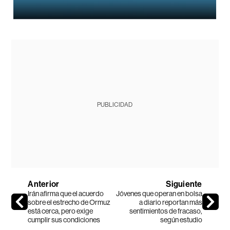
PUBLICIDAD
Anterior
Siguiente
Irán afirma que el acuerdo
Jóvenes que operan en bolsa
sobre el estrecho de Ormuz
a diario reportan más
está cerca, pero exige
sentimientos de fracaso,
cumplir sus condiciones
según estudio