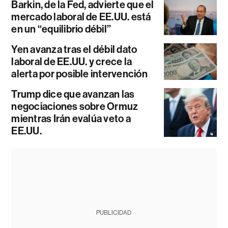
Barkin, de la Fed, advierte que el
mercado laboral de EE.UU. está
en un “equilibrio débil”
Yen avanza tras el débil dato
laboral de EE.UU. y crece la
alerta por posible intervención
Trump dice que avanzan las
negociaciones sobre Ormuz
mientras Irán evalúa veto a
EE.UU.
PUBLICIDAD