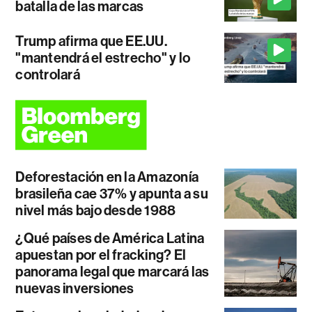
batalla de las marcas
Trump afirma que EE.UU.
"mantendrá el estrecho" y lo
controlará
Deforestación en la Amazonía
brasileña cae 37% y apunta a su
nivel más bajo desde 1988
¿Qué países de América Latina
apuestan por el fracking? El
panorama legal que marcará las
nuevas inversiones