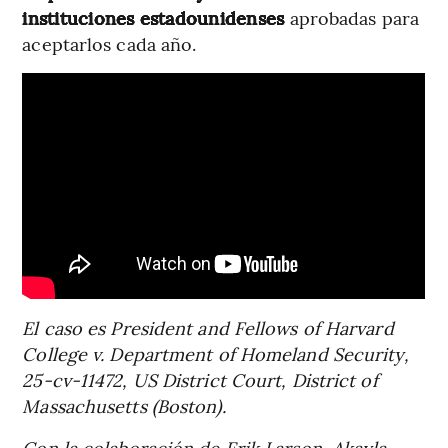
instituciones estadounidenses
aprobadas para
aceptarlos cada año.
El caso es President and Fellows of Harvard
College v. Department of Homeland Security,
25-cv-11472, US District Court, District of
Massachusetts (Boston).
Con la colaboración de Erik Larson, Akayla