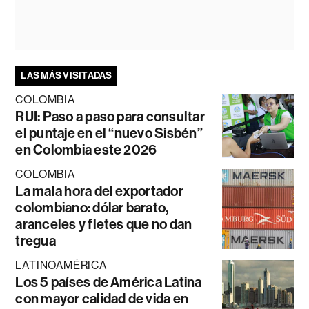
LAS MÁS VISITADAS
COLOMBIA
RUI: Paso a paso para consultar
el puntaje en el “nuevo Sisbén”
en Colombia este 2026
COLOMBIA
La mala hora del exportador
colombiano: dólar barato,
aranceles y fletes que no dan
tregua
LATINOAMÉRICA
Los 5 países de América Latina
con mayor calidad de vida en