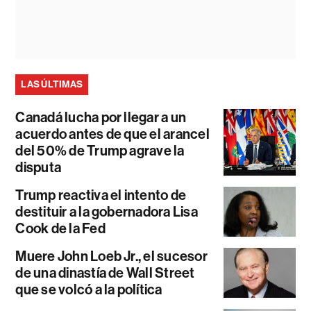
LAS ÚLTIMAS
Canadá lucha por llegar a un
acuerdo antes de que el arancel
del 50% de Trump agrave la
disputa
Trump reactiva el intento de
destituir a la gobernadora Lisa
Cook de la Fed
Muere John Loeb Jr., el sucesor
de una dinastía de Wall Street
que se volcó a la política