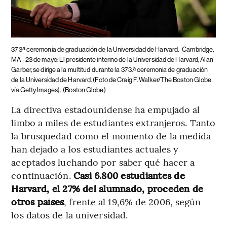
373ª ceremonia de graduación de la Universidad de Harvard.
Cambridge,
MA - 23 de mayo: El presidente interino de la Universidad de Harvard, Alan
Garber, se dirige a la multitud durante la 373.ª ceremonia de graduación
de la Universidad de Harvard. (Foto de Craig F. Walker/The Boston Globe
vía Getty Images).
(Boston Globe)
La directiva estadounidense ha empujado al
limbo a miles de estudiantes extranjeros. Tanto
la brusquedad como el momento de la medida
han dejado a los estudiantes actuales y
aceptados luchando por saber qué hacer a
continuación.
Casi 6.800 estudiantes de
Harvard, el 27% del alumnado, proceden de
otros países
, frente al 19,6% de 2006, según
los datos de la universidad.