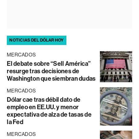
NOTICIAS DEL DÓLAR HOY
MERCADOS
El debate sobre “Sell América”
resurge tras decisiones de
Washington que siembran dudas
MERCADOS
Dólar cae tras débil dato de
empleo en EE.UU. y menor
expectativa de alza de tasas de
la Fed
MERCADOS