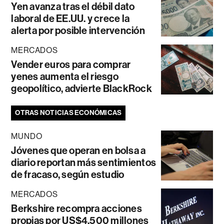
Yen avanza tras el débil dato
laboral de EE.UU. y crece la
alerta por posible intervención
MERCADOS
Vender euros para comprar
yenes aumenta el riesgo
geopolítico, advierte BlackRock
OTRAS NOTICIAS ECONÓMICAS
MUNDO
Jóvenes que operan en bolsa a
diario reportan más sentimientos
de fracaso, según estudio
MERCADOS
Berkshire recompra acciones
propias por US$4.500 millones