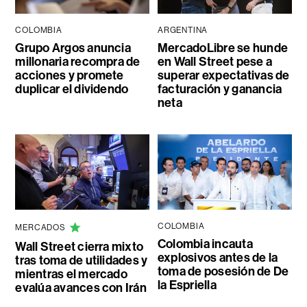
COLOMBIA
ARGENTINA
Grupo Argos anuncia
MercadoLibre se hunde
millonaria recompra de
en Wall Street pese a
acciones y promete
superar expectativas de
duplicar el dividendo
facturación y ganancia
neta
COLOMBIA
MERCADOS
Colombia incauta
Wall Street cierra mixto
explosivos antes de la
tras toma de utilidades y
toma de posesión de De
mientras el mercado
la Espriella
evalúa avances con Irán