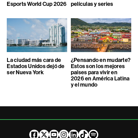
Esports World Cup 2026
películas y series
La ciudad más cara de
¿Pensando en mudarte?
Estados Unidos dejó de
Estos son los mejores
ser Nueva York
países para vivir en
2026 en América Latina
y el mundo