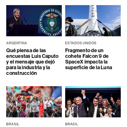
ARGENTINA
ESTADOS UNIDOS
Qué piensa de las
Fragmento de un
encuestas Luis Caputo
cohete Falcon 9 de
y el mensaje que dejó
SpaceX impacta la
para la industria y la
superficie de la Luna
construcción
BRASIL
BRASIL