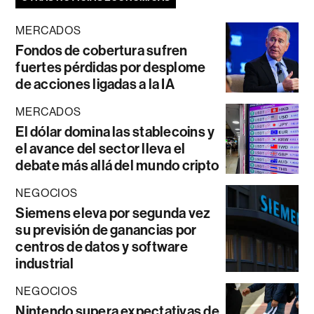
MERCADOS
Fondos de cobertura sufren
fuertes pérdidas por desplome
de acciones ligadas a la IA
MERCADOS
El dólar domina las stablecoins y
el avance del sector lleva el
debate más allá del mundo cripto
NEGOCIOS
Siemens eleva por segunda vez
su previsión de ganancias por
centros de datos y software
industrial
NEGOCIOS
Nintendo supera expectativas de