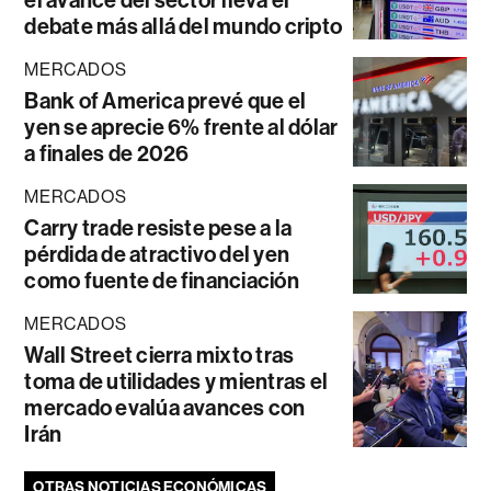
debate más allá del mundo cripto
MERCADOS
Bank of America prevé que el
yen se aprecie 6% frente al dólar
a finales de 2026
MERCADOS
Carry trade resiste pese a la
pérdida de atractivo del yen
como fuente de financiación
MERCADOS
Wall Street cierra mixto tras
toma de utilidades y mientras el
mercado evalúa avances con
Irán
OTRAS NOTICIAS ECONÓMICAS