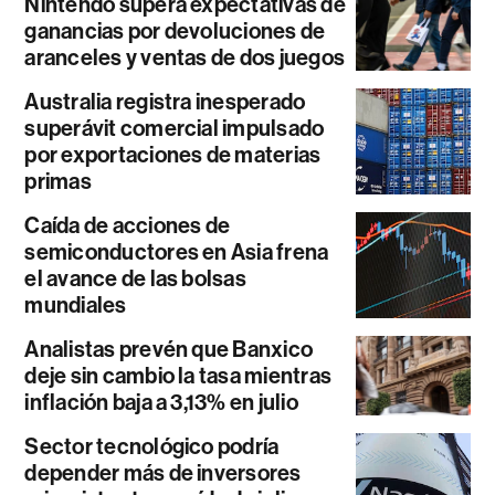
Nintendo supera expectativas de
ganancias por devoluciones de
aranceles y ventas de dos juegos
Australia registra inesperado
superávit comercial impulsado
por exportaciones de materias
primas
Caída de acciones de
semiconductores en Asia frena
el avance de las bolsas
mundiales
Analistas prevén que Banxico
deje sin cambio la tasa mientras
inflación baja a 3,13% en julio
Sector tecnológico podría
depender más de inversores