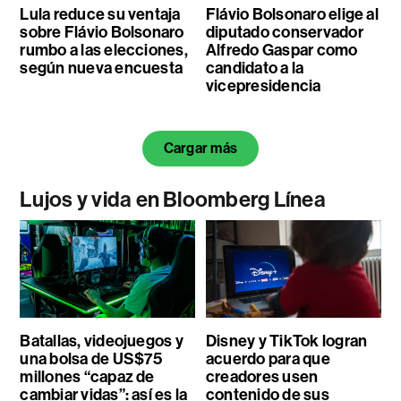
Lula reduce su ventaja
Flávio Bolsonaro elige al
sobre Flávio Bolsonaro
diputado conservador
rumbo a las elecciones,
Alfredo Gaspar como
según nueva encuesta
candidato a la
vicepresidencia
Cargar más
Lujos y vida en Bloomberg Línea
Batallas, videojuegos y
Disney y TikTok logran
una bolsa de US$75
acuerdo para que
millones “capaz de
creadores usen
cambiar vidas”: así es la
contenido de sus