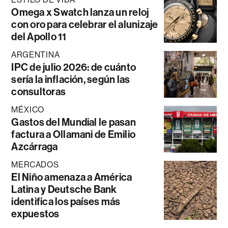
Omega x Swatch lanza un reloj
con oro para celebrar el alunizaje
del Apollo 11
ARGENTINA
IPC de julio 2026: de cuánto
sería la inflación, según las
consultoras
MÉXICO
Gastos del Mundial le pasan
factura a Ollamani de Emilio
Azcárraga
MERCADOS
El Niño amenaza a América
Latina y Deutsche Bank
identifica los países más
expuestos