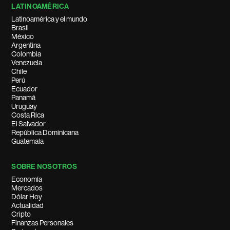
LATINOAMÉRICA
Latinoamérica y el mundo
Brasil
México
Argentina
Colombia
Venezuela
Chile
Perú
Ecuador
Panamá
Uruguay
Costa Rica
El Salvador
República Dominicana
Guatemala
SOBRE NOSOTROS
Economía
Mercados
Dólar Hoy
Actualidad
Cripto
Finanzas Personales