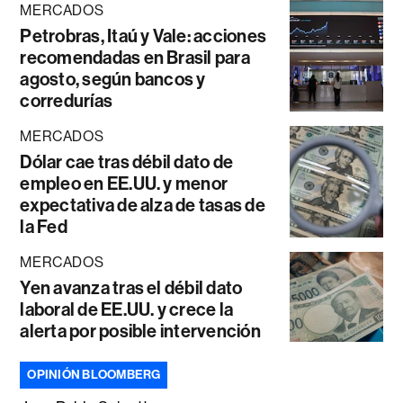
MERCADOS
Petrobras, Itaú y Vale: acciones
recomendadas en Brasil para
agosto, según bancos y
corredurías
MERCADOS
Dólar cae tras débil dato de
empleo en EE.UU. y menor
expectativa de alza de tasas de
la Fed
MERCADOS
Yen avanza tras el débil dato
laboral de EE.UU. y crece la
alerta por posible intervención
OPINIÓN BLOOMBERG