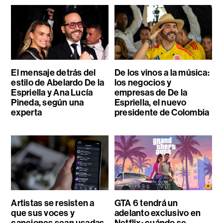
El mensaje detrás del
De los vinos a la música:
estilo de Abelardo De la
los negocios y
Espriella y Ana Lucía
empresas de De la
Pineda, según una
Espriella, el nuevo
experta
presidente de Colombia
Artistas se resisten a
GTA 6 tendrá un
que sus voces y
adelanto exclusivo en
canciones sean usadas
Netflix: cuándo se