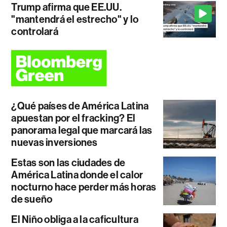
Trump afirma que EE.UU.
"mantendrá el estrecho" y lo
controlará
¿Qué países de América Latina
apuestan por el fracking? El
panorama legal que marcará las
nuevas inversiones
Estas son las ciudades de
América Latina donde el calor
nocturno hace perder más horas
de sueño
El Niño obliga a la caficultura