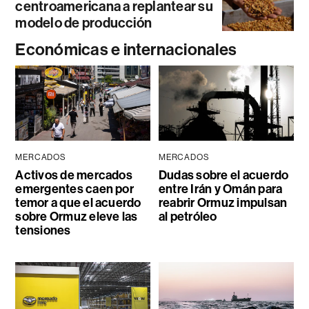
centroamericana a replantear su
modelo de producción
Económicas e internacionales
MERCADOS
MERCADOS
Activos de mercados
Dudas sobre el acuerdo
emergentes caen por
entre Irán y Omán para
temor a que el acuerdo
reabrir Ormuz impulsan
sobre Ormuz eleve las
al petróleo
tensiones