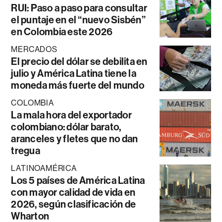
RUI: Paso a paso para consultar
el puntaje en el “nuevo Sisbén”
en Colombia este 2026
MERCADOS
El precio del dólar se debilita en
julio y América Latina tiene la
moneda más fuerte del mundo
COLOMBIA
La mala hora del exportador
colombiano: dólar barato,
aranceles y fletes que no dan
tregua
LATINOAMÉRICA
Los 5 países de América Latina
con mayor calidad de vida en
2026, según clasificación de
Wharton