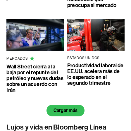
preocupa al mercado
ESTADOS UNIDOS
MERCADOS
Productividad laboral de
Wall Street cierra a la
EE.UU. acelera más de
baja por el repunte del
lo esperado en el
petróleo y nuevas dudas
segundo trimestre
sobre un acuerdo con
Irán
Cargar más
Lujos y vida en Bloomberg Línea