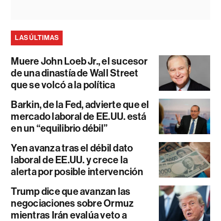
LAS ÚLTIMAS
Muere John Loeb Jr., el sucesor
de una dinastía de Wall Street
que se volcó a la política
Barkin, de la Fed, advierte que el
mercado laboral de EE.UU. está
en un “equilibrio débil”
Yen avanza tras el débil dato
laboral de EE.UU. y crece la
alerta por posible intervención
Trump dice que avanzan las
negociaciones sobre Ormuz
mientras Irán evalúa veto a