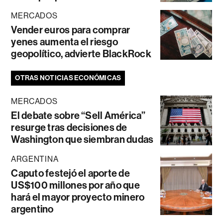
MERCADOS
Vender euros para comprar
yenes aumenta el riesgo
geopolítico, advierte BlackRock
OTRAS NOTICIAS ECONÓMICAS
MERCADOS
El debate sobre “Sell América”
resurge tras decisiones de
Washington que siembran dudas
ARGENTINA
Caputo festejó el aporte de
US$100 millones por año que
hará el mayor proyecto minero
argentino