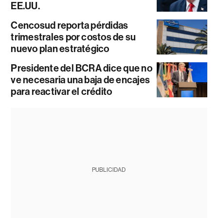
EE.UU.
Cencosud reporta pérdidas
trimestrales por costos de su
nuevo plan estratégico
Presidente del BCRA dice que no
ve necesaria una baja de encajes
para reactivar el crédito
PUBLICIDAD