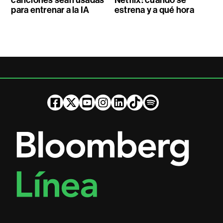
para entrenar a la IA
estrena y a qué hora