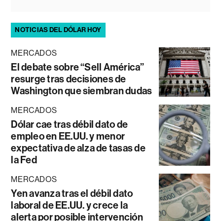
NOTICIAS DEL DÓLAR HOY
MERCADOS
El debate sobre “Sell América”
resurge tras decisiones de
Washington que siembran dudas
MERCADOS
Dólar cae tras débil dato de
empleo en EE.UU. y menor
expectativa de alza de tasas de
la Fed
MERCADOS
Yen avanza tras el débil dato
laboral de EE.UU. y crece la
alerta por posible intervención