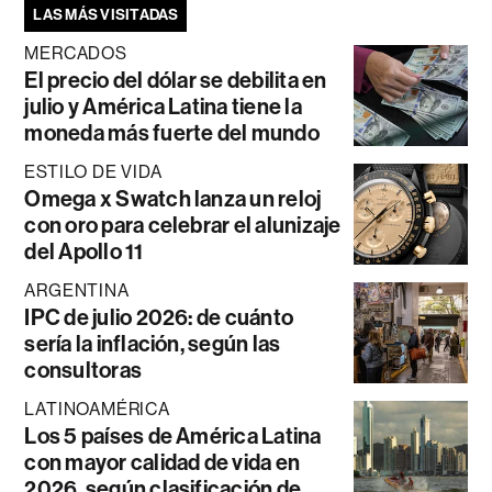
LAS MÁS VISITADAS
MERCADOS
El precio del dólar se debilita en
julio y América Latina tiene la
moneda más fuerte del mundo
ESTILO DE VIDA
Omega x Swatch lanza un reloj
con oro para celebrar el alunizaje
del Apollo 11
ARGENTINA
IPC de julio 2026: de cuánto
sería la inflación, según las
consultoras
LATINOAMÉRICA
Los 5 países de América Latina
con mayor calidad de vida en
2026, según clasificación de