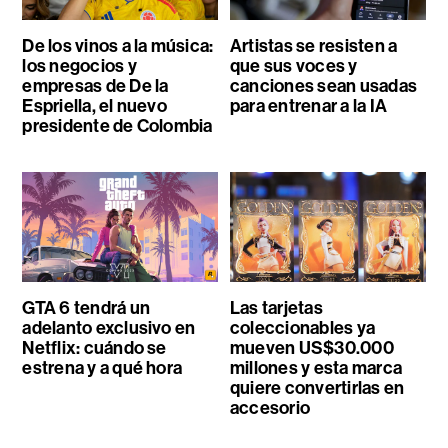
De los vinos a la música:
Artistas se resisten a
los negocios y
que sus voces y
empresas de De la
canciones sean usadas
Espriella, el nuevo
para entrenar a la IA
presidente de Colombia
GTA 6 tendrá un
Las tarjetas
adelanto exclusivo en
coleccionables ya
Netflix: cuándo se
mueven US$30.000
estrena y a qué hora
millones y esta marca
quiere convertirlas en
accesorio