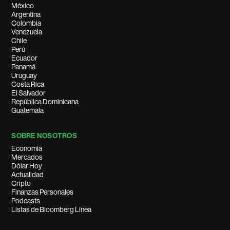
México
Argentina
Colombia
Venezuela
Chile
Perú
Ecuador
Panamá
Uruguay
Costa Rica
El Salvador
República Dominicana
Guatemala
SOBRE NOSOTROS
Economía
Mercados
Dólar Hoy
Actualidad
Cripto
Finanzas Personales
Podcasts
Listas de Bloomberg Línea