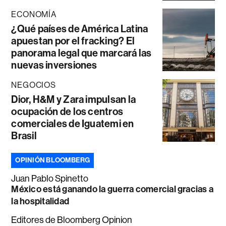
ECONOMÍA
¿Qué países de América Latina
apuestan por el fracking? El
panorama legal que marcará las
nuevas inversiones
NEGOCIOS
Dior, H&M y Zara impulsan la
ocupación de los centros
comerciales de Iguatemi en
Brasil
OPINIÓN BLOOMBERG
Juan Pablo Spinetto
México está ganando la guerra comercial gracias a
la hospitalidad
Editores de Bloomberg Opinion