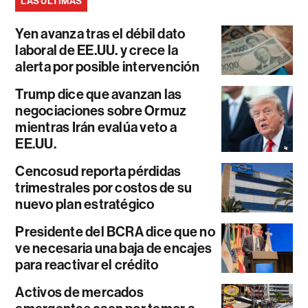
LAS ÚLTIMAS
Yen avanza tras el débil dato
laboral de EE.UU. y crece la
alerta por posible intervención
Trump dice que avanzan las
negociaciones sobre Ormuz
mientras Irán evalúa veto a
EE.UU.
Cencosud reporta pérdidas
trimestrales por costos de su
nuevo plan estratégico
Presidente del BCRA dice que no
ve necesaria una baja de encajes
para reactivar el crédito
Activos de mercados