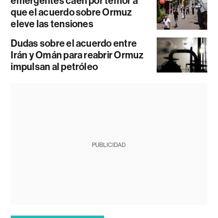
emergentes caen por temor a
que el acuerdo sobre Ormuz
eleve las tensiones
Dudas sobre el acuerdo entre
Irán y Omán para reabrir Ormuz
impulsan al petróleo
PUBLICIDAD