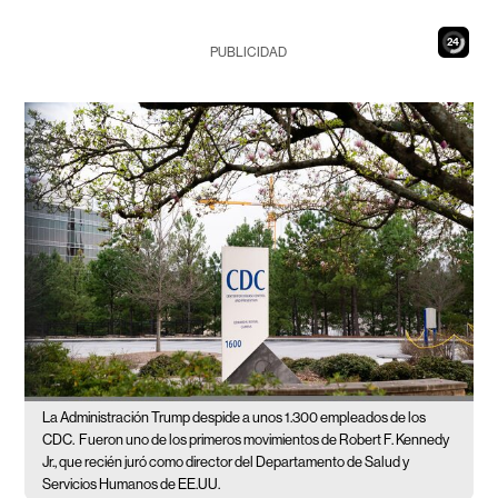
23
PUBLICIDAD
La Administración Trump despide a unos 1.300 empleados de los
CDC.
Fueron uno de los primeros movimientos de Robert F. Kennedy
Jr., que recién juró como director del Departamento de Salud y
Servicios Humanos de EE.UU.