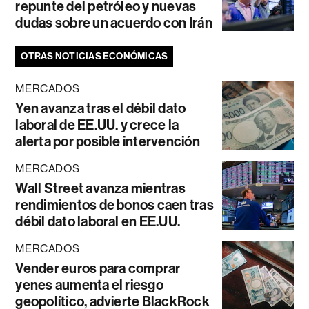
repunte del petróleo y nuevas
dudas sobre un acuerdo con Irán
OTRAS NOTICIAS ECONÓMICAS
MERCADOS
Yen avanza tras el débil dato
laboral de EE.UU. y crece la
alerta por posible intervención
MERCADOS
Wall Street avanza mientras
rendimientos de bonos caen tras
débil dato laboral en EE.UU.
MERCADOS
Vender euros para comprar
yenes aumenta el riesgo
geopolítico, advierte BlackRock