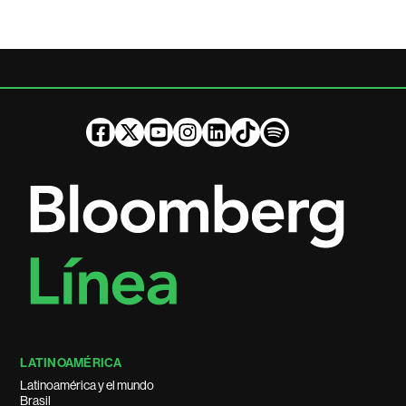
LATINOAMÉRICA
Latinoamérica y el mundo
Brasil