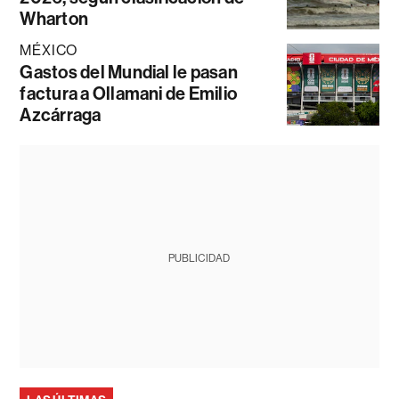
Wharton
MÉXICO
Gastos del Mundial le pasan
factura a Ollamani de Emilio
Azcárraga
PUBLICIDAD