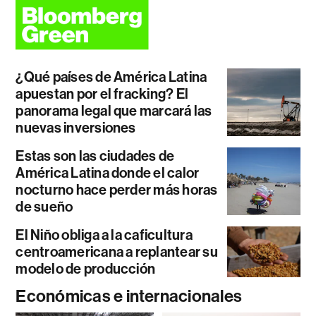
¿Qué países de América Latina
apuestan por el fracking? El
panorama legal que marcará las
nuevas inversiones
Estas son las ciudades de
América Latina donde el calor
nocturno hace perder más horas
de sueño
El Niño obliga a la caficultura
centroamericana a replantear su
modelo de producción
Económicas e internacionales