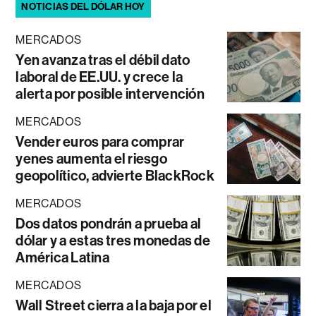
NOTICIAS DEL DÓLAR HOY
MERCADOS
Yen avanza tras el débil dato
laboral de EE.UU. y crece la
alerta por posible intervención
MERCADOS
Vender euros para comprar
yenes aumenta el riesgo
geopolítico, advierte BlackRock
MERCADOS
Dos datos pondrán a prueba al
dólar y a estas tres monedas de
América Latina
MERCADOS
Wall Street cierra a la baja por el