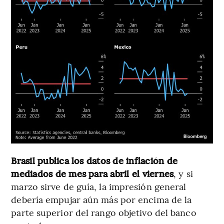
Brasil publica los datos de inflación de
mediados de mes para abril el viernes
, y si
marzo sirve de guía, la impresión general
debería empujar aún más por encima de la
parte superior del rango objetivo del banco