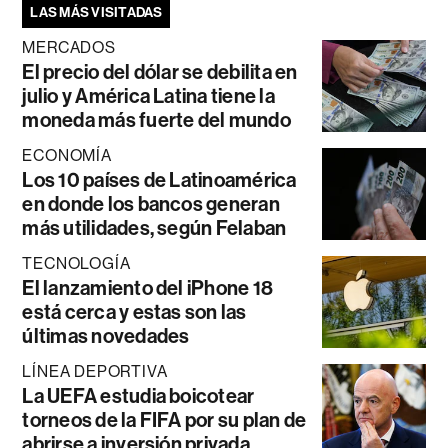
LAS MÁS VISITADAS
MERCADOS
El precio del dólar se debilita en
julio y América Latina tiene la
moneda más fuerte del mundo
ECONOMÍA
Los 10 países de Latinoamérica
en donde los bancos generan
más utilidades, según Felaban
TECNOLOGÍA
El lanzamiento del iPhone 18
está cerca y estas son las
últimas novedades
LÍNEA DEPORTIVA
La UEFA estudia boicotear
torneos de la FIFA por su plan de
abrirse a inversión privada