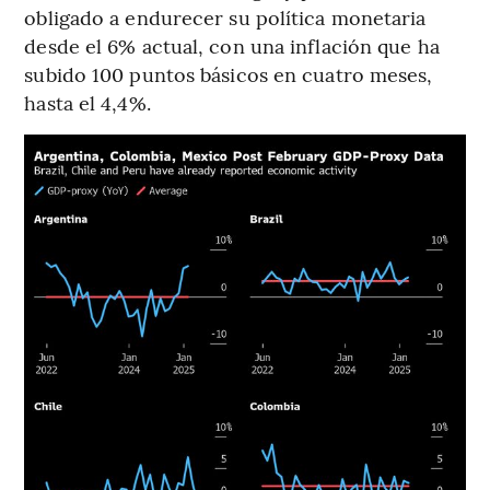
obligado a endurecer su política monetaria
desde el 6% actual, con una inflación que ha
subido 100 puntos básicos en cuatro meses,
hasta el 4,4%.