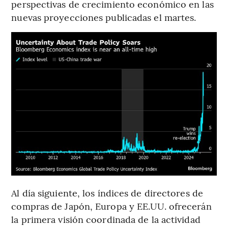
perspectivas de crecimiento económico en las
nuevas proyecciones publicadas el martes.
Al día siguiente, los índices de directores de
compras de Japón, Europa y EE.UU. ofrecerán
la primera visión coordinada de la actividad