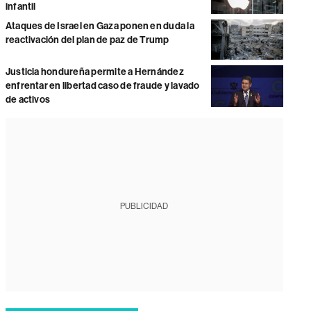
infantil
Ataques de Israel en Gaza ponen en duda la
reactivación del plan de paz de Trump
Justicia hondureña permite a Hernández
enfrentar en libertad caso de fraude y lavado
de activos
PUBLICIDAD