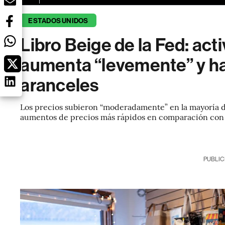
ESTADOS UNIDOS
Libro Beige de la Fed: ac
aumenta “levemente” y h
aranceles
Los precios subieron “moderadamente” en la mayoría de
aumentos de precios más rápidos en comparación con e
PUBLIC