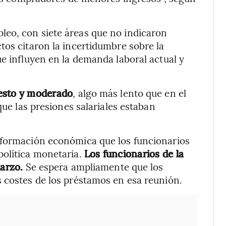
eo, con siete áreas que no indicaron
tos citaron la incertidumbre sobre la
ue influyen en la demanda laboral actual y
desto y moderado
, algo más lento que en el
que las presiones salariales estaban
nformación económica que los funcionarios
política monetaria.
Los funcionarios de la
marzo.
Se espera ampliamente que los
 costes de los préstamos en esa reunión.