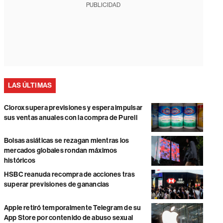
PUBLICIDAD
LAS ÚLTIMAS
Clorox supera previsiones y espera impulsar
sus ventas anuales con la compra de Purell
Bolsas asiáticas se rezagan mientras los
mercados globales rondan máximos
históricos
HSBC reanuda recompra de acciones tras
superar previsiones de ganancias
Apple retiró temporalmente Telegram de su
App Store por contenido de abuso sexual