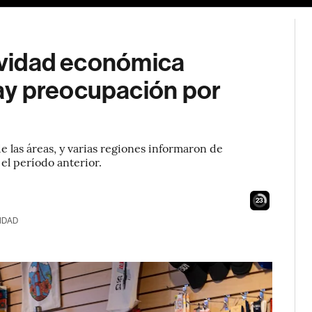
tividad económica
ay preocupación por
 las áreas, y varias regiones informaron de
l período anterior.
22
IDAD