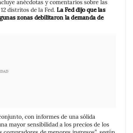
incluye anécdotas y comentarios sobre las
2 distritos de la Fed.
La Fed dijo que las
lgunas zonas debilitaron la demanda de
IDAD
 conjunto, con informes de una sólida
a mayor sensibilidad a los precios de los
 los compradores de menores ingresos”, según