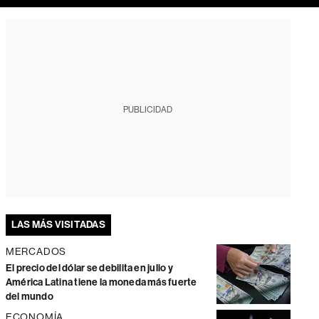
PUBLICIDAD
LAS MÁS VISITADAS
MERCADOS
El precio del dólar se debilita en julio y
América Latina tiene la moneda más fuerte
del mundo
ECONOMÍA