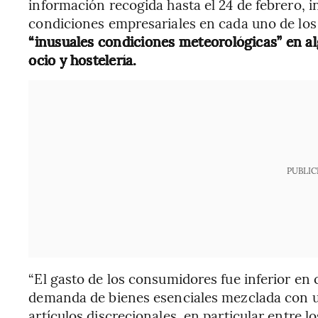
información recogida hasta el 24 de febrero, 
condiciones empresariales en cada uno de los 1
“inusuales condiciones meteorológicas” en a
ocio y hostelería.
PUBLIC
“El gasto de los consumidores fue inferior en
demanda de bienes esenciales mezclada con un
artículos discrecionales, en particular entre