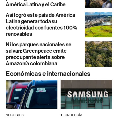
América Latina y el Caribe
Así logró este país de América
Latina generar toda su
electricidad con fuentes 100%
renovables
Ni los parques nacionales se
salvan: Greenpeace emite
preocupante alerta sobre
Amazonía colombiana
Económicas e internacionales
NEGOCIOS
TECNOLOGÍA