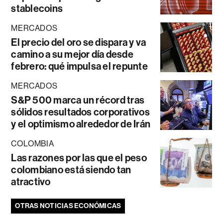
stablecoins
MERCADOS
El precio del oro se dispara y va
camino a su mejor día desde
febrero: qué impulsa el repunte
MERCADOS
S&P 500 marca un récord tras
sólidos resultados corporativos
y el optimismo alrededor de Irán
COLOMBIA
Las razones por las que el peso
colombiano está siendo tan
atractivo
OTRAS NOTICIAS ECONÓMICAS