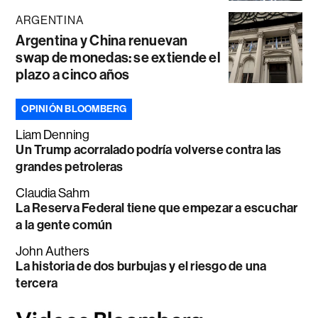
ARGENTINA
Argentina y China renuevan
swap de monedas: se extiende el
plazo a cinco años
OPINIÓN BLOOMBERG
Liam Denning
Un Trump acorralado podría volverse contra las
grandes petroleras
Claudia Sahm
La Reserva Federal tiene que empezar a escuchar
a la gente común
John Authers
La historia de dos burbujas y el riesgo de una
tercera