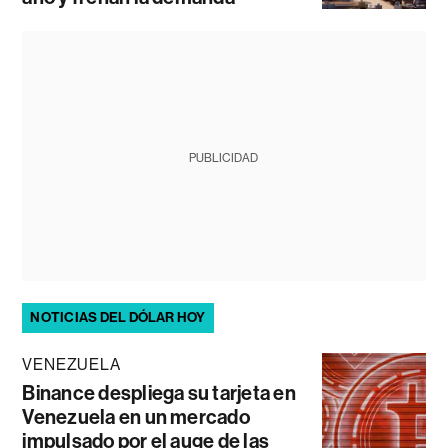
PUBLICIDAD
NOTICIAS DEL DÓLAR HOY
VENEZUELA
Binance despliega su tarjeta en
Venezuela en un mercado
impulsado por el auge de las