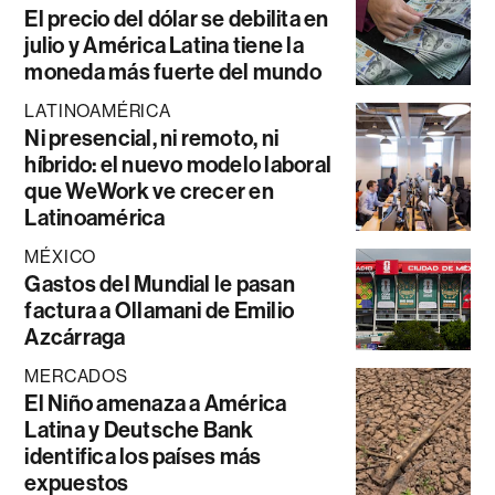
El precio del dólar se debilita en
julio y América Latina tiene la
moneda más fuerte del mundo
LATINOAMÉRICA
Ni presencial, ni remoto, ni
híbrido: el nuevo modelo laboral
que WeWork ve crecer en
Latinoamérica
MÉXICO
Gastos del Mundial le pasan
factura a Ollamani de Emilio
Azcárraga
MERCADOS
El Niño amenaza a América
Latina y Deutsche Bank
identifica los países más
expuestos