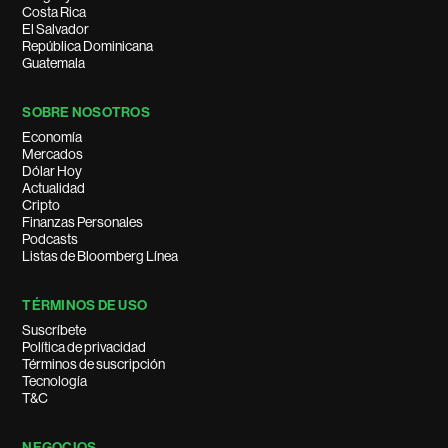
Costa Rica
El Salvador
República Dominicana
Guatemala
SOBRE NOSOTROS
Economía
Mercados
Dólar Hoy
Actualidad
Cripto
Finanzas Personales
Podcasts
Listas de Bloomberg Línea
TÉRMINOS DE USO
Suscríbete
Política de privacidad
Términos de suscripción
Tecnología
T&C
NEGOCIOS