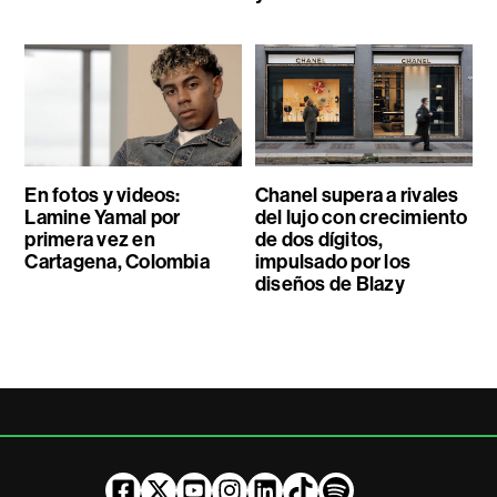
En fotos y videos:
Chanel supera a rivales
Lamine Yamal por
del lujo con crecimiento
primera vez en
de dos dígitos,
Cartagena, Colombia
impulsado por los
diseños de Blazy