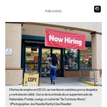
21
PUBLICIDAD
Ofertas de empleo en EE.UU. se mantienen estables: pocos despidos
y contratación débil.
Cerca de la entrada de un supermercado de
Hallandale, Florida, cuelga un cartel de "Se Contrata Ahora".
(Photographer: Joe Raedle/Getty I/Joe Raedle)