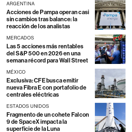
ARGENTINA
Acciones de Pampa operan casi
sin cambios tras balance: la
reacción de los analistas
MERCADOS
Las 5 acciones más rentables
del S&P 500 en 2026 en una
semana récord para Wall Street
MÉXICO
Exclusiva: CFE busca emitir
nueva Fibra E con portafolio de
centrales eléctricas
ESTADOS UNIDOS
Fragmento de un cohete Falcon
9 de SpaceX impacta la
superficie de la Luna