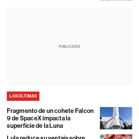
PUBLICIDAD
LAS ÚLTIMAS
Fragmento de un cohete Falcon
9 de SpaceX impacta la
superficie de la Luna
Lula reduce su ventaja sobre