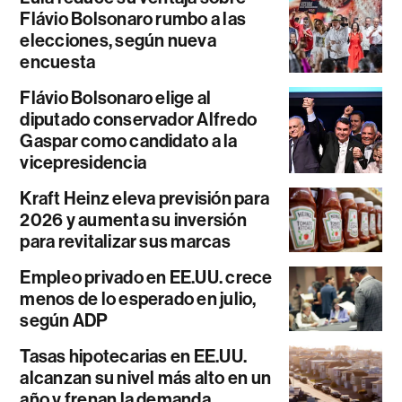
Flávio Bolsonaro rumbo a las
elecciones, según nueva
encuesta
Flávio Bolsonaro elige al
diputado conservador Alfredo
Gaspar como candidato a la
vicepresidencia
Kraft Heinz eleva previsión para
2026 y aumenta su inversión
para revitalizar sus marcas
Empleo privado en EE.UU. crece
menos de lo esperado en julio,
según ADP
Tasas hipotecarias en EE.UU.
alcanzan su nivel más alto en un
año y frenan la demanda