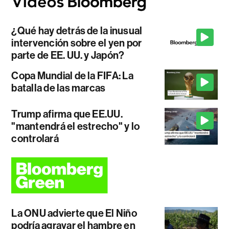
¿Qué hay detrás de la inusual
intervención sobre el yen por
parte de EE. UU. y Japón?
Copa Mundial de la FIFA: La
batalla de las marcas
Trump afirma que EE.UU.
"mantendrá el estrecho" y lo
controlará
La ONU advierte que El Niño
podría agravar el hambre en