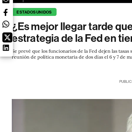
ESTADOS UNIDOS
¿Es mejor llegar tarde qu
estrategia de la Fed en t
Se prevé que los funcionarios de la Fed dejen las tas
reunión de política monetaria de dos días el 6 y 7 de m
PUBLIC