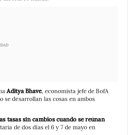
IDAD
rma
Aditya Bhave
, economista jefe de BofA
o se desarrollan las cosas en ambos
las tasas sin cambios cuando se reúnan
aria de dos días el 6 y 7 de mayo en