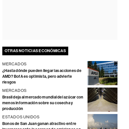
OTRAS NOTICIAS ECONÓMICAS
MERCADOS
¿Hasta dónde pueden llegar las acciones de
AMD? BofA es optimista, pero advierte
riesgos
MERCADOS
Brasil deja al mercado mundial del azúcar con
menos información sobre su cosecha y
producción
ESTADOS UNIDOS
Bonos de San Juan ganan atractivo entre