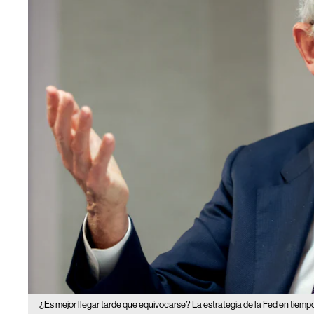
¿Es mejor llegar tarde que equivocarse? La estrategia de la Fed en tiemp