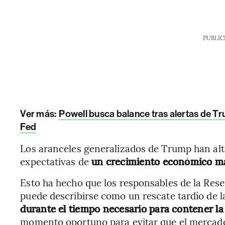
PUBLIC
Ver más:
Powell busca balance tras alertas de T
Fed
Los aranceles generalizados de Trump han alte
expectativas de
un crecimiento económico más
Esto ha hecho que los responsables de la Rese
puede describirse como un rescate tardío de 
durante el tiempo necesario para contener la 
momento oportuno para evitar que el mercado