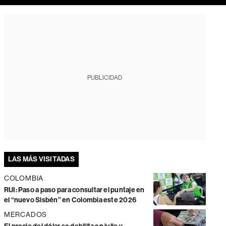
PUBLICIDAD
LAS MÁS VISITADAS
COLOMBIA
RUI: Paso a paso para consultar el puntaje en
el “nuevo Sisbén” en Colombia este 2026
MERCADOS