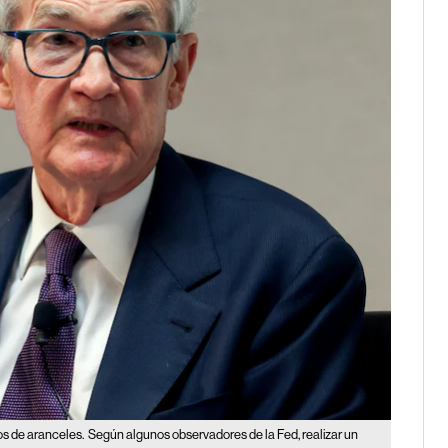
os de aranceles.
Según algunos observadores de la Fed, realizar un