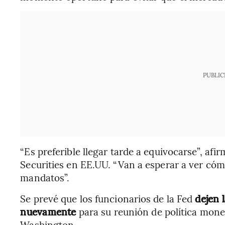
PUBLIC
“Es preferible llegar tarde a equivocarse”, afi
Securities en EE.UU. “Van a esperar a ver cóm
mandatos”.
Se prevé que los funcionarios de la Fed
dejen 
nuevamente
para su reunión de política monet
Washington.