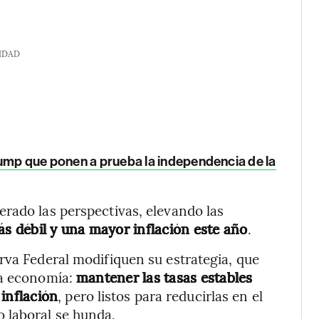
IDAD
rump que ponen a prueba la independencia de la
rado las perspectivas, elevando las
 débil y una mayor inflación este año
.
rva Federal modifiquen su estrategia, que
la economía:
mantener las tasas estables
inflación
, pero listos para reducirlas en el
 laboral se hunda.