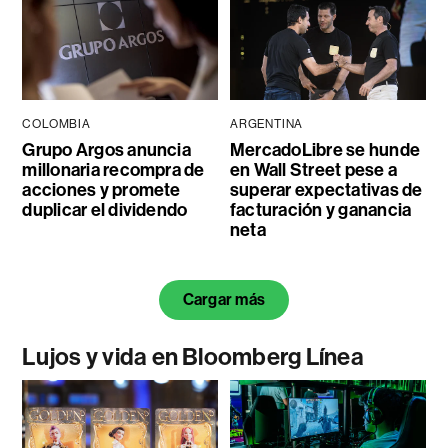
COLOMBIA
ARGENTINA
Grupo Argos anuncia
MercadoLibre se hunde
millonaria recompra de
en Wall Street pese a
acciones y promete
superar expectativas de
duplicar el dividendo
facturación y ganancia
neta
Cargar más
Lujos y vida en Bloomberg Línea