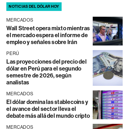
NOTICIAS DEL DÓLAR HOY
MERCADOS
Wall Street opera mixto mientras
el mercado espera el informe de
empleo y señales sobre Irán
PERÚ
Las proyecciones del precio del
dólar en Perú para el segundo
semestre de 2026, según
analistas
MERCADOS
El dólar domina las stablecoins y
el avance del sector lleva el
debate más allá del mundo cripto
MERCADOS