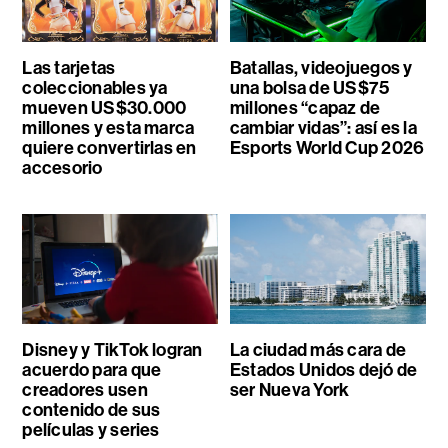
Las tarjetas
Batallas, videojuegos y
coleccionables ya
una bolsa de US$75
mueven US$30.000
millones “capaz de
millones y esta marca
cambiar vidas”: así es la
quiere convertirlas en
Esports World Cup 2026
accesorio
Disney y TikTok logran
La ciudad más cara de
acuerdo para que
Estados Unidos dejó de
creadores usen
ser Nueva York
contenido de sus
películas y series