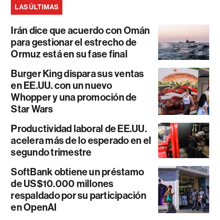
LAS ÚLTIMAS
Irán dice que acuerdo con Omán
para gestionar el estrecho de
Ormuz está en su fase final
Burger King dispara sus ventas
en EE.UU. con un nuevo
Whopper y una promoción de
Star Wars
Productividad laboral de EE.UU.
acelera más de lo esperado en el
segundo trimestre
SoftBank obtiene un préstamo
de US$10.000 millones
respaldado por su participación
en OpenAI