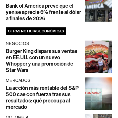
Bank of America prevé que el
yen se aprecie 6% frente al dólar
a finales de 2026
OTRAS NOTICIAS ECONÓMICAS
NEGOCIOS
Burger King dispara sus ventas
en EE.UU. con un nuevo
Whopper y una promoción de
Star Wars
MERCADOS
La acción más rentable del S&P
500 cae con fuerza tras sus
resultados: qué preocupa al
mercado
COLOMBIA