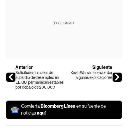
PUBLICIDAD
Anterior
Siguiente
Solicitudes iniciales de
Kevin Warsh tiene que dar
subsidio de desempleo en
algunas explicaciones
EE.UU. permanecen estables
por debajo de 200.000
Convierta
Bloomberg Línea
en su fuente de
noticias
aquí