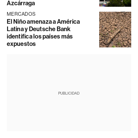
Azcárraga
MERCADOS
El Niño amenaza a América
Latina y Deutsche Bank
identifica los países más
expuestos
PUBLICIDAD