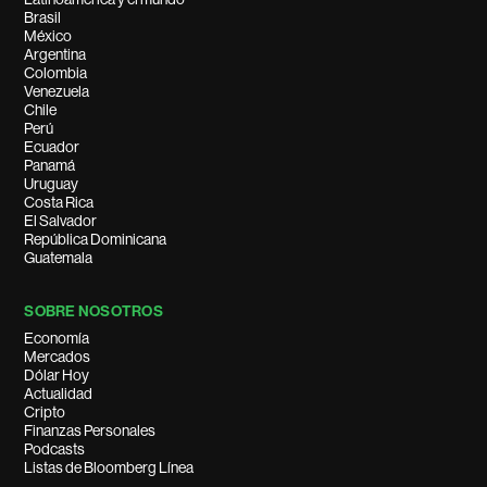
Brasil
México
Argentina
Colombia
Venezuela
Chile
Perú
Ecuador
Panamá
Uruguay
Costa Rica
El Salvador
República Dominicana
Guatemala
SOBRE NOSOTROS
Economía
Mercados
Dólar Hoy
Actualidad
Cripto
Finanzas Personales
Podcasts
Listas de Bloomberg Línea