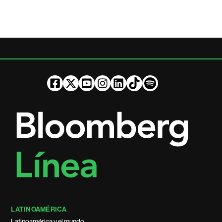
LATINOAMÉRICA
Latinoamérica y el mundo