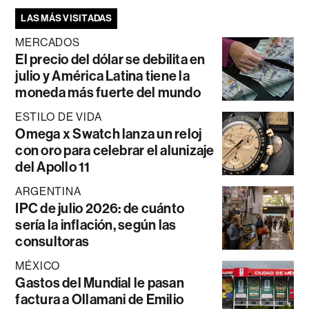
LAS MÁS VISITADAS
MERCADOS
El precio del dólar se debilita en
julio y América Latina tiene la
moneda más fuerte del mundo
ESTILO DE VIDA
Omega x Swatch lanza un reloj
con oro para celebrar el alunizaje
del Apollo 11
ARGENTINA
IPC de julio 2026: de cuánto
sería la inflación, según las
consultoras
MÉXICO
Gastos del Mundial le pasan
factura a Ollamani de Emilio