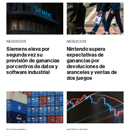
NEGOCIOS
NEGOCIOS
Siemens eleva por
Nintendo supera
segunda vez su
expectativas de
previsión de ganancias
ganancias por
por centros de datos y
devoluciones de
software industrial
aranceles y ventas de
dos juegos