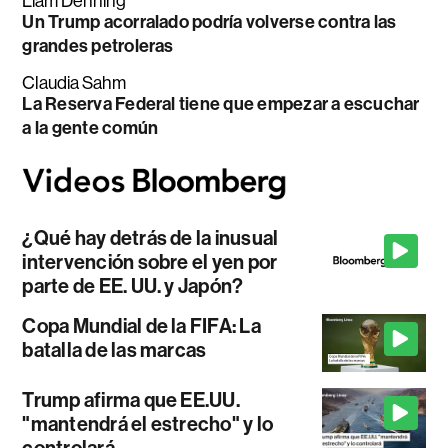
Liam Denning
Un Trump acorralado podría volverse contra las
grandes petroleras
Claudia Sahm
La Reserva Federal tiene que empezar a escuchar
a la gente común
¿Qué hay detrás de la inusual
intervención sobre el yen por
parte de EE. UU. y Japón?
Copa Mundial de la FIFA: La
batalla de las marcas
Trump afirma que EE.UU.
"mantendrá el estrecho" y lo