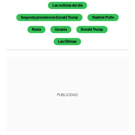
Temas de este artículo
Las noticias del día
Segunda presidencia Donald Trump
Vladimir Putin
Rusia
Ucrania
Donald Trump
Las Últimas
PUBLICIDAD