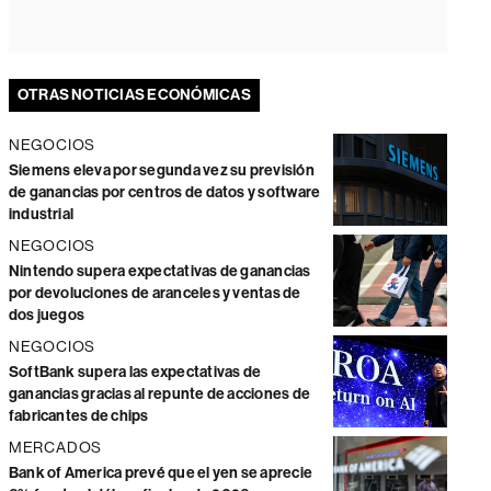
OTRAS NOTICIAS ECONÓMICAS
NEGOCIOS
Siemens eleva por segunda vez su previsión
de ganancias por centros de datos y software
industrial
NEGOCIOS
Nintendo supera expectativas de ganancias
por devoluciones de aranceles y ventas de
dos juegos
NEGOCIOS
SoftBank supera las expectativas de
ganancias gracias al repunte de acciones de
fabricantes de chips
MERCADOS
Bank of America prevé que el yen se aprecie