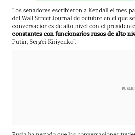
Los senadores escribieron a Kendall el mes p
del Wall Street Journal de octubre en el que 
conversaciones de alto nivel con el president
constantes con funcionarios rusos de alto niv
Putin, Sergei Kiriyenko”.
PUBLIC
Rusia ha negado que las conversaciones tuviera