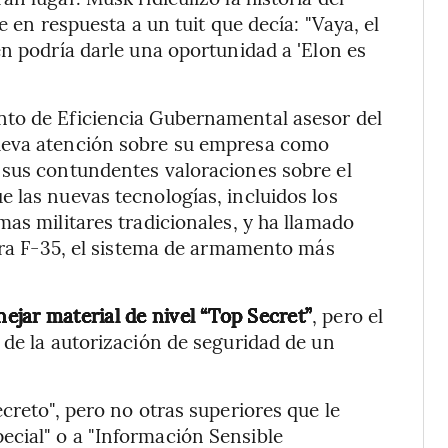
e en respuesta a un tuit que decía: "Vaya, el
en podría darle una oportunidad a 'Elon es
nto de Eficiencia Gubernamental asesor del
ueva atención sobre su empresa como
 sus contundentes valoraciones sobre el
 las nuevas tecnologías, incluidos los
as militares tradicionales, y ha llamado
erra F-35, el sistema de armamento más
ejar material de nivel “Top Secret”
, pero el
 de la autorización de seguridad de un
creto", pero no otras superiores que le
cial" o a "Información Sensible