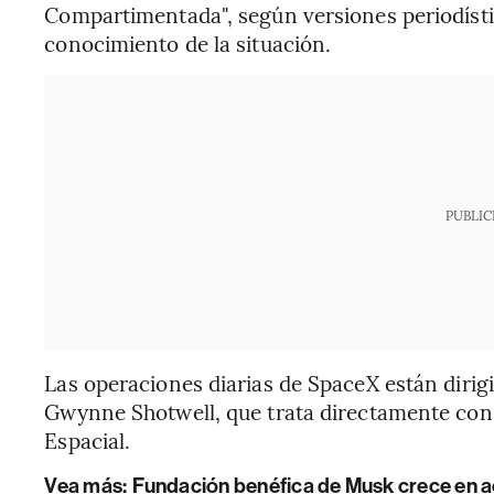
Compartimentada", según versiones periodíst
conocimiento de la situación.
PUBLIC
Las operaciones diarias de SpaceX están dirig
Gwynne Shotwell, que trata directamente con 
Espacial.
Vea más:
Fundación benéfica de Musk crece en ac