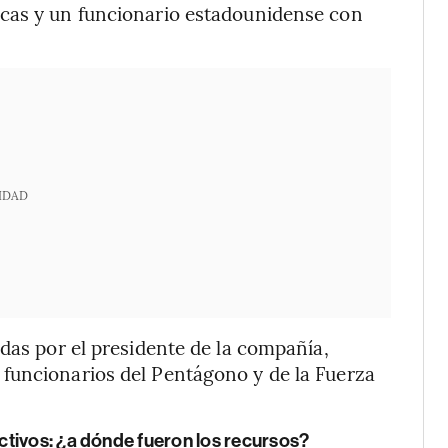
icas y un funcionario estadounidense con
IDAD
idas por el presidente de la compañía,
funcionarios del Pentágono y de la Fuerza
tivos: ¿a dónde fueron los recursos?