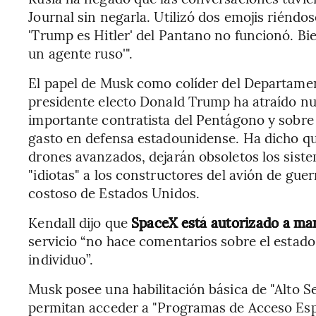
Journal sin negarla. Utilizó dos emojis riéndos
'Trump es Hitler' del Pantano no funcionó. Bi
un agente ruso'".
El papel de Musk como colíder del Departame
presidente electo Donald Trump ha atraído n
importante contratista del Pentágono y sobre
gasto en defensa estadounidense. Ha dicho que
drones avanzados, dejarán obsoletos los sistem
"idiotas" a los constructores del avión de gu
costoso de Estados Unidos.
Kendall dijo que
SpaceX está autorizado a man
servicio “no hace comentarios sobre el estado
individuo”.
Musk posee una habilitación básica de "Alto Se
permitan acceder a "Programas de Acceso Espe