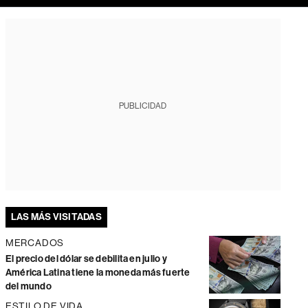
PUBLICIDAD
LAS MÁS VISITADAS
MERCADOS
El precio del dólar se debilita en julio y
América Latina tiene la moneda más fuerte
del mundo
ESTILO DE VIDA