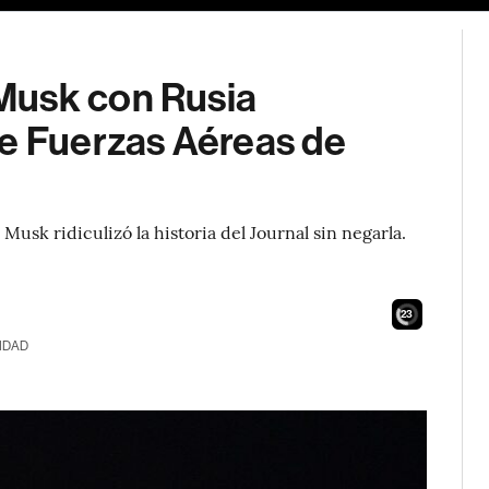
Musk con Rusia
de Fuerzas Aéreas de
Musk ridiculizó la historia del Journal sin negarla.
21
IDAD