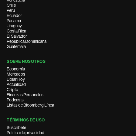
Venezuela
Chile
Perú
Ecuador
Panamá
Uruguay
Costa Rica
El Salvador
República Dominicana
Guatemala
SOBRE NOSOTROS
Economía
Mercados
Dólar Hoy
Actualidad
Cripto
Finanzas Personales
Podcasts
Listas de Bloomberg Línea
TÉRMINOS DE USO
Suscríbete
Política de privacidad