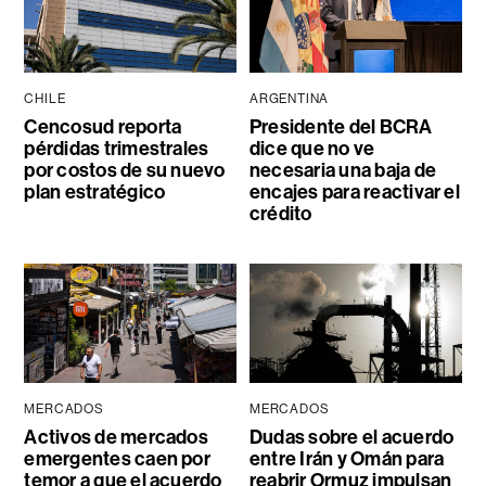
CHILE
ARGENTINA
Cencosud reporta
Presidente del BCRA
pérdidas trimestrales
dice que no ve
por costos de su nuevo
necesaria una baja de
plan estratégico
encajes para reactivar el
crédito
MERCADOS
MERCADOS
Activos de mercados
Dudas sobre el acuerdo
emergentes caen por
entre Irán y Omán para
temor a que el acuerdo
reabrir Ormuz impulsan