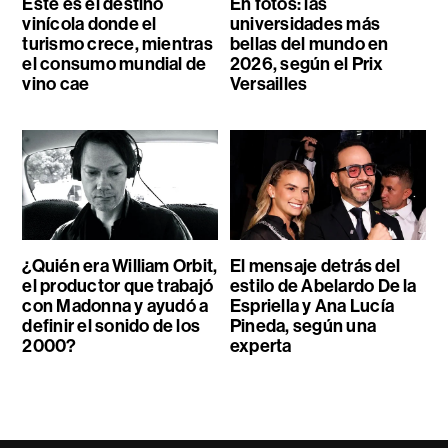
Este es el destino
En fotos: las
vinícola donde el
universidades más
turismo crece, mientras
bellas del mundo en
el consumo mundial de
2026, según el Prix
vino cae
Versailles
¿Quién era William Orbit,
El mensaje detrás del
el productor que trabajó
estilo de Abelardo De la
con Madonna y ayudó a
Espriella y Ana Lucía
definir el sonido de los
Pineda, según una
2000?
experta