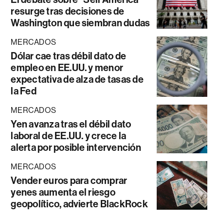
resurge tras decisiones de
Washington que siembran dudas
MERCADOS
Dólar cae tras débil dato de
empleo en EE.UU. y menor
expectativa de alza de tasas de
la Fed
MERCADOS
Yen avanza tras el débil dato
laboral de EE.UU. y crece la
alerta por posible intervención
MERCADOS
Vender euros para comprar
yenes aumenta el riesgo
geopolítico, advierte BlackRock