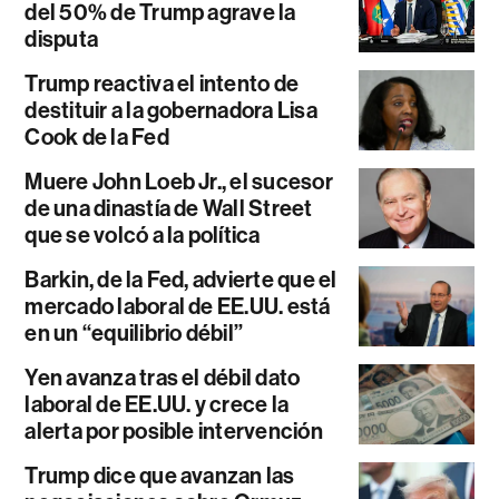
del 50% de Trump agrave la
disputa
Trump reactiva el intento de
destituir a la gobernadora Lisa
Cook de la Fed
Muere John Loeb Jr., el sucesor
de una dinastía de Wall Street
que se volcó a la política
Barkin, de la Fed, advierte que el
mercado laboral de EE.UU. está
en un “equilibrio débil”
Yen avanza tras el débil dato
laboral de EE.UU. y crece la
alerta por posible intervención
Trump dice que avanzan las