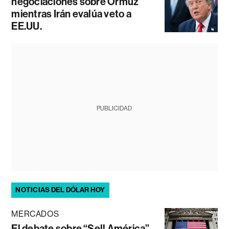
negociaciones sobre Ormuz
mientras Irán evalúa veto a
EE.UU.
PUBLICIDAD
NOTICIAS DEL DÓLAR HOY
MERCADOS
El debate sobre “Sell América”