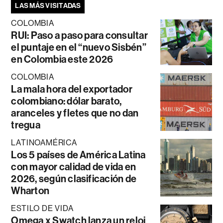
LAS MÁS VISITADAS
COLOMBIA
RUI: Paso a paso para consultar
el puntaje en el “nuevo Sisbén”
en Colombia este 2026
COLOMBIA
La mala hora del exportador
colombiano: dólar barato,
aranceles y fletes que no dan
tregua
LATINOAMÉRICA
Los 5 países de América Latina
con mayor calidad de vida en
2026, según clasificación de
Wharton
ESTILO DE VIDA
Omega x Swatch lanza un reloj