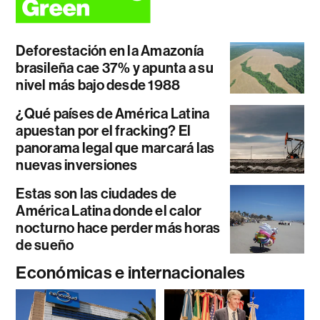
Deforestación en la Amazonía
brasileña cae 37% y apunta a su
nivel más bajo desde 1988
¿Qué países de América Latina
apuestan por el fracking? El
panorama legal que marcará las
nuevas inversiones
Estas son las ciudades de
América Latina donde el calor
nocturno hace perder más horas
de sueño
Económicas e internacionales