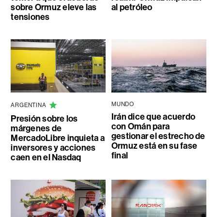
sobre Ormuz eleve las
al petróleo
tensiones
MUNDO
ARGENTINA
Irán dice que acuerdo
Presión sobre los
con Omán para
márgenes de
gestionar el estrecho de
MercadoLibre inquieta a
Ormuz está en su fase
inversores y acciones
final
caen en el Nasdaq