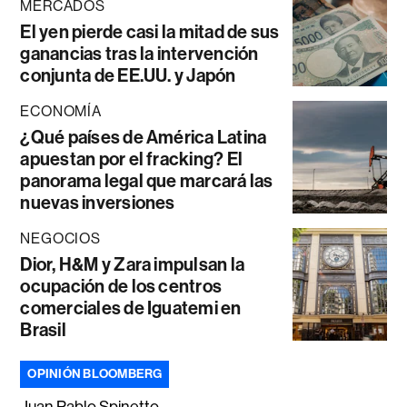
MERCADOS
El yen pierde casi la mitad de sus
ganancias tras la intervención
conjunta de EE.UU. y Japón
ECONOMÍA
¿Qué países de América Latina
apuestan por el fracking? El
panorama legal que marcará las
nuevas inversiones
NEGOCIOS
Dior, H&M y Zara impulsan la
ocupación de los centros
comerciales de Iguatemi en
Brasil
OPINIÓN BLOOMBERG
Juan Pablo Spinetto