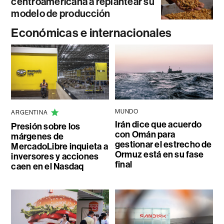
centroamericana a replantear su
modelo de producción
Económicas e internacionales
MUNDO
ARGENTINA
Irán dice que acuerdo
Presión sobre los
con Omán para
márgenes de
gestionar el estrecho de
MercadoLibre inquieta a
Ormuz está en su fase
inversores y acciones
final
caen en el Nasdaq