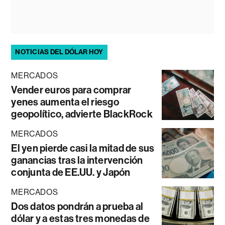
NOTICIAS DEL DÓLAR HOY
MERCADOS
Vender euros para comprar
yenes aumenta el riesgo
geopolítico, advierte BlackRock
MERCADOS
El yen pierde casi la mitad de sus
ganancias tras la intervención
conjunta de EE.UU. y Japón
MERCADOS
Dos datos pondrán a prueba al
dólar y a estas tres monedas de