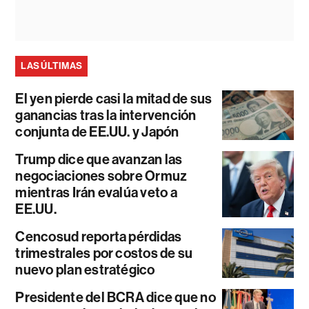
LAS ÚLTIMAS
El yen pierde casi la mitad de sus
ganancias tras la intervención
conjunta de EE.UU. y Japón
Trump dice que avanzan las
negociaciones sobre Ormuz
mientras Irán evalúa veto a
EE.UU.
Cencosud reporta pérdidas
trimestrales por costos de su
nuevo plan estratégico
Presidente del BCRA dice que no