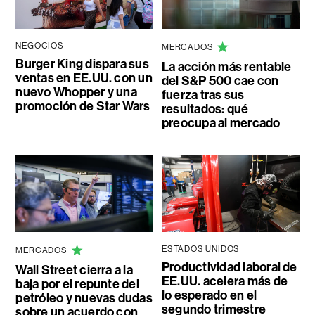
NEGOCIOS
MERCADOS
Burger King dispara sus
La acción más rentable
ventas en EE.UU. con un
del S&P 500 cae con
nuevo Whopper y una
fuerza tras sus
promoción de Star Wars
resultados: qué
preocupa al mercado
ESTADOS UNIDOS
MERCADOS
Productividad laboral de
Wall Street cierra a la
EE.UU. acelera más de
baja por el repunte del
lo esperado en el
petróleo y nuevas dudas
segundo trimestre
sobre un acuerdo con