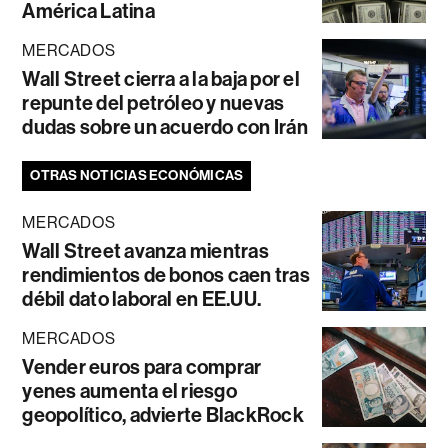
América Latina
MERCADOS
Wall Street cierra a la baja por el
repunte del petróleo y nuevas
dudas sobre un acuerdo con Irán
OTRAS NOTICIAS ECONÓMICAS
MERCADOS
Wall Street avanza mientras
rendimientos de bonos caen tras
débil dato laboral en EE.UU.
MERCADOS
Vender euros para comprar
yenes aumenta el riesgo
geopolítico, advierte BlackRock