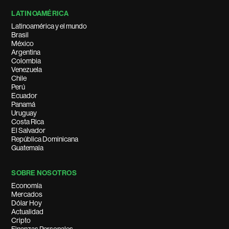
LATINOAMÉRICA
Latinoamérica y el mundo
Brasil
México
Argentina
Colombia
Venezuela
Chile
Perú
Ecuador
Panamá
Uruguay
Costa Rica
El Salvador
República Dominicana
Guatemala
SOBRE NOSOTROS
Economía
Mercados
Dólar Hoy
Actualidad
Cripto