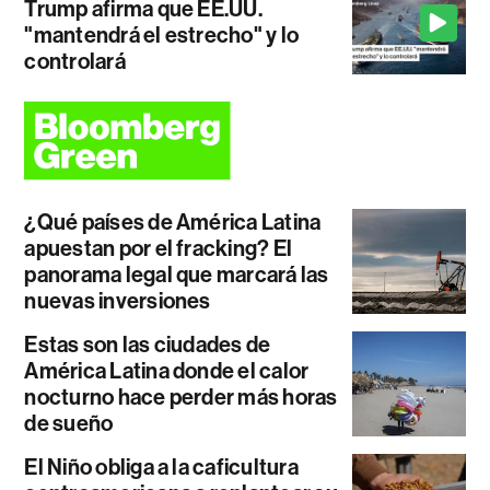
Trump afirma que EE.UU.
"mantendrá el estrecho" y lo
controlará
¿Qué países de América Latina
apuestan por el fracking? El
panorama legal que marcará las
nuevas inversiones
Estas son las ciudades de
América Latina donde el calor
nocturno hace perder más horas
de sueño
El Niño obliga a la caficultura